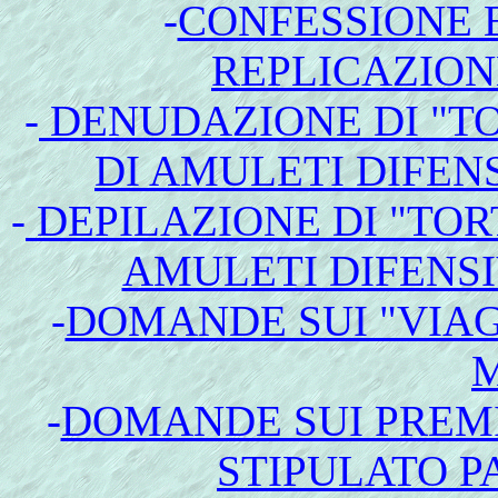
-
CONFESSIONE E
REPLICAZION
-
DENUDAZIONE DI "T
DI AMULETI DIFEN
-
DEPILAZIONE DI "TOR
AMULETI DIFENSI
-
DOMANDE SUI "VIAG
-
DOMANDE SUI PREMI
STIPULATO P