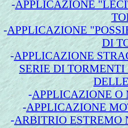
-
APPLICAZIONE "LECI
TO
-
APPLICAZIONE "POSSI
DI T
-
APPLICAZIONE STRA
SERIE DI TORMENTI
DELLE
-
APPLICAZIONE O
-
APPLICAZIONE MO
-
ARBITRIO ESTREMO N