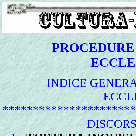
PROCEDURE 
ECCLE
INDICE GENER
ECCL
**********************
DISCOR