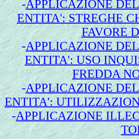
-
APPLICAZIONE DE
ENTITA': STREGHE C
FAVORE D
-
APPLICAZIONE DE
ENTITA': USO INQU
FREDDA N
-
APPLICAZIONE DE
ENTITA': UTILIZZAZI
-
APPLICAZIONE ILLEC
TO