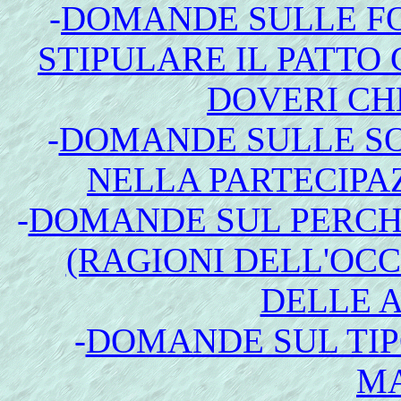
-
DOMANDE SULLE F
STIPULARE IL PATTO 
DOVERI CH
-
DOMANDE SULLE S
NELLA PARTECIPAZ
-
DOMANDE SUL PERCHE
(RAGIONI DELL'OC
DELLE A
-
DOMANDE SUL TIPO
M