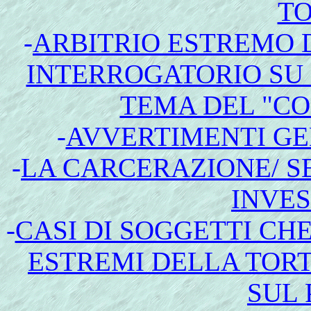
T
-
ARBITRIO ESTREMO D
INTERROGATORIO SU 
TEMA DEL "CO
-
AVVERTIMENTI G
-
LA CARCERAZIONE/ 
INVES
-
CASI DI SOGGETTI CH
ESTREMI DELLA TOR
SUL 