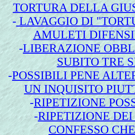
TORTURA DELLA GIUS
-
LAVAGGIO DI "TORT
AMULETI DIFENSI
-
LIBERAZIONE OBBL
SUBITO TRE S
-
POSSIBILI PENE ALTE
UN INQUISITO PIU
-
RIPETIZIONE POS
-
RIPETIZIONE DE
CONFESSO CHE