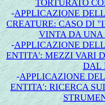
TORTURATO CO
-
APPLICAZIONE DEL
CREATURE: CASO DI "I
VINTA DA UNA
-
APPLICAZIONE DEL
ENTITA': MEZZI VARI 
DAL
-
APPLICAZIONE DE
ENTITA': RICERCA SU
STRUMENT