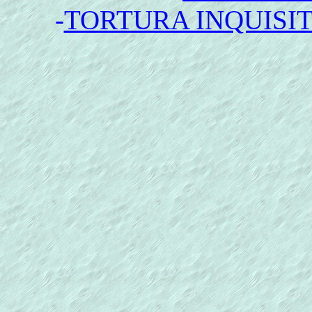
-
TORTURA INQUISI