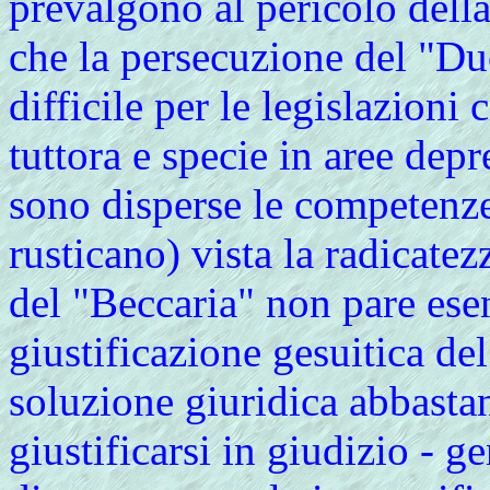
prevalgono al pericolo della
che la persecuzione del "Due
difficile per le legislazion
tuttora e specie in aree depr
sono disperse le competenze
rusticano) vista la radicatez
del "Beccaria" non pare esen
giustificazione gesuitica d
soluzione giuridica abbastan
giustificarsi in giudizio - 