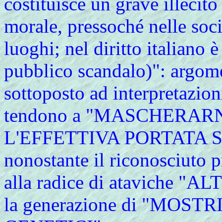
costituisce un grave illecito
morale, pressoché nelle societ
luoghi; nel diritto italiano 
pubblico scandalo)": argom
sottoposto ad interpretazioni
tendono a "MASCHERA
L'EFFETTIVA PORTATA 
nonostante il riconosciuto p
alla radice di ataviche
la generazione di "MOSTRI