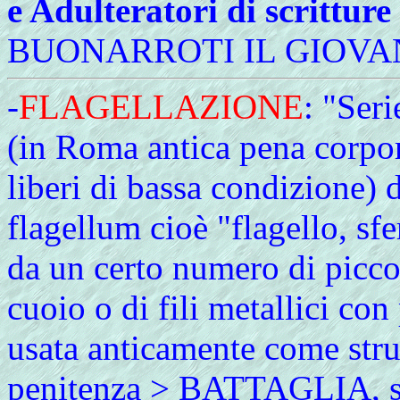
e Adulteratori di scritture 
BUONARROTI IL GIOVAN
-
FLAGELLAZIONE
: "Seri
(in Roma antica pena corpora
liberi di bassa condizione) d
flagellum cioè "flagello, sf
da un certo numero di piccol
cuoio o di fili metallici con
usata anticamente come stru
penitenza > BATTAGLIA, so