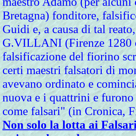
maestro Adamo (per alcuni ca
Bretagna) fonditore, falsific
Guidi e, a causa di tal reato
G.VILLANI (Firenze 1280 c.
falsificazione del fiorino s
certi maestri falsatori di mo
avevano ordinato e comincia
nuova e i quattrini e furono 
come falsari" (in Cronica, 
Non solo la lotta ai Falsa