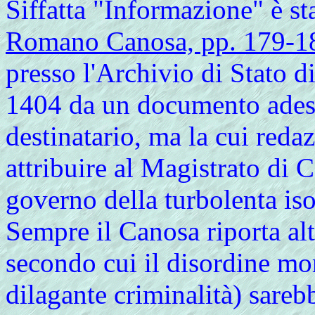
Siffatta "Informazione" è sta
Romano Canosa, pp. 179-18
presso l'Archivio di Stato 
1404 da un documento adesp
destinatario, ma la cui reda
attribuire al Magistrato di C
governo della turbolenta iso
Sempre il Canosa riporta altr
secondo cui il disordine mo
dilagante criminalità) sareb