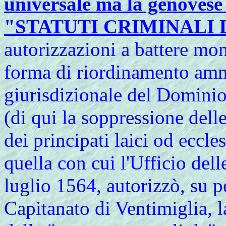
universale ma la genovese 
"STATUTI CRIMINALI 
autorizzazioni a battere mon
forma di riordinamento amm
giurisdizionale del Dominio
(di qui la soppressione del
dei principati laici od eccle
quella con cui l'Ufficio del
luglio 1564, autorizzò, su p
Capitanato di Ventimiglia, l