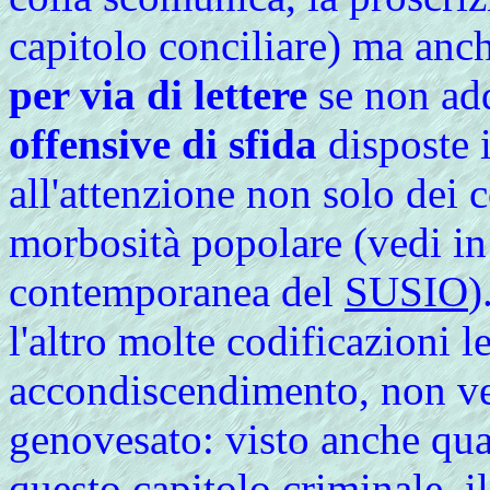
capitolo conciliare) ma anc
per via di lettere
se non add
offensive di sfida
disposte 
all'attenzione non solo dei
morbosità popolare (vedi in 
contemporanea del
SUSIO
)
l'altro molte codificazioni l
accondiscendimento, non ven
genovesato: visto anche qu
questo capitolo criminale, il