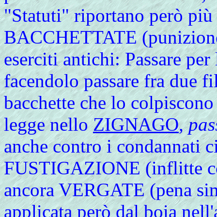
"Statuti" riportano però pi
BACCHETTATE (punizione t
eserciti antichi: Passare per
facendolo passare fra due fi
bacchette che lo colpiscono
legge nello
ZIGNAGO
,
pas
anche contro i condannati ci
FUSTIGAZIONE (inflitte con
ancora VERGATE (pena simil
applicata però dal boia nel