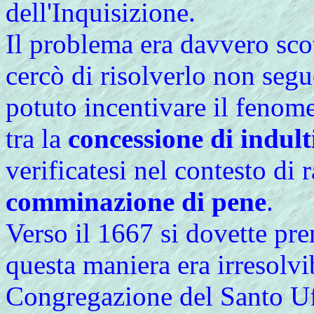
dell'Inquisizione.
Il problema era davvero scott
cercò di risolverlo non seg
potuto incentivare il feno
tra la
concessione di indult
verificatesi nel contesto di r
comminazione di pene
.
Verso il 1667 si dovette pre
questa maniera era irresolvib
Congregazione del Santo Uff