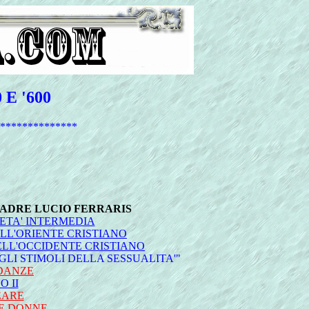
E '600
**************
PADRE LUCIO FERRARIS
ETA' INTERMEDIA
LL'ORIENTE CRISTIANO
LL'OCCIDENTE CRISTIANO
LI STIMOLI DELLA SESSUALITA'"
 DANZE
 II
EARE
LE DONNE