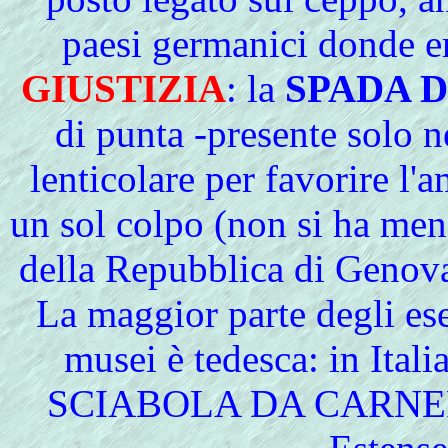
paesi germanici donde e
GIUSTIZIA
: la
SPADA 
di punta -presente solo ne
lenticolare per favorire l'
un sol colpo (non si ha 
della Repubblica di Genova
La maggior parte degli es
musei è tedesca: in Itali
SCIABOLA DA CARNEFICE