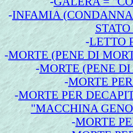
-
GALERA = "C
-
INFAMIA (CONDANNA 
STATO 
-
LETTO 
-
MORTE (PENE DI MOR
-
MORTE (PENE DI
-
MORTE PER
-
MORTE PER DECAPI
"MACCHINA GENO
-
MORTE PE