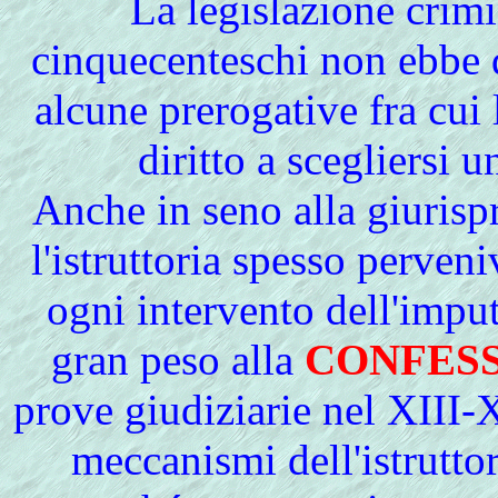
La legislazione crimi
cinquecenteschi non ebbe 
alcune prerogative fra cui l'
diritto a scegliersi u
Anche
in seno alla giuris
l'istruttoria spesso perven
ogni intervento dell'impu
gran peso alla
CONFES
prove giudiziarie
nel
XIII-X
meccanismi dell'istruttor