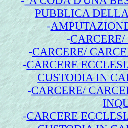
-
"A CODA D'UNA BE
PUBBLICA DELL
-
AMPUTAZIONE
-
CARCERE/
-
CARCERE/ CARCE
-
CARCERE ECCLESI
CUSTODIA IN CA
-
CARCERE/ CARCE
INQU
-
CARCERE ECCLESI