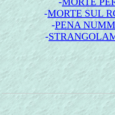
-
MORTE PE
-
MORTE SUL R
-
PENA NUMM
-
STRANGOLAM