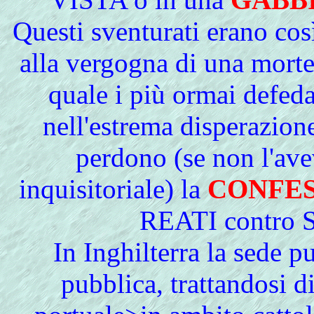
Questi sventurati erano così
alla vergogna di una morte 
quale i più ormai defeda
nell'estrema disperazio
perdono (se non l'ave
inquisitoriale) la
CONFES
REATI contro 
In Inghilterra la sede p
pubblica, trattandosi d