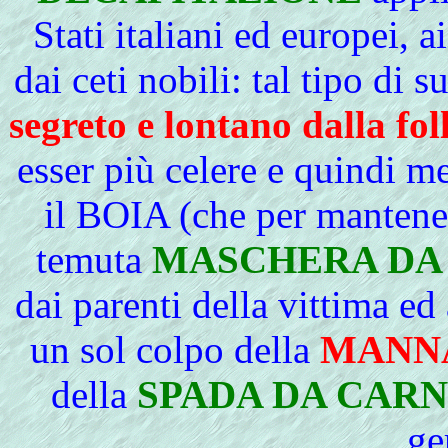
Stati italiani ed europei, 
dai ceti nobili: tal tipo di 
segreto e lontano dalla fol
esser più celere e quindi me
il BOIA (che per mantene
temuta
MASCHERA DA
dai parenti della vittima e
un sol colpo della
MANN
della
SPADA DA CARN
ge