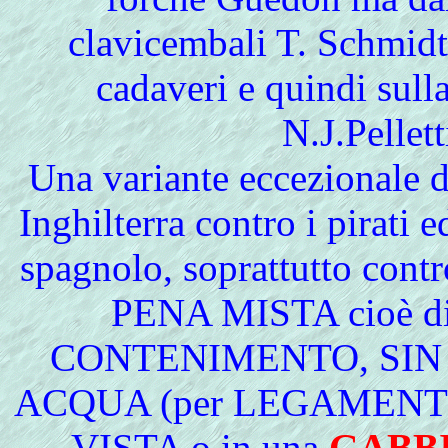
clavicembali T. Schmidt
cadaveri e quindi sulla
N.J.Pellet
Una
variante eccezionale d
Inghilterra contro i pirati e
spagnolo, soprattutto cont
PENA MISTA cioè di
CONTENIMENTO, SIN 
ACQUA (per LEGAMENT
VISTA o in una
GABB