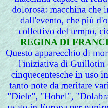
dolorosa: macchina che i
dall'evento, che più d'
collettivo del tempo, cio
REGINA DI FRANC
Questo apparecchio di morte
l'iniziativa di Guilloti
cinquecentesche in uso i
tanto note da meritare var
"Diele", "Hobel", "Dolabra"
usato in Europa per punire