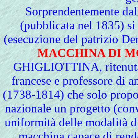
Sorprendentemente
dal
(pubblicata nel 1835) s
(esecuzione del patrizio De
MACCHINA DI 
GHIGLIOTTINA
, ritenu
francese e professore di 
(1738-1814) che solo propos
nazionale un progetto (conve
uniformità delle modalità d
macchina capace di rend