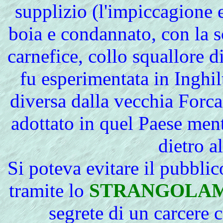
supplizio (l'impiccagione e
boia e condannato, con la sc
carnefice, collo squallore 
fu esperimentata in Inghi
diversa dalla vecchia Forca
adottato in quel Paese ment
dietro a
Si
poteva evitare il pubbl
tramite lo
STRANGOLA
segrete di un carcere