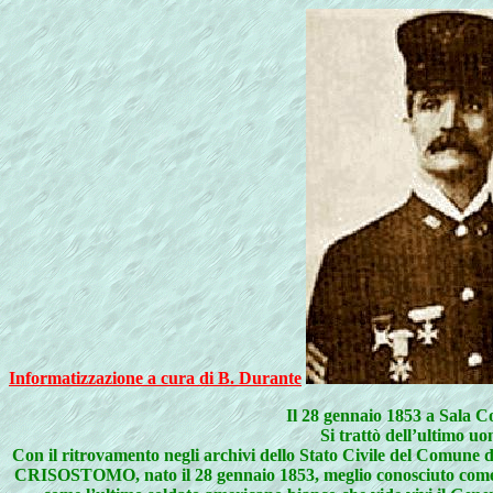
Informatizzazione a cura di B. Durante
Il 28 gennaio 1853 a Sala C
Si trattò dell’ultimo u
Con il ritrovamento negli archivi dello Stato Civile del Comune
CRISOSTOMO, nato il 28 gennaio 1853, meglio conosciuto come J