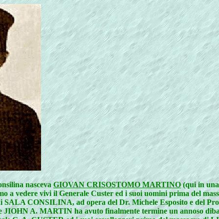
onsilina nasceva
GIOVAN CRISOSTOMO MARTINO
(qui in una 
omo a vedere vivi il Generale Custer ed i suoi uomini prima del mass
 di SALA CONSILINA, ad opera del Dr. Michele Esposito e del Prof. 
IOHN A. MARTIN ha avuto finalmente termine un annoso dibattito 