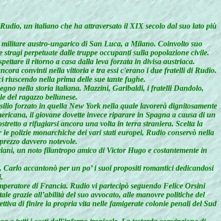
 Rudio, un italiano che ha attraversato il XIX secolo dal suo lato più
o militare austro-ungarico di San Luca, a Milano. Coinvolto suo
 stragi perpetuate dalle truppe occupanti sulla popolazione civile.
tare il ritorno a casa dalla leva forzata in divisa austriaca.
ora convinti nella vittoria e tra essi c'erano i due fratelli di Rudio.
ici riuscendo nella prima delle sue tante fughe.
no nella storia italiana. Mazzini, Garibaldi, i fratelli Dandolo,
le del ragazzo bellunese.
silio forzato in quella New York nella quale lavorerà dignitosamente
mericana, il giovane dovette invece riparare in Spagna a causa di un
retto a rifugiarsi ancora una volta in terra straniera. Scelta la
 le polizie monarchiche dei vari stati europei, Rudio conservò nella
 prezzo davvero notevole.
nciani, un noto filantropo amico di Victor Hugo e costantemente in
ta, Carlo accantonò per un po’ i suoi propositi romantici dedicandosi
.
imperatore di Francia. Rudio vi partecipò seguendo Felice Orsini
le grazie all’abilità del suo avvocato, alle manovre politiche del
tiva di finire la propria vita nelle famigerate colonie penali del Sud