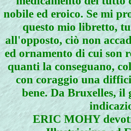
medicamento del tutto d
nobile ed eroico. Se mi p
questo mio libretto, tu
all'opposto, ciò non acca
ed ornamento di cui son r
quanti la conseguano, c
con coraggio una diffici
bene. Da Bruxelles, il
indicazi
ERIC MOHY devotiss