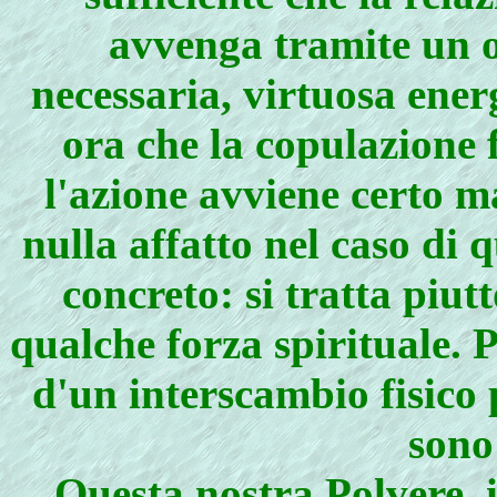
avvenga tramite un 
necessaria, virtuosa ener
ora che la copulazione f
l'azione avviene certo m
nulla affatto nel caso di 
concreto: si tratta piut
qualche forza spirituale. 
d'un interscambio fisico
sono
Questa nostra Polvere, i