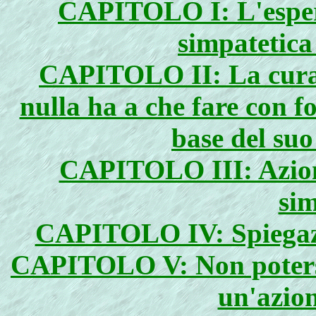
CAPITOLO I: L'esperi
simpatetica 
CAPITOLO II: La cura 
nulla ha a che fare con fo
base del su
CAPITOLO III: Azione
sim
CAPITOLO IV: Spiegazio
CAPITOLO V: Non potersi
un'azion