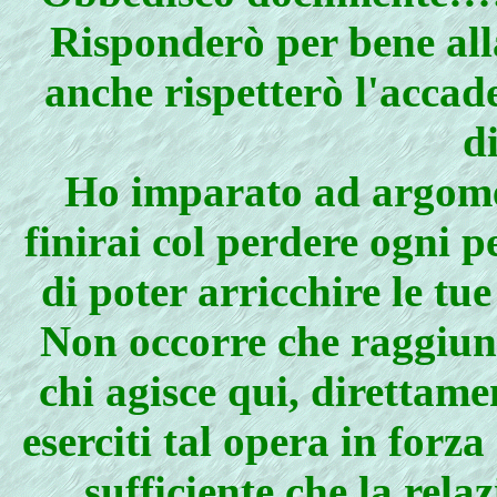
Risponderò per bene all
anche rispetterò l'accad
di
Ho imparato ad argomen
finirai col perdere ogni p
di poter arricchire le tue
Non occorre che raggiun
chi agisce qui, direttame
eserciti tal opera in forz
sufficiente che la rela