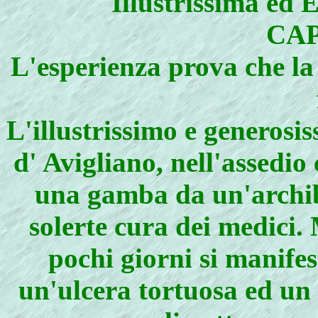
Illustrissima ed 
CAP
L'esperienza prova che la
L'illustrissimo e generosi
d' Avigliano, nell'assedio
una gamba da un'archibu
solerte cura dei medici.
pochi giorni si manifes
un'ulcera tortuosa ed un