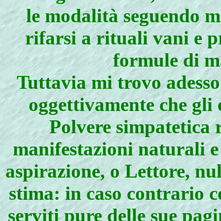
le modalità seguendo mo
rifarsi a rituali vani 
formule di ma
Tuttavia mi trovo adesso
oggettivamente che gli ef
Polvere simpatetica r
manifestazioni naturali e
aspirazione, o Lettore, nul
stima: in caso contrario 
serviti pure delle sue pagi