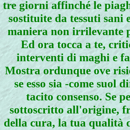
tre giorni affinché le piag
sostituite da tessuti san
maniera non irrilevante p
Ed ora tocca a te, crit
interventi di maghi e fa
Mostra ordunque ove risie
se esso sia -come suol di
tacito consenso. Se pe
sottoscritto all'origine,
della cura, la tua qualità 