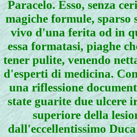
Paracelo. Esso, senza ce
magiche formule, sparso s
vivo d'una ferita od in q
essa formatasi, piaghe ch
tener pulite, venendo nett
d'esperti di medicina. Co
una riflessione document
state guarite due ulcere i
superiore della lesi
dall'eccellentissimo Duca