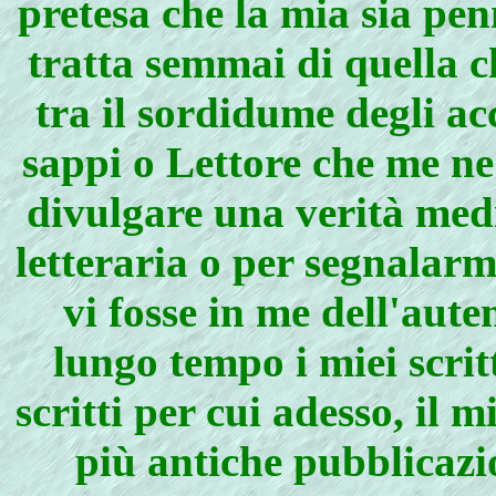
pretesa che la mia sia pen
tratta semmai di quella c
tra il sordidume degli a
sappi o Lettore che me ne
divulgare una verità medi
letteraria o per segnalarm
vi fosse in me dell'aut
lungo tempo i miei scritt
scritti per cui adesso, il
più antiche pubblicazi