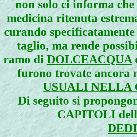
non solo ci informa che
medicina ritenuta estrema
curando specificatamente 
taglio, ma rende possib
ramo di
DOLCEACQUA
furono trovate ancora 
USUALI NELLA
Di seguito si propongon
CAPITOLI della
DED