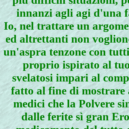
innanzi agli agi d'una 
Io, nel trattare un argom
ed altrettanti non voglio
un'aspra tenzone con tutti 
proprio ispirato al t
svelatosi impari al comp
fatto al fine di mostrare 
medici che la Polvere s
dalle ferite sì gran Er