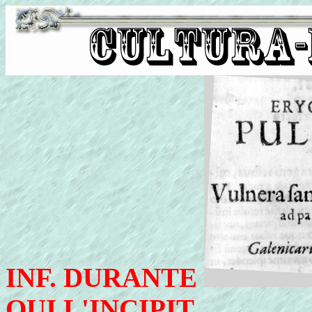
INF. DURANTE
QUI L'INCIPIT