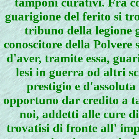
tamponi curativi. Fra c
guarigione del ferito si 
tribuno della legione
conoscitore della Polvere 
d'aver, tramite essa, guar
lesi in guerra od altri 
prestigio e d'assolut
opportuno dar credito a ta
noi, addetti alle cure 
trovatisi di fronte all' im