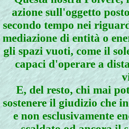
azione sull'oggetto posto
secondo tempo nei riguardi
mediazione di entità o en
gli spazi vuoti, come il sol
capaci d'operare a dist
v
E, del resto, chi mai po
sostenere il giudizio che i
e non esclusivamente ene
scaldato od ancora il 