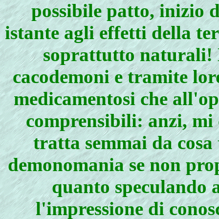
possibile patto, inizio
istante agli effetti della t
soprattutto naturali! E
cacodemoni e tramite loro
medicamentosi che all'opp
comprensibili: anzi, mi 
tratta semmai da cosa 
demonomania se non prop
quanto speculando al
l'impressione di conosc