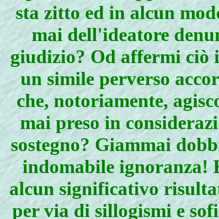
sta zitto ed in alcun mod
mai dell'ideatore denun
giudizio? Od affermi ciò 
un simile perverso accor
che, notoriamente, agis
mai preso in considerazi
sostegno? Giammai dobbia
indomabile ignoranza! E
alcun significativo risult
per via di sillogismi e so