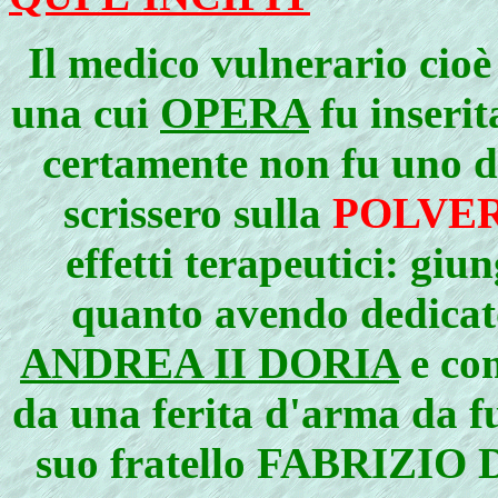
Il medico vulnerario cioè
una cui
OPERA
fu inserit
certamente non fu uno de
scrissero sulla
POLVER
effetti terapeutici: gi
quanto avendo dedicat
ANDREA II DORIA
e co
da una ferita d'arma da f
suo fratello FABRIZ