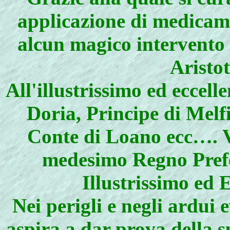
applicazione di medicame
alcun magico intervento 
Aristo
All'illustrissimo ed eccel
Doria, Principe di Melf
Conte di Loano ecc…. V
medesimo Regno Prefe
Illustrissimo ed 
Nei perigli e negli ardui 
aspira a dar prova della 