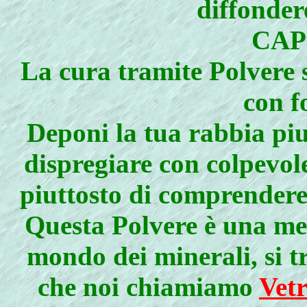
diffonder
CAP
La cura tramite Polvere 
con f
Deponi la tua rabbia piu
dispregiare con colpevol
piuttosto di comprendere
Questa Polvere è una med
mondo dei minerali, si tr
che noi chiamiamo
Vetr