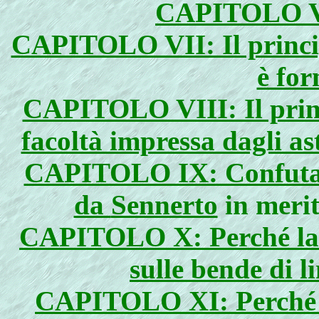
CAPITOLO VI:
CAPITOLO VII: Il princip
è for
CAPITOLO VIII: Il princi
facoltà impressa dagli ast
CAPITOLO IX: Confutazi
da
Sennerto
in merit
CAPITOLO X: Perché la P
sulle bende di l
CAPITOLO XI: Perché la