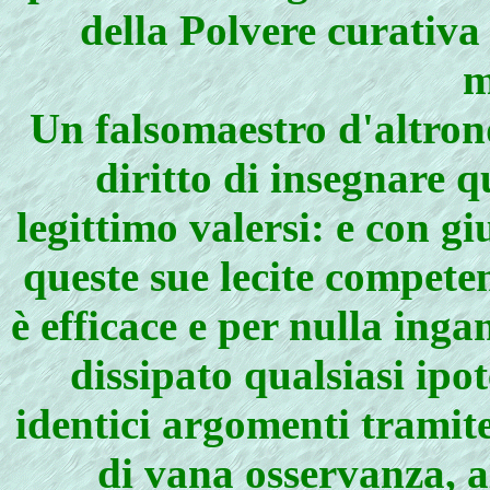
della Polvere curativa
m
Un falsomaestro d'altro
diritto di insegnare q
legittimo valersi: e con g
queste sue lecite competen
è efficace e per nulla ing
dissipato qualsiasi ipot
identici argomenti tramite 
di vana osservanza, a