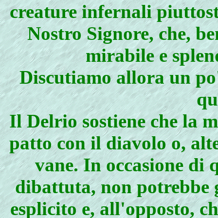
creature infernali piuttos
Nostro Signore, che, be
mirabile e splen
Discutiamo allora un po'
qu
Il Delrio sostiene che la 
patto con il diavolo o, al
vane. In occasione di 
dibattuta, non potrebbe 
esplicito e, all'opposto, 