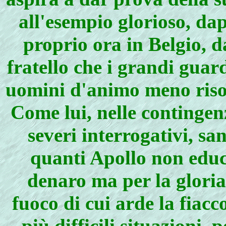
all'esempio glorioso, d
proprio ora in Belgio, 
fratello che i grandi guar
uomini d'animo meno riso
Come lui, nelle contingenze
severi interrogativi, s
quanti Apollo non educò
denaro ma per la gloria,
fuoco di cui arde la fiacc
più difficili situazioni,