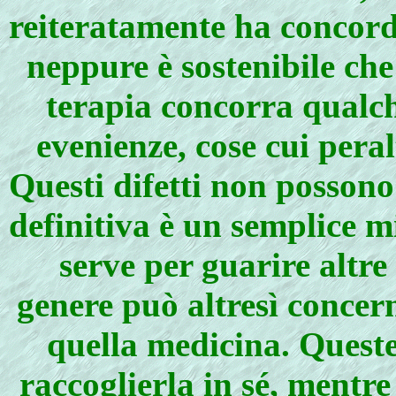
reiteratamente ha concord
neppure è sostenibile che
terapia concorra qualche
evenienze, cose cui peral
Questi difetti non possono
definitiva è un semplice m
serve per guarire altre
genere può altresì concer
quella medicina. Queste
raccoglierla in sé, mentre