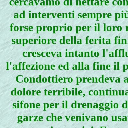
cercavamo di nettare con
ad interventi sempre più
forse proprio per il loro 
superiore della ferita f
cresceva intanto l'aff
l'affezione ed alla fine il
Condottiero prendeva a 
dolore terribile, contin
sifone per il drenaggio 
garze che venivano usat