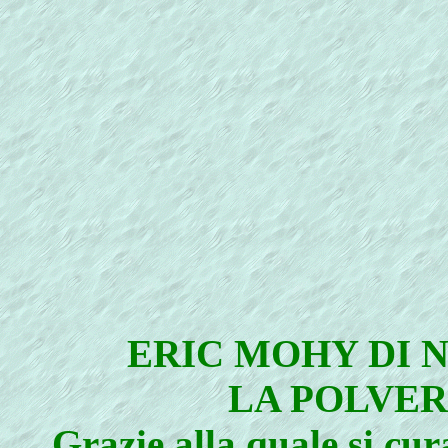
ERIC MOHY DI 
LA POLVER
Grazie alla quale si cur