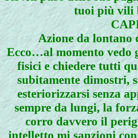
tuoi più vili
CAPI
Azione da lontano d
Ecco…al momento vedo già
fisici e chiedere tutti q
subitamente dimostri, s
esteriorizzarsi senza a
sempre da lungi, la forz
corro davvero il peri
intelletto mi sanzioni co