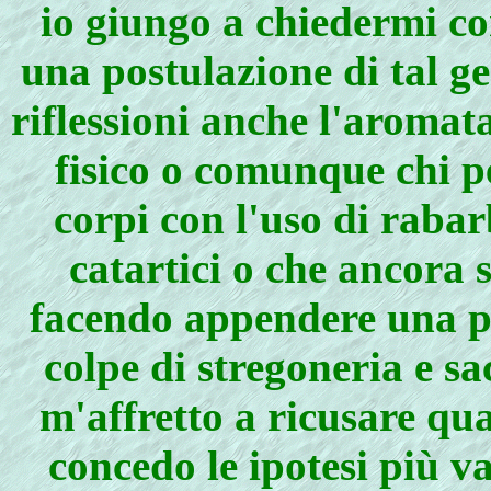
io giungo a chiedermi c
una postulazione di tal ge
riflessioni anche l'aromata
fisico o comunque chi pe
corpi con l'uso di rabar
catartici o che ancora 
facendo appendere una pe
colpe di stregoneria e sa
m'affretto a ricusare qu
concedo le ipotesi più v