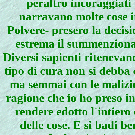
peraltro incoraggiati d
narravano molte cose in
Polvere- presero la decis
estrema il summenziona
Diversi sapienti ritenevan
tipo di cura non si debba 
ma semmai con le malizie
ragione che io ho preso i
rendere edotto l'intiero
delle cose. E si badi b