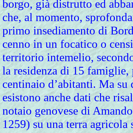
borgo, già distrutto ed abb
che, al momento, sprofonda
primo insediamento di Bordig
cenno in un focatico o cens
territorio intemelio, secondo
la residenza di 15 famiglie
centinaio d’abitanti. Ma su
esistono anche dati che risa
notaio genovese di Amandol
1259) su una terra agricola 