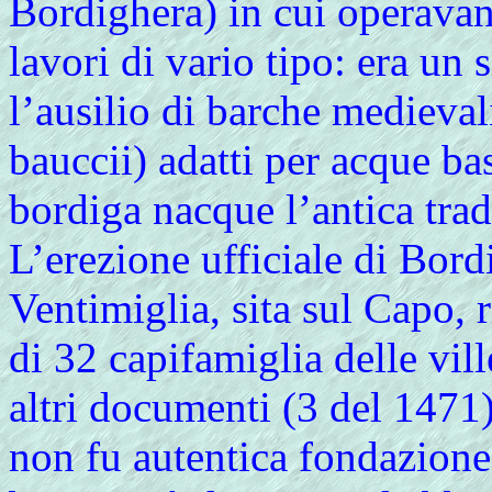
Bordighera) in cui operavano
lavori di vario tipo: era un 
l’ausilio di barche medieval
bauccii) adatti per acque ba
bordiga nacque l’antica trad
L’erezione ufficiale di Bord
Ventimiglia, sita sul Capo, 
di 32 capifamiglia delle vil
altri documenti (3 del 1471
non fu autentica fondazion