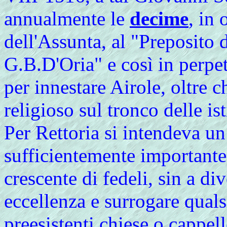
annualmente le
decime
, in 
dell'Assunta, al "Preposito 
G.B.D'Oria" e così in perpe
per innestare Airole, oltre 
religioso sul tronco delle is
Per Rettoria si intendeva un
sufficientemente important
crescente di fedeli, sin a di
eccellenza e surrogare quals
preesistenti chiese o cappell