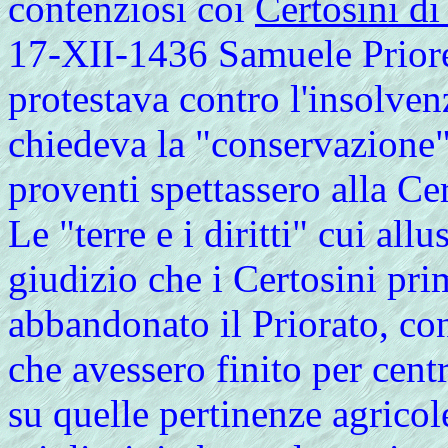
contenziosi coi
Certosini di
17-XII-1436 Samuele Priore
protestava contro l'insolven
chiedeva la "conservazione"
proventi spettassero alla Ce
Le "terre e i diritti" cui al
giudizio che i Certosini pri
abbandonato il Priorato, con
che avessero finito per centra
su quelle pertinenze agrico