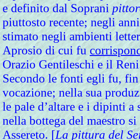
e definito dal Soprani
pitto
piuttosto recente; negli anni
stimato negli ambienti lette
Aprosio di cui fu
corrispon
Orazio Gentileschi e il Reni
Secondo le fonti egli fu, fin 
vocazione; nella sua produz
le pale d’altare e i dipinti 
nella bottega del maestro s
Assereto. [
La pittura del S