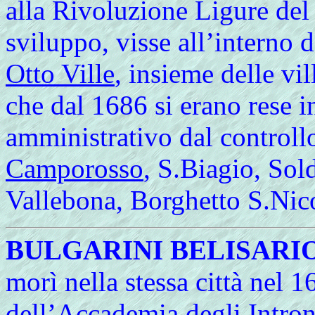
alla Rivoluzione Ligure del
sviluppo, visse all’interno 
Otto Ville
, insieme delle vil
che dal 1686 si erano rese i
amministrativo dal controllo
Camporosso
, S.Biagio, Sol
Vallebona, Borghetto S.Nic
BULGARINI BELISARI
morì nella stessa città nel 1
dell’Accademia degli Intron