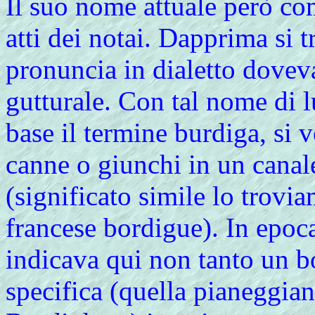
Il suo nome attuale però com
atti dei notai. Dapprima si 
pronuncia in dialetto dovev
gutturale. Con tal nome di 
base il termine burdiga, si 
canne o giunchi in un canal
(significato simile lo trovi
francese bordigue). In epoc
indicava qui non tanto un b
specifica (quella pianeggia