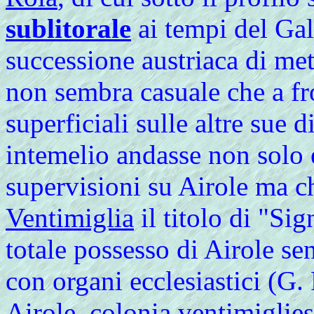
sublitorale
ai tempi del Gall
successione austriaca di met
non sembra casuale che a fr
superficiali sulle altre sue
intemelio andasse non solo 
supervisioni su Airole ma ch
Ventimiglia
il titolo di "Si
totale possesso di Airole se
con organi ecclesiastici (G
Airole, colonia ventimiglie