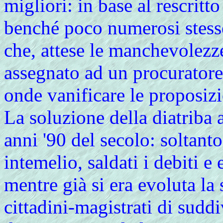
migliori: in base al rescritt
benché poco numerosi stess
che, attese le manchevolez
assegnato ad un procuratore d
onde vanificare le proposizi
La soluzione della diatriba
anni '90 del secolo: soltant
intemelio, saldati i debiti e
mentre già si era evoluta la
cittadini-magistrati di suddi