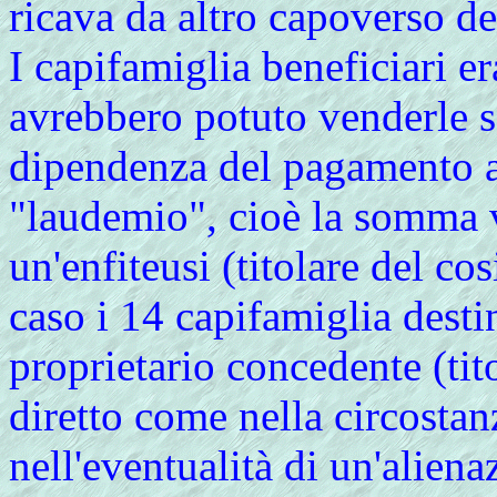
ricava da altro capoverso de
I capifamiglia beneficiari er
avrebbero potuto venderle so
dipendenza del pagamento a
"laudemio", cioè la somma v
un'enfiteusi (titolare del c
caso i 14 capifamiglia desti
proprietario concedente (ti
diretto come nella circosta
nell'eventualità di un'aliena