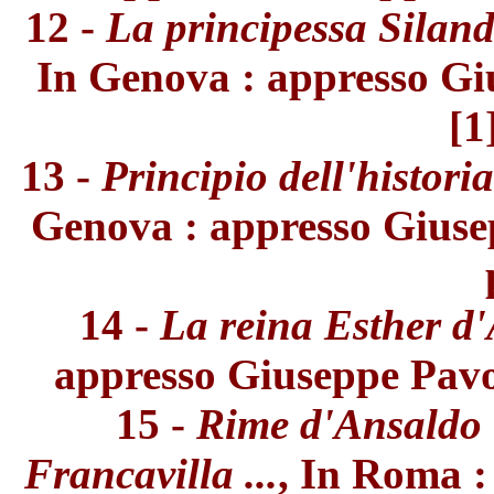
12 -
La principessa Siland
In Genova : appresso Giu
[1
13 -
Principio dell'histor
Genova : appresso Giusepp
14 -
La reina Esther d
appresso Giuseppe Pavoni
15 -
Rime d'Ansaldo 
Francavilla ...
, In Roma :