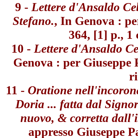
9 -
Lettere d'Ansaldo Ce
Stefano.
, In Genova : pe
364, [1] p., 1 c
10 -
Lettere d'Ansaldo Ceb
Genova : per Giuseppe Pav
ri
11 -
Oratione nell'incoron
Doria ... fatta dal Sign
nuovo, & corretta dall'i
appresso Giuseppe Pav