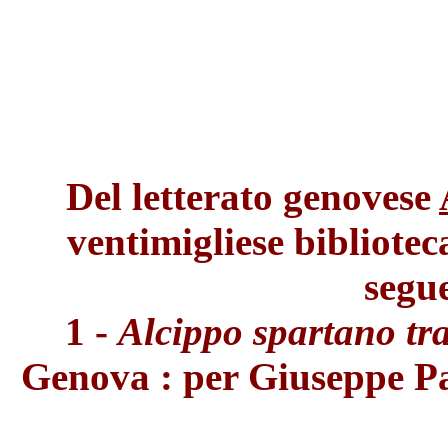
Del letterato genovese
ventimigliese bibliote
segue
1 -
Alcippo spartano tra
Genova : per Giuseppe Pavo