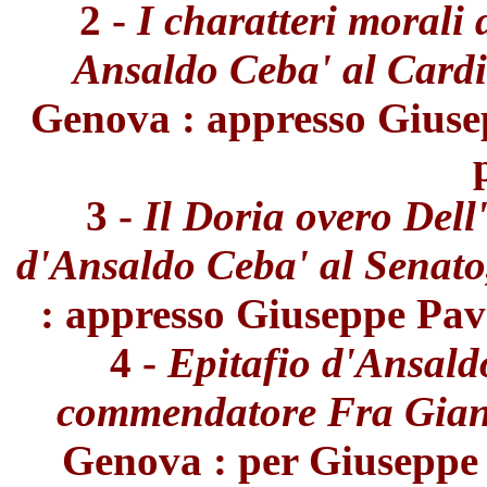
2 -
I charatteri morali 
Ansaldo Ceba' al Card
Genova : appresso Giusepp
3 -
Il Doria overo Dell
d'Ansaldo Ceba' al Senato
: appresso Giuseppe Pavon
4 -
Epitafio d'Ansald
commendatore Fra Gian L
Genova : per Giuseppe P