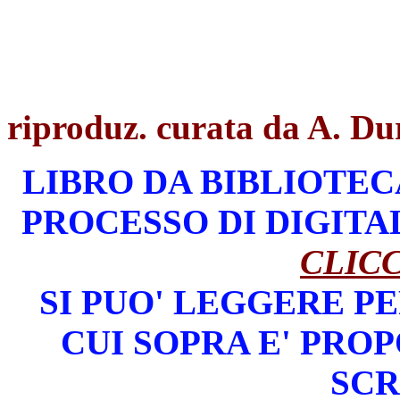
riproduz. curata da A. Du
LIBRO DA BIBLIOTECA
PROCESSO DI DIGITA
CLIC
SI PUO' LEGGERE PE
CUI SOPRA E' PROP
SCR