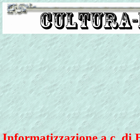
Informatizzazione a c. di