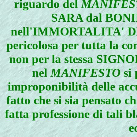
riguardo del
MANIFES
SARA dal BONIF
nell'IMMORTALITA' D
pericolosa per tutta la co
non per la stessa SIGNO
nel
MANIFESTO
si 
improponibilità delle acc
fatto che si sia pensato ch
fatta professione di tali 
e