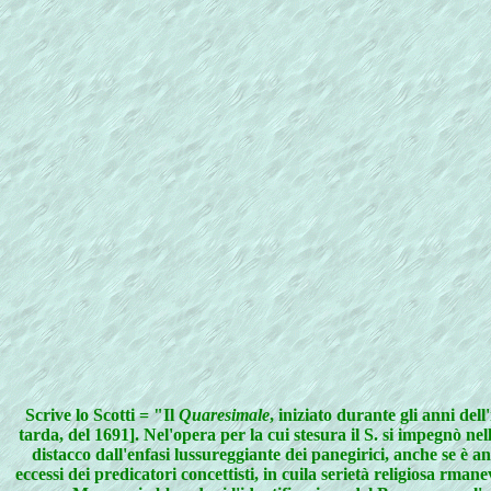
Scrive lo Scotti = "Il
Quaresimale
, iniziato durante gli anni de
tarda, del 1691]. Nel'opera per la cui stesura il S. si impegnò nel
distacco dall'enfasi lussureggiante dei panegirici, anche se è an
eccessi dei predicatori concettisti
, in cuila serietà religiosa rman