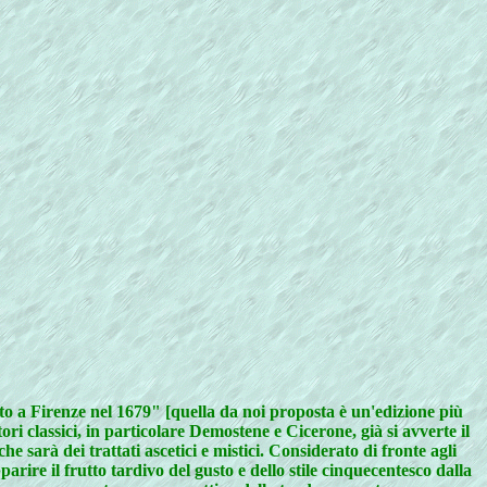
ato a Firenze nel 1679" [quella da noi proposta è un'edizione più
ori classici, in particolare Demostene e Cicerone, già si avverte il
e sarà dei trattati ascetici e mistici. Considerato di fronte agli
rire il frutto tardivo del gusto e dello stile cinquecentesco dalla