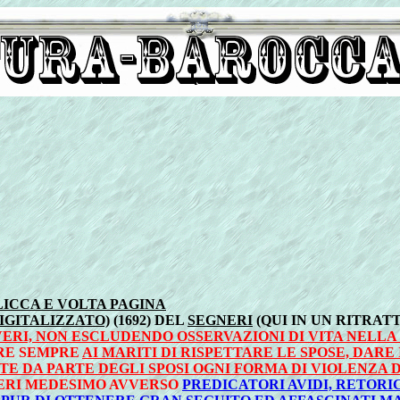
LICCA E VOLTA PAGINA
IGITALIZZATO)
(1692) DEL
SEGNERI
(QUI IN UN RITRATT
VERI, NON ESCLUDENDO OSSERVAZIONI DI VITA NELL
ARE SEMPRE
AI MARITI DI RISPETTARE LE SPOSE, DAR
E DA PARTE DEGLI SPOSI OGNI FORMA DI VIOLENZA
ERI MEDESIMO AVVERSO
PREDICATORI AVIDI, RETORI