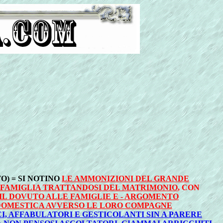
O) = SI NOTINO
LE AMMONIZIONI DEL GRANDE
A FAMIGLIA TRATTANDOSI DEL MATRIMONIO
, CON
E IL DOVUTO ALLE FAMIGLIE E - ARGOMENTO
 DOMESTICA AVVERSO LE LORO COMPAGNE
CI, AFFABULATORI E GESTICOLANTI SIN A PARERE