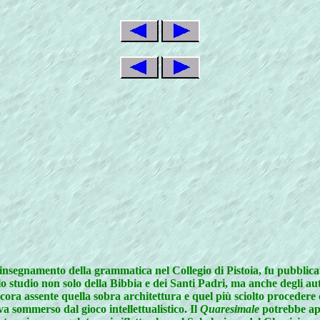
ll'insegnamento della grammatica nel Collegio di Pistoia, fu pubblic
lo studio non solo della Bibbia e dei Santi Padri, ma anche degli aut
cora assente quella sobra architettura e quel più sciolto procedere ch
eva sommerso dal gioco intellettualistico. Il
Quaresimale
potrebbe appa