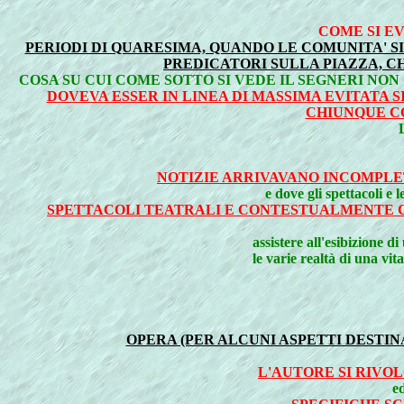
COME SI E
PERIODI DI QUARESIMA, QUANDO LE COMUNITA' SI
PREDICATORI SULLA PIAZZA, C
COSA SU CUI COME SOTTO SI VEDE IL SEGNERI NO
DOVEVA ESSER IN LINEA DI MASSIMA EVITATA S
CHIUNQUE CO
NOTIZIE ARRIVAVANO INCOMPLE
e dove gli spettacoli e 
SPETTACOLI TEATRALI E CONTESTUALMENTE C
assistere all'esibizione 
le varie realtà di una vi
OPERA (PER ALCUNI ASPETTI DESTI
L'AUTORE SI RIVO
e