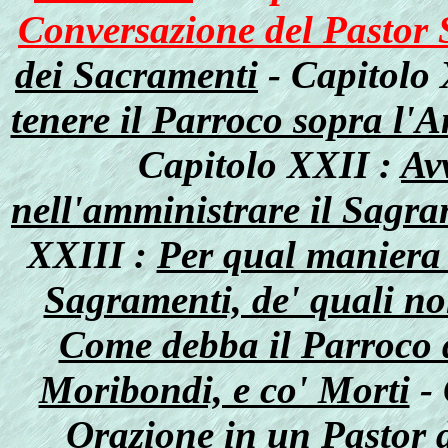
Conversazione del Pastor 
dei Sacramenti
- Capitolo
tenere il Parroco sopra l'
Capitolo XXII :
Av
nell'amministrare il Sagra
XXIII :
Per qual maniera 
Sagramenti, de' quali no
Come debba il Parroco d
Moribondi, e co' Morti
- 
Orazione in un Pastor