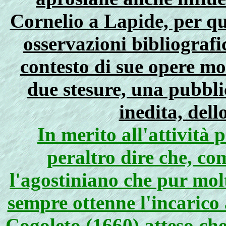
Cornelio a Lapide, per qu
osservazioni bibliografi
contesto di sue opere mo
due stesure, una pubbli
inedita, dell
In merito all'attività 
peraltro dire che, co
l'agostiniano che pur mol
sempre ottenne l'incarico
Cogoleto (1660)
atteso che