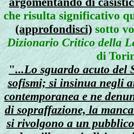
argomentando di casistic
che risulta significativo 
(approfondisci)
sotto vo
Dizionario Critico della L
di Tori
"
...Lo sguardo acuto del S
sofismi; si insinua negli a
contemporanea e ne denunci
di sopraffazione, la manca
si rivolgono a un pubblico