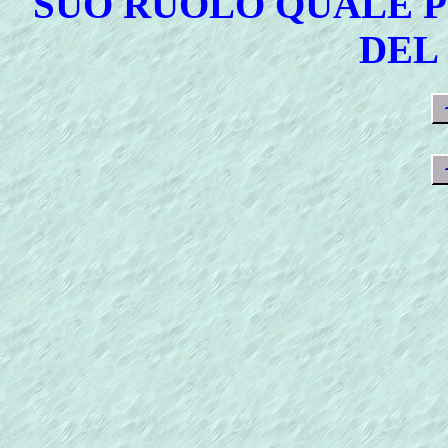
SUO RUOLO QUALE P
DEL