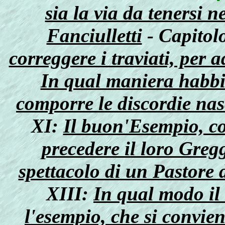
sia la via da tenersi n
Fanciulletti
- Capitol
correggere i traviati, per 
In qual maniera habbia
comporre le discordie nas
XI:
Il buon'Esempio, co
precedere il loro Greg
spettacolo di un Pastore
XIII:
In qual modo il 
l'esempio, che si convie