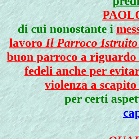
predi
PAOL
di cui nonostante i
mess
lavoro
Il Parroco Istruito
buon parroco a riguardo d
fedeli anche per evitar
violenza a scapito 
per certi aspet
ca