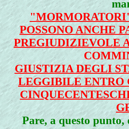
man
"MORMORATORI"
POSSONO ANCHE PA
PREGIUDIZIEVOLE A
COMMI
GIUSTIZIA DEGLI S
LEGGIBILE ENTRO 
CINQUECENTESCHI
G
Pare, a questo punto