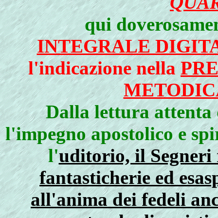
QUA
qui doverosamen
INTEGRALE DIGIT
l'indicazione nella
PRE
METODIC
Dalla lettura attenta
l'impegno apostolico e spi
l'
uditorio, il Segneri 
fantasticherie ed esa
all'anima dei fedeli an