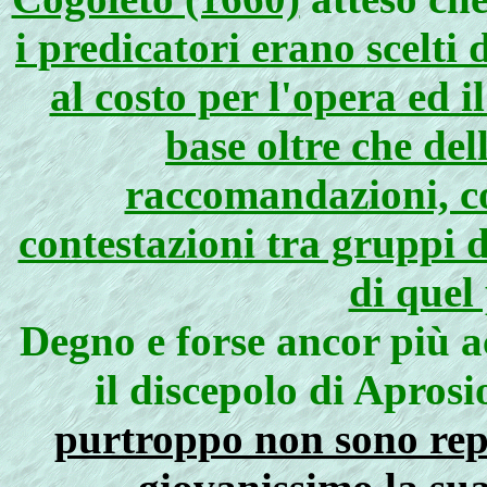
i predicatori erano scelti
al costo per l'opera ed
base oltre che de
raccomandazioni, co
contestazioni tra gruppi d
di quel
Degno e forse ancor più a
il discepolo di Apros
purtroppo non sono reper