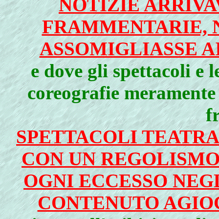
NOTIZIE ARRIV
FRAMMENTARIE, 
ASSOMIGLIASSE A
e dove gli spettacoli e 
coreografie meramente r
f
SPETTACOLI TEATR
CON UN REGOLISMO
OGNI ECCESSO NEGL
CONTENUTO AGIOG