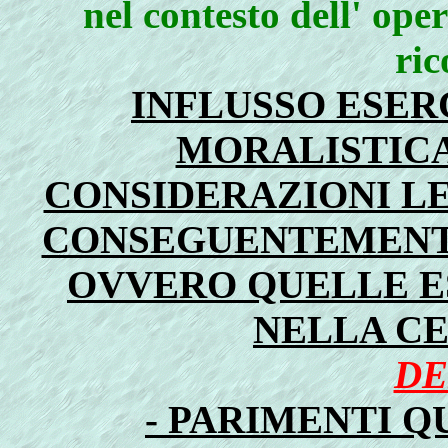
nel contesto dell' oper
ric
INFLUSSO ESER
MORALISTICA
CONSIDERAZIONI LE
CONSEGUENTEMENT
OVVERO QUELLE E
NELLA C
DE
- PARIMENTI 