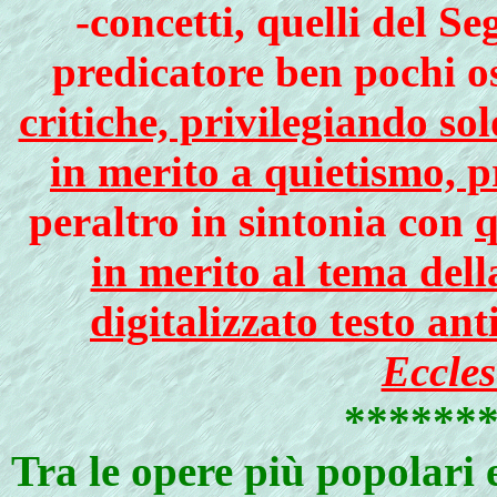
-concetti, quelli del 
predicatore ben pochi 
critiche, privilegiando sol
in merito a quietismo, p
peraltro in sintonia con
q
in merito al tema dell
digitalizzato testo an
Eccles
******
Tra le opere più popolari e