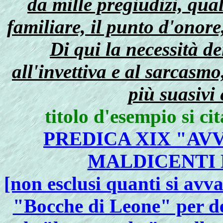
da mille pregiudizi, qual
familiare, il punto d'onore
Di qui la necessità dei
all'invettiva e al sarcas
più suasivi 
titolo d'esempio si c
PREDICA XIX "A
MALDICENTI 
[non esclusi quanti si avv
"Bocche di Leone" per del