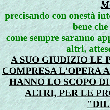
M
precisando con onestà int
bene che 
come sempre saranno appr
altri, att
A SUO GIUDIZIO LE
COMPRESA L'OPERA A
HANNO LO SCOPO DI
ALTRI, PER LE P
"DI