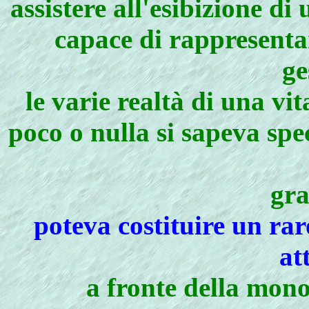
assistere all'esibizione d
capace di rappresentar
ge
le varie realtà di una v
poco o nulla si sapeva sp
gra
poteva costituire un ra
at
a fronte della mono