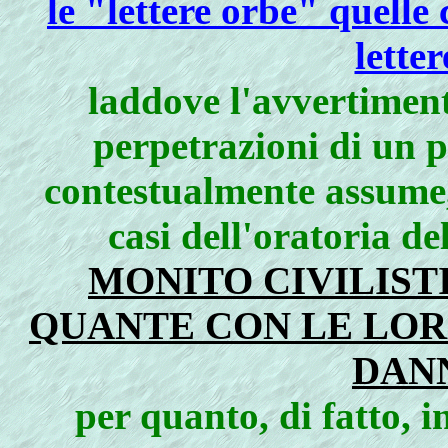
le "lettere orbe" quelle
lette
laddove l'avvertiment
perpetrazioni di un 
contestualmente assume,
casi dell'oratoria de
MONITO CIVILIST
QUANTE CON LE LO
DAN
per quanto, di fatto, i