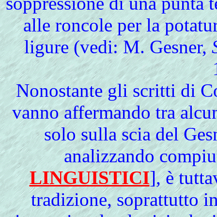
soppressione di una punta 
alle roncole per la potat
ligure (vedi: M. Gesner,
Nonostante gli scritti di C
vanno affermando tra alcu
solo sulla scia del Gesn
analizzando compiu
LINGUISTICI
], è tutt
tradizione, soprattutto i