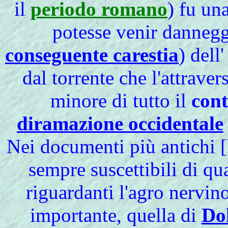
il
periodo romano
) fu un
potesse venir danneg
conseguente carestia
) dell
dal torrente che l'attravers
minore di tutto il
cont
diramazione occidentale
Nei documenti più antichi [
sempre suscettibili di qua
riguardanti l'agro nervino
importante, quella di
Do