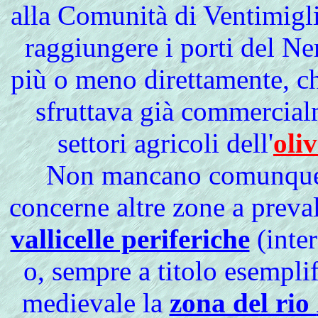
alla Comunità di Ventimiglia
raggiungere i porti del Ne
più o meno direttamente, c
sfruttava già commercial
settori agricoli dell'
oli
Non mancano comunque u
concerne altre zone a preva
vallicelle periferiche
(inter
o, sempre a titolo esemplif
medievale la
zona del rio