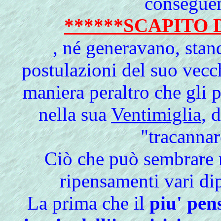
conseguen
******SCAPITO 
, né generavano, stand
postulazioni del suo vecc
maniera peraltro che gli 
nella sua
Ventimiglia
, 
"tracannar
Ciò che può sembrare 
ripensamenti vari dip
La prima che il
piu' pen