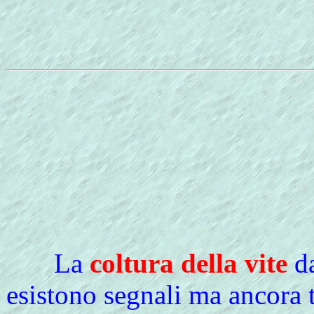
La
coltura della vite
da
esistono segnali ma ancora