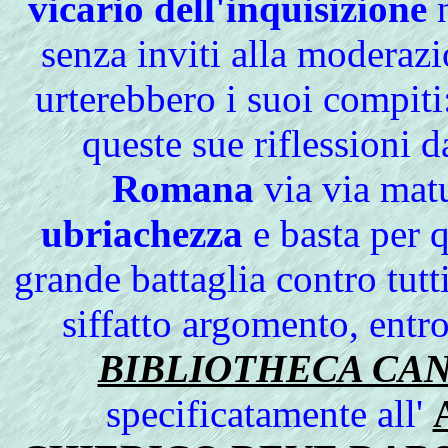
vicario dell'inquisizione
n
senza inviti alla moderazi
urterebbero i suoi compiti:
queste sue riflessioni d
Romana
via via mat
ubriachezza
e basta per q
grande battaglia contro tutt
siffatto argomento, entr
BIBLIOTHECA CA
specificatamente all'