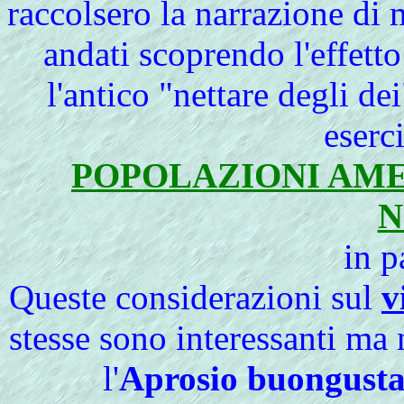
raccolsero la narrazione di 
andati scoprendo l'effetto
l'antico "nettare degli de
eserc
POPOLAZIONI AM
N
in p
Queste considerazioni sul
v
stesse sono interessanti m
l'
Aprosio buongusta