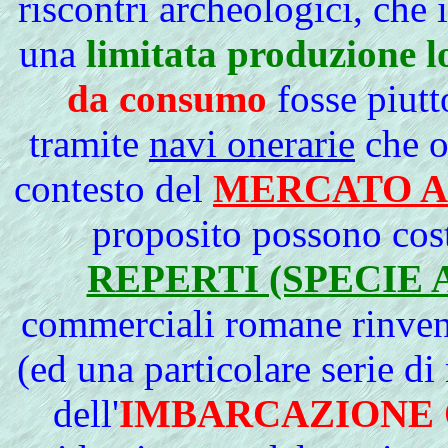
riscontri archeologici, che
una
limitata produzione l
da consumo
fosse piut
tramite
navi onerarie
che o
contesto del
MERCATO A
proposito possono costi
REPERTI (SPECIE
commerciali romane rinven
(ed una particolare serie di 
dell'
IMBARCAZIONE