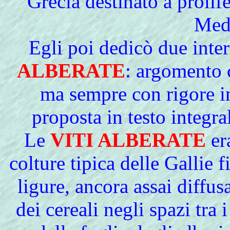
Grecia destinato a prolife
Medi
Egli poi dedicò due inter
ALBERATE
: argomento 
ma sempre con rigore in
proposta in testo integral
Le
VITI ALBERATE
er
colture tipica delle Gallie 
ligure, ancora assai diffus
dei cereali negli spazi tra 