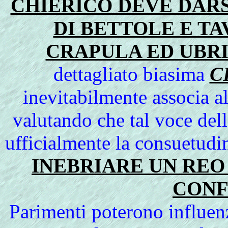
CHIERICO DEVE DAR
DI BETTOLE E TA
CRAPULA ED UBR
dettagliato biasima
C
inevitabilmente associa a
valutando che tal voce del
ufficialmente la consuetudi
INEBRIARE UN REO
CONF
Parimenti poterono influen