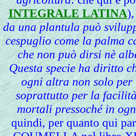
INTEGRALE LATINA
)
da una plantula può svilupp
cespuglio come la palma c
che non può dirsi nè albe
Questa specie ha diritto 
ogni altra non solo per 
soprattutto per la facilit
mortali pressoché in ogni
quindi, per quanto qui par