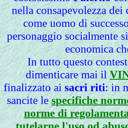
nella consapevolezza dei 
come uomo di successo, 
personaggio socialmente si
economica ch
In tutto questo contes
dimenticare mai il
VI
finalizzato ai
sacri riti
: in 
sancite le
specifiche norme
norme di regolamenta
tutelarne l'uso od abus