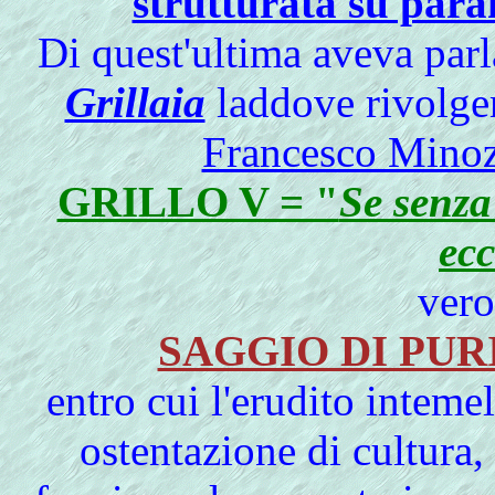
strutturata su parame
Di quest'ultima aveva parl
Grillaia
laddove rivolge
Francesco Minoz
GRILLO V = "
Se senza
ecc
vero
SAGGIO DI PUR
entro cui l'erudito intem
ostentazione di cultura,