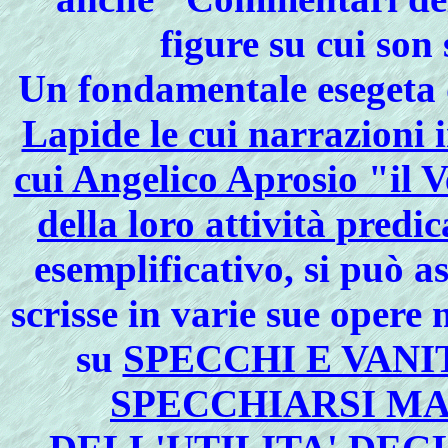
figure su cui son 
Un fondamentale esegeta d
Lapide le cui narrazioni i
cui Angelico Aprosio "il V
della loro attività predic
esemplificativo, si può 
scrisse in varie sue opere
su
SPECCHI E VANI
SPECCHIARSI M