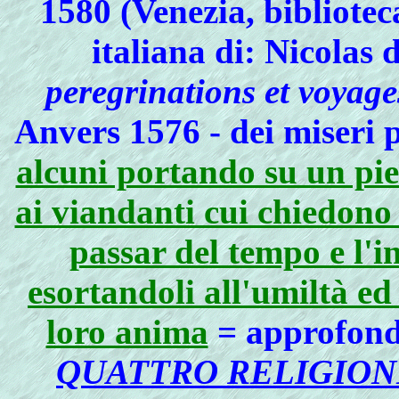
1580 (Venezia, bibliote
italiana di: Nicolas 
peregrinations et voyage
Anvers 1576 - dei miseri 
alcuni portando su un pi
ai viandanti cui chiedono l
passar del tempo e l'
esortandoli all'umiltà ed 
loro anima
= approfondi
QUATTRO RELIGIONI