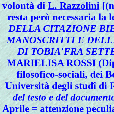
volontà di
L. Razzolini
[(n
resta però necessaria la 
DELLA CITAZIONE BIB
MANOSCRITTI E DELLE
DI TOBIA'FRA SET
MARIELISA ROSSI (Dipar
filosofico-sociali, dei B
Università degli studî di
del testo e del document
Aprile = attenzione peculi