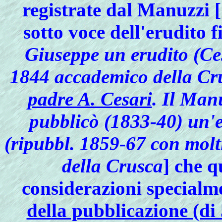
registrate dal Manuzzi [
sotto voce dell'erudito 
Giuseppe un erudito (Ce
1844 accademico della Cru
padre A. Cesari
. Il Manu
pubblicò (1833-40) un'e
(ripubbl. 1859-67 con molt
della Crusca
] che q
considerazioni specialme
della pubblicazione (di 