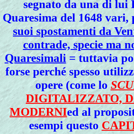
segnato da una di lui 
Quaresima del 1648 vari, p
suoi spostamenti da Vent
contrade, specie ma no
Quaresimali
= tuttavia po
forse perché spesso utilizz
opere (come lo
SCU
DIGITALIZZATO, D
MODERNI
ed al proposi
esempi questo
CAPI