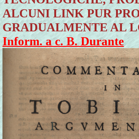
ALCUNI LINK PUR PR
GRADUALMENTE AL 
Inform. a c. B. Durante