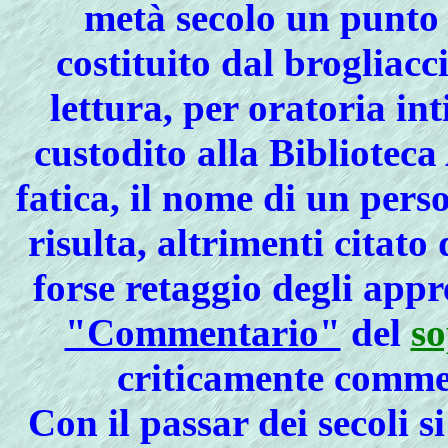
metà secolo un punto 
costituito dal brogliac
lettura, per oratoria in
custodito alla Biblioteca
fatica, il nome di un per
risulta, altrimenti citato
forse retaggio degli app
"Commentario"
del
so
criticamente comm
Con il passar dei secoli 