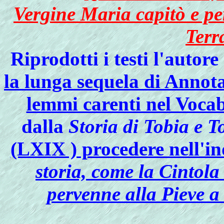
Vergine Maria capitò e pe
Terr
Riprodotti i testi l'autore
la lunga sequela di Annota
lemmi carenti nel Vocab
dalla
Storia di Tobia e To
(LXIX ) procedere nell'i
storia, come la Cintola
pervenne alla Pieve a