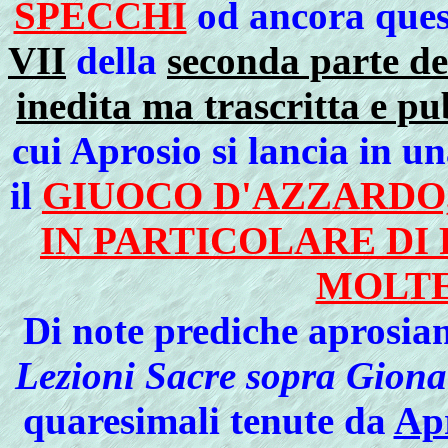
SPECCHI
od ancora quest
VII
della
seconda parte de
inedita ma trascritta e p
cui Aprosio si lancia in u
il
GIUOCO D'AZZARDO,
IN PARTICOLARE DI
MOLTE
Di note prediche aprosiane
Lezioni Sacre sopra Giona
quaresimali tenute da
Ap