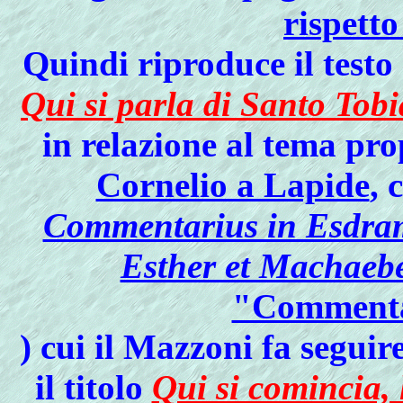
rispetto
Quindi riproduce il testo 
Qui si parla di Santo Tobi
in relazione al tema pr
Cornelio a Lapide
, 
Commentarius in Esdram
Esther et Machaeb
"Commenta
) cui il Mazzoni fa seguire
il titolo
Qui si comincia, 