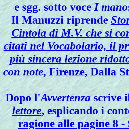
e sgg. sotto voce
I manos
Il Manuzzi riprende
Stor
Cintola di M.V. che si co
citati nel Vocabolario, il 
più sincera lezione ridot
con note
, Firenze, Dalla 
Dopo l'
Avvertenza
scrive 
lettore
, esplicando i con
ragione alle pagine 8 - 