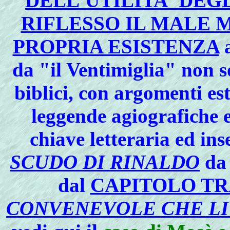
DELL'UTILITA' DEG
RIFLESSO IL MALE 
PROPRIA ESISTENZA
a
da "il Ventimiglia" non s
biblici, con argomenti es
leggende agiografiche e
chiave letteraria ed ins
SCUDO DI RINALDO
da 
dal
CAPITOLO T
CONVENEVOLE CHE LI 