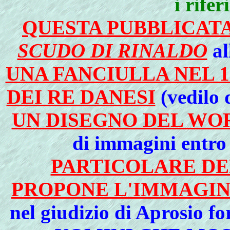
i rife
QUESTA PUBBLICAT
SCUDO DI RINALDO
al
UNA FANCIULLA NEL 1
DEI RE DANESI
(vedilo 
UN DISEGNO DEL W
di immagini entro v
PARTICOLARE DEL
PROPONE L'IMMAGIN
nel giudizio di Aprosio f