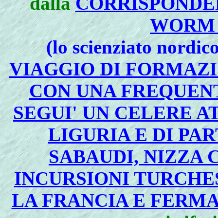
dalla
CORRISPONDE
WORM 
(lo scienziato nordic
VIAGGIO DI FORMAZIO
CON UNA FREQUENT
SEGUI' UN CELERE 
LIGURIA E DI PA
SABAUDI, NIZZA 
INCURSIONI TURCHE
LA FRANCIA E FERMA