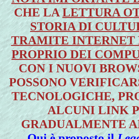
CHE LA
LETTURA OT
STORIA DI CULT
TRAMITE INTERNET 
PROPRIO DEI COMPUT
CON I NUOVI BROW
POSSONO VERIFICAR
TECNOLOGICHE, PRO
ALCUNI LINK 
GRADUALMENTE A
Qui è proposto il
Legg