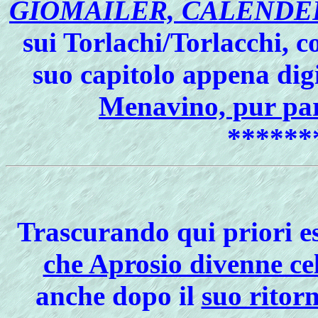
GIOMAILER, CALENDER
sui Torlachi/Torlacchi, c
suo capitolo appena digi
Menavino, pur pa
******
Trascurando qui priori es
che Aprosio divenne ce
anche dopo il
suo ritor