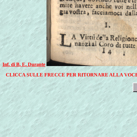
Inf. di B. E. Durante
CLICCA SULLE FRECCE PER RITORNARE ALLA VOCE