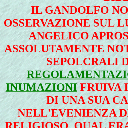
IL GANDOLFO N
OSSERVAZIONE SUL L
ANGELICO APROS
ASSOLUTAMENTE NOT
SEPOLCRALI D
REGOLAMENTAZIO
INUMAZIONI
FRUIVA 
DI UNA SUA CA
NELL'EVENIENZA D
RELIGIOSO, QUAL ERA