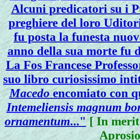
Alcuni predicatori su i 
preghiere del loro Uditori
fu posta la funesta nuov
anno della sua morte fu d
La Fos Francese Professor
suo libro curiosissimo int
Macedo
encomiato con qu
Intemeliensis magnum bona
ornamentum
..."
[ In meri
Aprosio