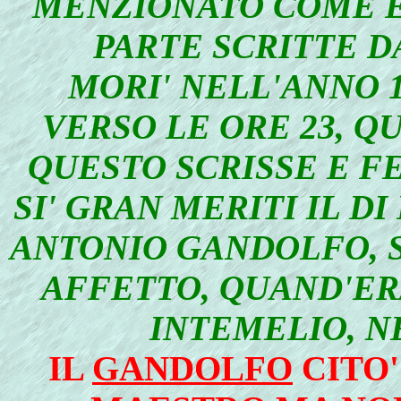
MENZIONATO COME E'
PARTE SCRITTE DA
MORI' NELL'ANNO 1
VERSO LE ORE 23, QU
QUESTO SCRISSE E F
SI' GRAN MERITI IL D
ANTONIO GANDOLFO, 
AFFETTO, QUAND'ER
INTEMELIO, N
IL
GANDOLFO
CITO'