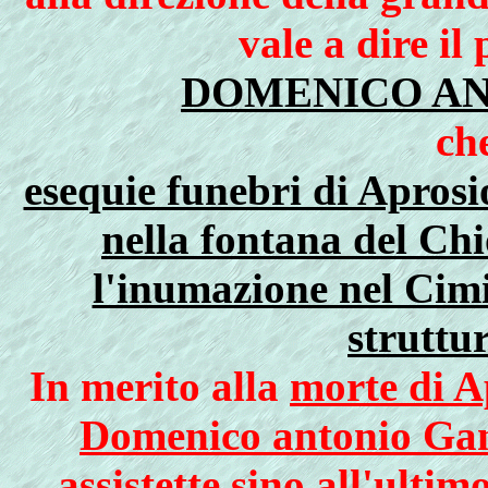
vale a dire il
DOMENICO A
ch
esequie funebri di Aprosi
nella fontana del Chi
l'inumazione nel Cimit
struttu
In merito alla
morte di Ap
Domenico antonio Gan
assistette sino all'ultim