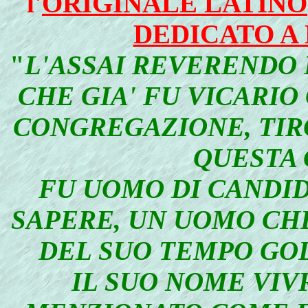
l'
ORIGINALE LATINO
DEDICATO A 
"
L'ASSAI REVERENDO 
CHE GIA' FU VICARI
CONGREGAZIONE, TIR
QUESTA 
FU UOMO DI CANDID
SAPERE, UN UOMO CH
DEL SUO TEMPO GOD
IL SUO NOME VIVR