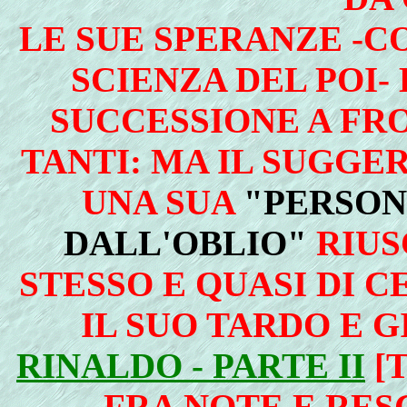
LE SUE SPERANZE -C
SCIENZA DEL POI-
SUCCESSIONE A FRO
TANTI: MA IL SUGG
UNA SUA
"PERSON
DALL'OBLIO"
RIUS
STESSO E QUASI DI 
IL SUO TARDO E G
RINALDO - PARTE II
[T
FRA NOTE E RESC