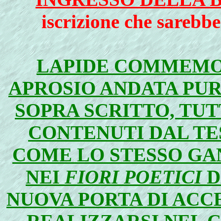
iscrizione che sarebb
LAPIDE COMMEMO
APROSIO ANDATA PU
SOPRA SCRITTO, TU
CONTENUTI DAL TE
COME LO STESSO GA
NEI
FIORI POETICI
D
NUOVA PORTA DI ACC