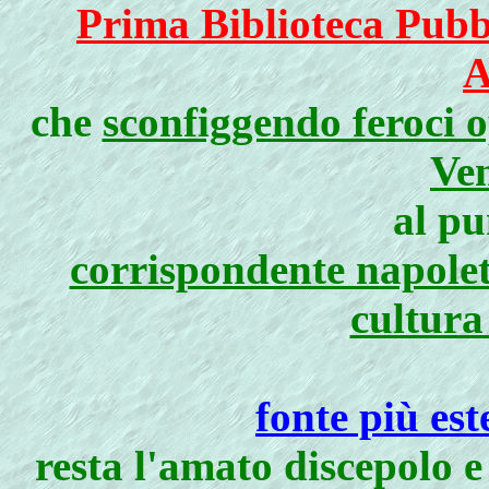
Prima Biblioteca Pubb
A
che
sconfiggendo feroci o
Ven
al pu
corrispondente napole
cultura
fonte più es
resta l'amato discepolo e