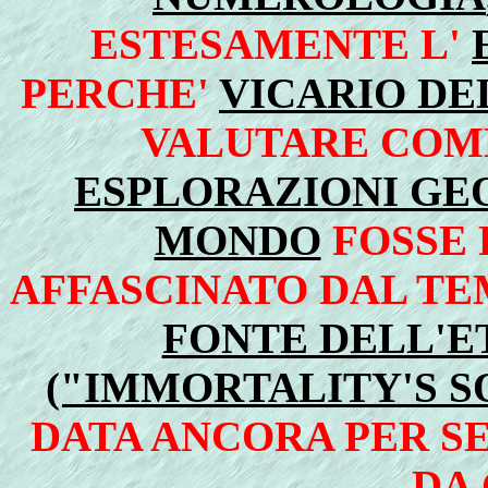
ESTESAMENTE L'
PERCHE'
VICARIO DE
VALUTARE COME
ESPLORAZIONI GE
MONDO
FOSSE
AFFASCINATO DAL TE
FONTE DELL'E
("IMMORTALITY'S S
DATA ANCORA PER S
DA 