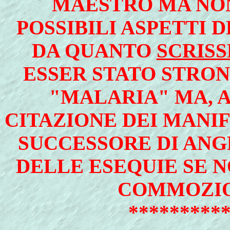
MAESTRO MA NON
POSSIBILI ASPETTI 
DA QUANTO
SCRISS
ESSER STATO STRON
"MALARIA" MA, 
CITAZIONE DEI MANIF
SUCCESSORE DI ANG
DELLE ESEQUIE SE 
COMMOZIO
*********