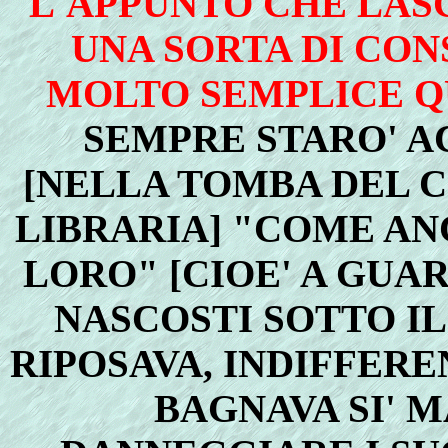
L'APPUNTO CHE LASC
UNA SORTA DI CO
MOLTO SEMPLICE Q
SEMPRE STARO' AC
[NELLA TOMBA DEL 
LIBRARIA] "COME ANC
LORO" [CIOE' A GUA
NASCOSTI SOTTO IL
RIPOSAVA, INDIFFERE
BAGNAVA SI' 