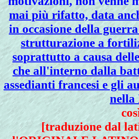
motivazioni, non venne 
mai più rifatto, data an
in occasione della guerra
strutturazione a fortil
soprattutto a causa delle
che all'interno dalla bat
assedianti francesi e gli a
nella
cos
[traduzione dal la