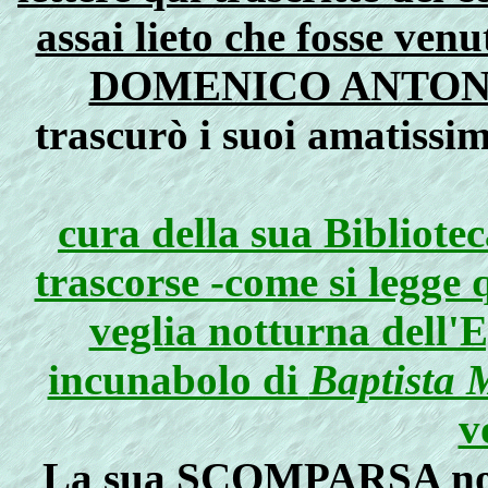
assai lieto che fosse venu
DOMENICO ANTON
trascurò i suoi amatissim
cura della sua Bibliote
trascorse -come si legge
veglia notturna dell'
incunabolo di
Baptista
v
La sua SCOMPARSA non 