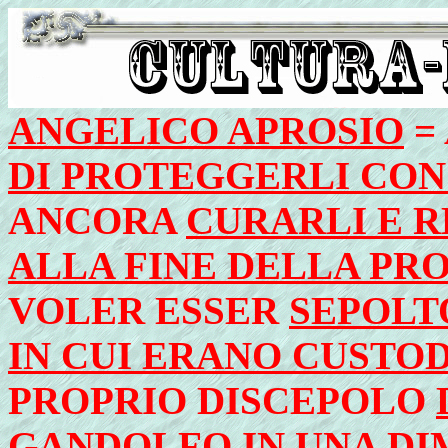
ANGELICO APROSIO
=
DI PROTEGGERLI CON
ANCORA
CURARLI E R
ALLA FINE DELLA PRO
VOLER ESSER
SEPOLT
IN CUI ERANO CUSTOD
PROPRIO DISCEPOLO
GANDOLFO
IN UNA D