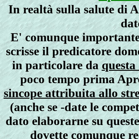
In realtà sulla salute di 
dat
E' comunque importante
scrisse il predicatore do
in particolare da
questa 
poco tempo prima Apros
sincope attribuita allo stre
(anche se -date le compe
dato elaborarne su queste 
dovette comunque re