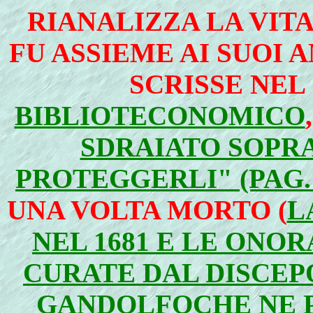
RIANALIZZA LA VIT
FU ASSIEME AI SUOI 
SCRISSE NEL
BIBLIOTECONOMICO
SDRAIATO SOPRA
PROTEGGERLI" (PAG. 
UNA VOLTA MORTO (
L
NEL 1681 E LE ONO
CURATE DAL DISCE
GANDOLFO
CHE NE 