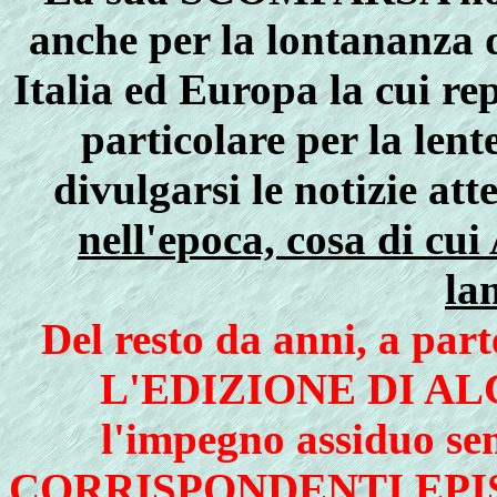
anche per la lontananza da
Italia ed Europa la cui re
particolare per la len
divulgarsi le notizie att
nell'epoca, cosa di cui
la
Del resto da anni, a 
L'EDIZIONE DI AL
l'impegno assiduo sem
CORRISPONDENTI EPI