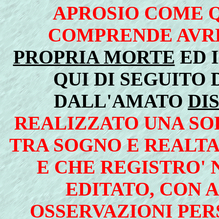
APROSIO COME Q
COMPRENDE AVR
PROPRIA MORTE
ED 
QUI DI SEGUITO 
DALL'AMATO
DI
REALIZZATO UNA SOR
TRA SOGNO E REALTA
E CHE REGISTRO'
EDITATO, CON A
OSSERVAZIONI PER