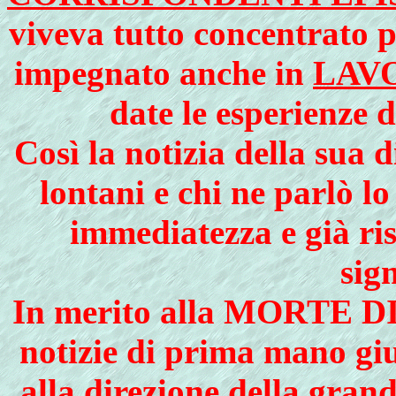
viveva tutto concentrato
impegnato anche in
LAV
date le esperienze d
Così la notizia della sua 
lontani e chi ne parlò l
immediatezza e già ri
sign
In merito alla MORTE 
notizie di prima mano 
alla direzione della 