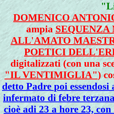
"L
DOMENICO ANTONI
ampia
SEQUENZA 
ALL'AMATO MAEST
POETICI DELL'E
digitalizzati (con una sc
"IL VENTIMIGLIA"
) co
detto Padre poi essendosi 
infermato di febre terzana
cioè adi 23 a hore 23, con