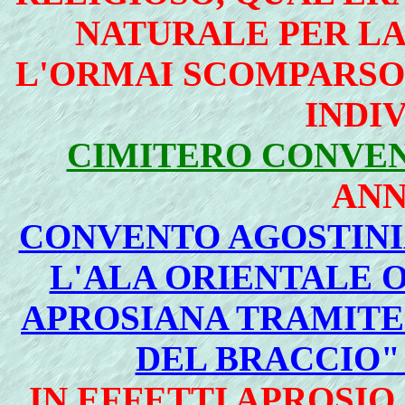
NATURALE PER LA
L'ORMAI SCOMPARS
INDI
CIMITERO CONVE
ANN
CONVENTO AGOSTINI
L'ALA ORIENTALE O
APROSIANA TRAMITE
DEL BRACCIO"
IN EFFETTI APROSIO