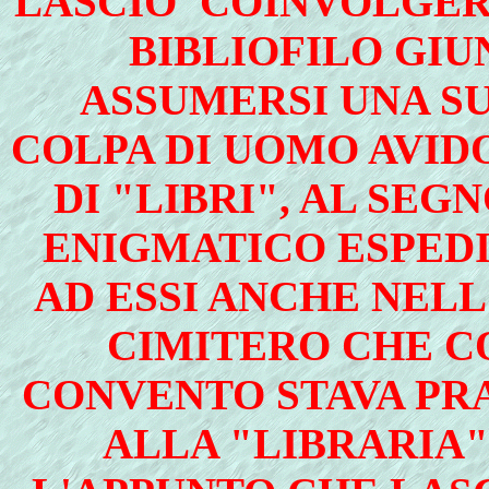
LASCIO' COINVOLGERE
BIBLIOFILO GIU
ASSUMERSI UNA S
COLPA DI UOMO AVIDO
DI "LIBRI", AL SEG
ENIGMATICO ESPEDI
AD ESSI ANCHE NELL'
CIMITERO CHE C
CONVENTO STAVA PR
ALLA "LIBRARIA"