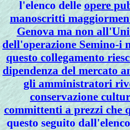
l'elenco delle
opere pub
manoscritti maggiorment
Genova ma non all'Uni
dell'operazione Semino-i m
questo collegamento riesc
dipendenza del mercato ant
gli amministratori riv
conservazione cultur
committenti a prezzi che q
questo seguito dall'elenc