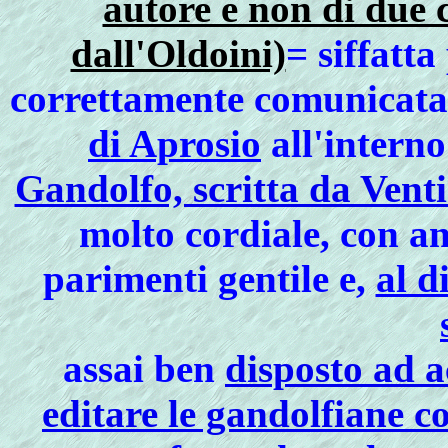
autore e non di due 
dall'Oldoini)
= siffatta
correttamente comunicata 
di Aprosio
all'intern
Gandolfo, scritta da Venti
molto cordiale, con a
parimenti gentile e,
al d
assai ben
disposto ad a
editare le gandolfiane c