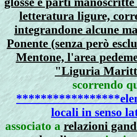
glosse e parti manoscritte 
letteratura ligure, cor
integrandone alcune man
Ponente (senza però esclud
Mentone, l'area pedemeo
"Liguria Maritt
scorrendo qu
*****************elen
locali in senso 
associato a
relazioni gando