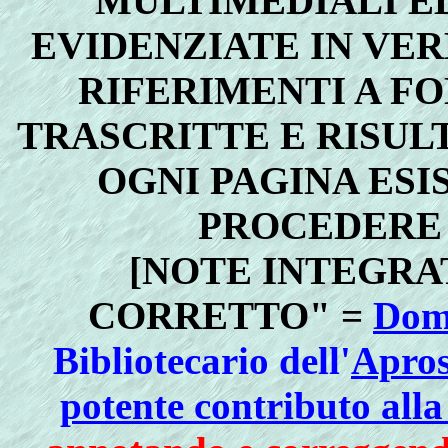
MULTIMEDIALI ED
EVIDENZIATE IN VE
RIFERIMENTI A F
TRASCRITTE E RISULT
OGNI PAGINA ESI
PROCEDERE
[NOTE INTEGRA
CORRETTO" =
Dom
Bibliotecario dell'
Apros
potente contributo alla