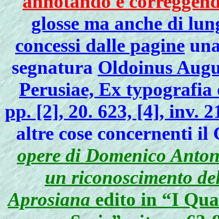
annotando e correggendo
glosse ma anche di lun
concessi dalle pagine
una 
segnatura
Oldoinus Augu
Perusiae, Ex typografia 
pp. [2], 20. 623, [4], inv. 2
altre cose concernenti il
opere di Domenico Anton
un riconoscimento del
Aprosiana
edito in “I Qua