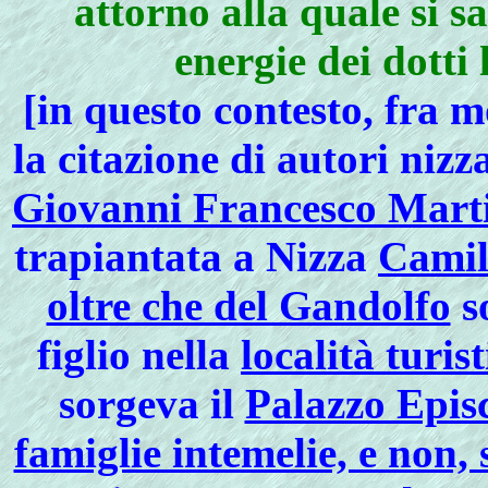
attorno alla quale si 
energie dei dotti 
[in questo contesto, fra m
la citazione di autori nizz
Giovanni Francesco Marti
trapiantata a Nizza
Camill
oltre che del Gandolfo
so
figlio nella
località turis
sorgeva il
Palazzo Episco
famiglie intemelie, e non,