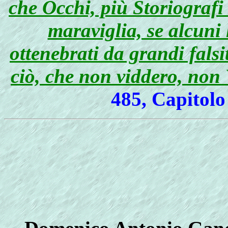
che Occhi, più Storiografi
maraviglia, se alcuni 
ottenebrati da grandi falsi
ciò, che non viddero, no
485, Capitolo