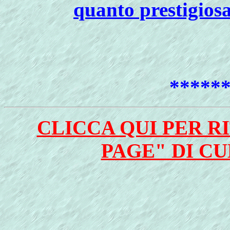
quanto prestigiosa
*****
CLICCA QUI PER 
PAGE" DI C