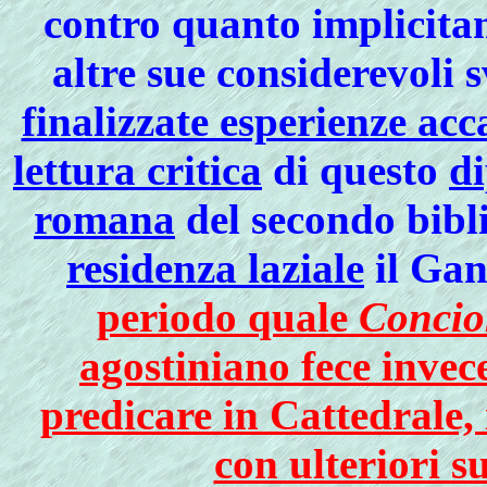
contro quanto implicita
altre sue considerevoli 
finalizzate esperienze ac
lettura critica
di questo
di
romana
del secondo bibli
residenza laziale
il Ga
periodo quale
Concio
agostiniano fece invec
predicare in Cattedrale,
con ulteriori s