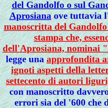
del Gandolfo o sul Gand
Aprosiana
ove tuttavia l
manoscritta del Gandolfo 
stampa che, essend
dell'Aprosiana, nominai "
legge una
approfondita ana
ignoti aspetti della lett
settecento di autori ligur
con manoscritto davvero 
errori sia del '600 che