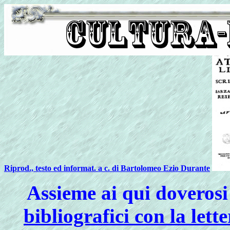
Riprod., testo ed informat. a c. di Bartolomeo Ezio Durante
Assieme ai qui doverosi
bibliografici con la lett