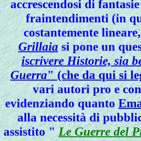
accrescendosi di fantasie
fraintendimenti (in q
costantemente lineare, 
Grillaia
si pone un ques
iscrivere Historie, sia 
Guerra
" (che da qui si l
vari autori pro e co
evidenziando quanto
Ema
alla necessità di pubblic
assistito "
Le Guerre del P