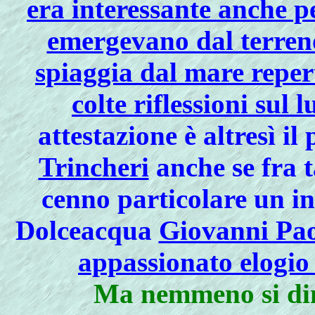
era interessante anche 
emergevano dal terreno
spiaggia dal mare reper
colte riflessioni sul 
attestazione è altresì i
Trincheri
anche se fra t
cenno particolare un in
Dolceacqua
Giovanni Pao
appassionato elogio 
Ma nemmeno si dime