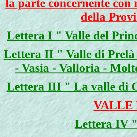
la parte concernente con 
della Prov
Lettera I " Valle del Prin
Lettera II " Valle di Prelà
- Vasia - Valloria - Mol
Lettera III " La valle di
VALLE 
Lettera IV "