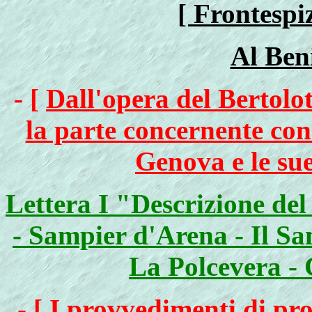
[ Frontespi
Al Ben
- [
Dall'opera del Bertolot
la parte concernente con
Genova e le su
Lettera I "Descrizione de
- Sampier d'Arena - Il Sa
La Polcevera - 
- [ I
provvedimenti di prof