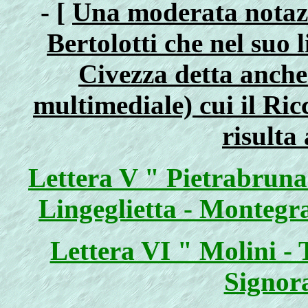
- [
Una moderata notazio
Bertolotti che nel suo 
Civezza detta anche
multimediale) cui il Ric
risulta 
Lettera V " Pietrabruna
Lingeglietta - Montegr
Lettera VI " Molini - 
Signora