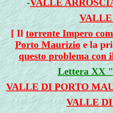
-
VALLE ARROSCIA
VALLE
[ Il
torrente Impero com
Porto Maurizio
e la pr
questo problema con il
Lettera XX "
VALLE DI PORTO MAU
VALLE D