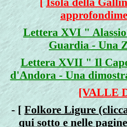
[
Isola della Galli
approfondimen
Lettera XVI " Alassio 
Guardia - Una Z
Lettera XVII " Il Capo
d'Andora - Una dimostraz
[VALLE 
- [
Folkore Ligure (clicca
qui sotto e nelle pagi