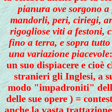
pianura ove sorgono a g
mandorli, peri, ciriegi, a
rigogliose viti a festoni,
fino a terra, e sopra tutt
una variazione piacevole
un suo dispiacere e cioè ch
stranieri gli Inglesi, a 
modo "impadroniti" della
delle sue opere ) = conte
anche la vasta trattazion