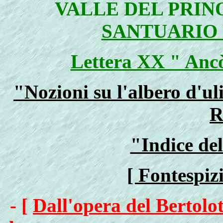
VALLE DEL PRIN
SANTUARIO 
Lettera XX " Ancò
"Nozioni su l'albero d'ul
R
"Indice de
[ Fontespiz
- [
Dall'opera del Bertolot