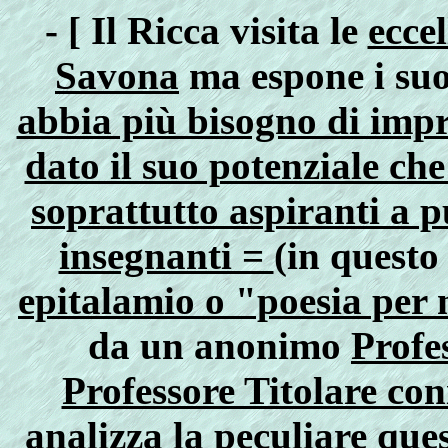
- [
Il Ricca visita le
eccel
Savona
ma espone i suoi
abbia più bisogno di impr
dato il suo potenziale che
soprattutto aspiranti a p
insegnanti =
(in questo
epitalamio o "poesia per
da un anonimo
Profe
Professore Titolare co
analizza la peculiare que