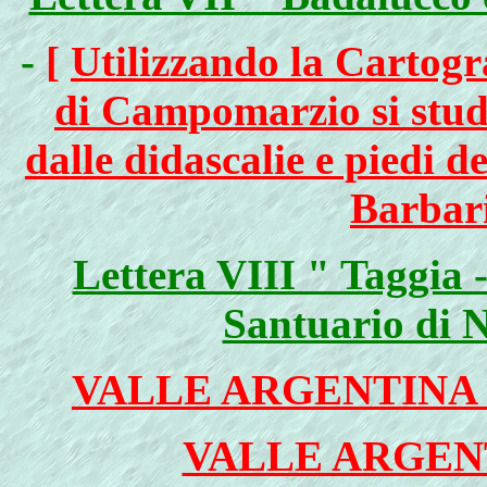
-
[
Utilizzando la Cartogra
di Campomarzio si studi
dalle didascalie e piedi de
Barbari
Lettera VIII " Taggia -
Santuario di 
VALLE ARGENTINA 
VALLE ARGENT