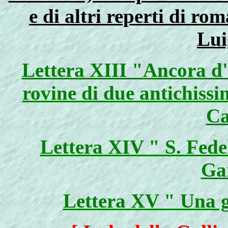
e di altri reperti di ro
Lui
Lettera XIII "Ancora d'
rovine di due antichissim
Ca
Lettera XIV " S. Fede
Ga
Lettera XV " Una gi