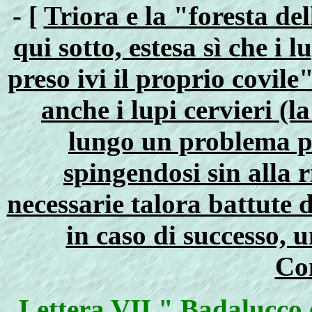
- [
Triora e la "foresta de
qui sotto, estesa sì che i 
preso ivi il proprio covile"
anche i lupi cervieri (la
lungo un problema per
spingendosi sin alla 
necessarie talora battute d
in caso di successo, 
Co
Lettera VII " Badalucco 