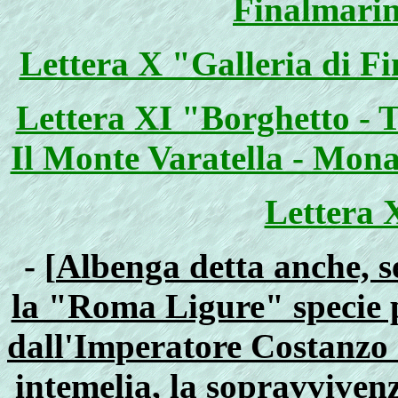
Finalmarin
Lettera X "Galleria di Fi
Lettera XI "Borghetto - T
Il Monte Varatella - Monas
Lettera 
- [
Albenga detta anche, s
la "Roma Ligure" specie p
dall'Imperatore Costanzo =
intemelia, la sopravviven