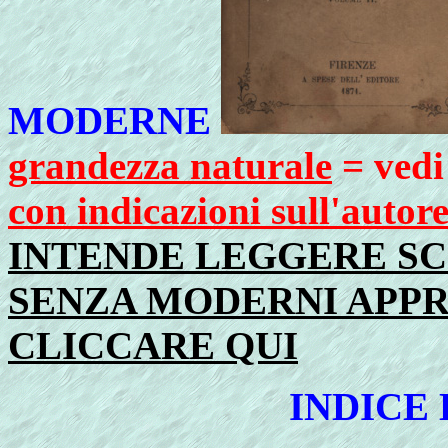
MODERNE
grandezza naturale
= vedi
con indicazioni sull'autor
INTENDE LEGGERE S
SENZA MODERNI APPR
CLICCARE QUI
INDICE