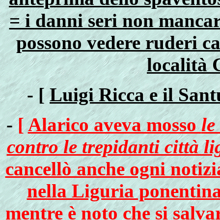
= i danni seri non manca
possono vedere ruderi ca
località
- [
Luigi Ricca e il San
-
[
Alarico aveva mosso
le
contro le trepidanti città li
cancellò anche ogni notizi
nella Liguria ponentina 
mentre è noto che si salva