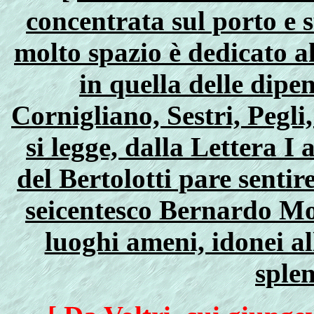
concentrata sul porto e 
molto spazio è dedicato a
in quella delle dip
Cornigliano, Sestri, Pegli
si legge, dalla Lettera I a
del Bertolotti pare sentir
seicentesco Bernardo M
luoghi ameni, idonei al
splen