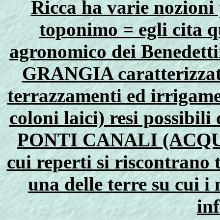
Ricca ha varie nozioni
toponimo = egli cita q
agronomico dei Benedettin
GRANGIA caratterizzato
terrazzamenti ed irrigame
coloni laici) resi possibil
PONTI CANALI (ACQ
cui reperti si riscontrano
una delle terre su cui 
in