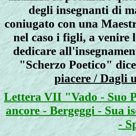
degli insegnanti di m
coniugato con una Maestra
nel caso i figli, a venir
dedicare all'insegnament
"Scherzo Poetico" dic
piacere / Dagli 
Lettera VII "Vado - Suo P
ancore - Bergeggi - Sua i
- S