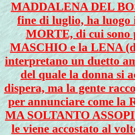
MADDALENA DEL BOSCO.
fine di luglio, ha luo
MORTE, di cui sono pr
MASCHIO e la LENA (di
interpretano un duetto a
del quale la donna si 
dispera, ma la gente racc
per annunciare come 
MA SOLTANTO ASSOPITA. 
le viene accostato al 