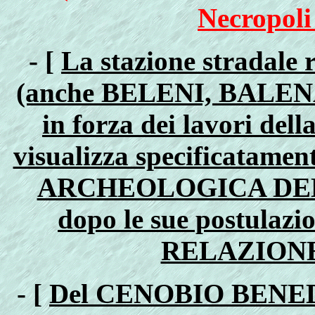
Necropoli
- [
La stazione strada
(anche BELENI, BALENAE
in forza dei lavori del
visualizza specificata
ARCHEOLOGICA DEL
dopo le sue postulazio
RELAZIONE 
- [
Del CENOBIO BENED