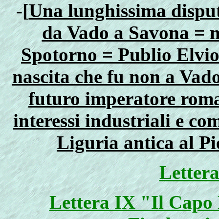
-[
Una lunghissima disput
da Vado a Savona = ne
Spotorno = Publio Elvio 
nascita che fu non a Vad
futuro imperatore rom
interessi industriali e c
Liguria antica al P
Lettera
Lettera IX "Il Capo N