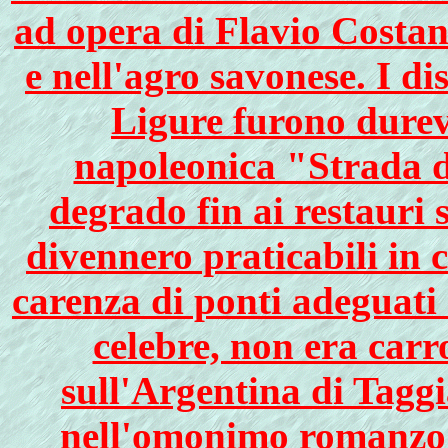
ad opera di Flavio Costan
e nell'agro savonese. I di
Ligure furono durevo
napoleonica "Strada d
degrado fin ai restauri 
divennero praticabili in 
carenza di ponti adeguati
celebre, non era carr
sull'Argentina di Tagg
nell'omonimo romanzo 