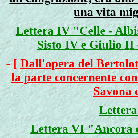
una vita mig
Lettera IV "Celle - Alb
Sisto IV e Giulio II
- [
Dall'opera del Bertolot
la parte concernente con
Savona e
Letter
Lettera VI "Ancora d