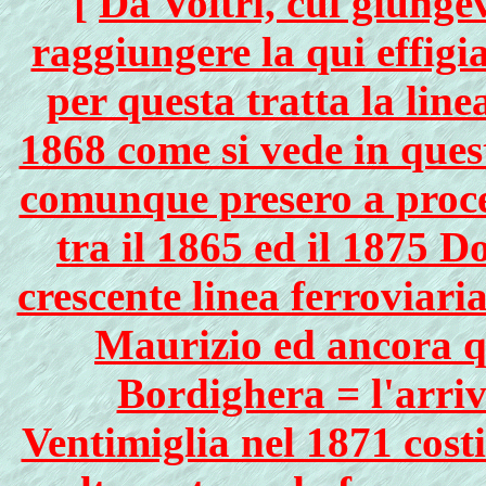
[
Da Voltri, cui giungev
raggiungere la qui effigi
per questa tratta la line
1868 come si vede in quest
comunque presero a proce
tra il 1865 ed il 1875 
crescente linea ferroviari
Maurizio ed ancora qu
Bordighera = l'arriv
Ventimiglia nel 1871 cost