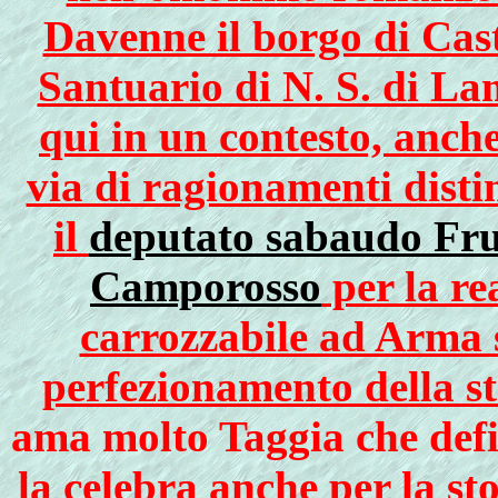
Davenne il borgo di Cast
Santuario di N. S. di La
qui in un contesto, anche
via di ragionamenti disti
il
deputato sabaudo Fru
Camporosso
per la re
carrozzabile ad Arma s
perfezionamento della st
ama molto Taggia che defi
la celebra anche per la st