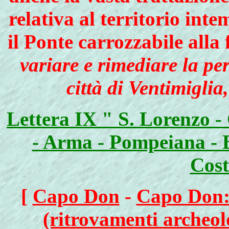
relativa al territorio int
il Ponte carrozzabile alla
variare e rimediare la per
città di Ventimiglia,
Lettera IX " S. Lorenzo -
- Arma - Pompeiana - B
Cost
[
Capo Don
-
Capo Don: 
(ritrovamenti archeolo