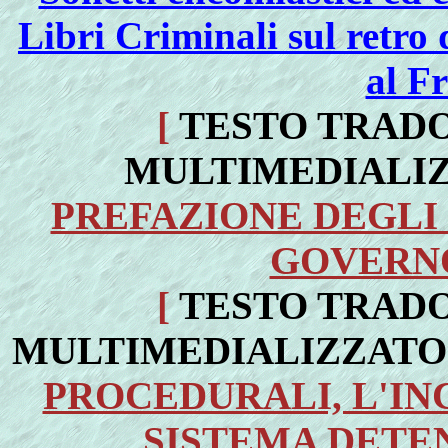
Libri Criminali sul retro
al F
[
TESTO TRADO
MULTIMEDIALI
PREFAZIONE DEGLI 
GOVERNO
[
TESTO TRADO
MULTIMEDIALIZZATO
PROCEDURALI, L'INC
SISTEMA DETENTI