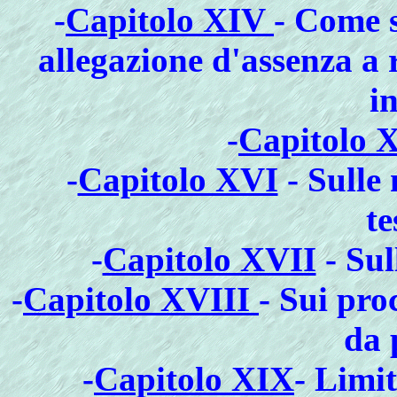
-
Capitolo XIV
- Come 
allegazione d'assenza a 
i
-
Capitolo
-
Capitolo XVI
- Sulle 
te
-
Capitolo XVII
- Sul
-
Capitolo XVIII
- Sui proc
da 
-
Capitolo XIX
- Limi