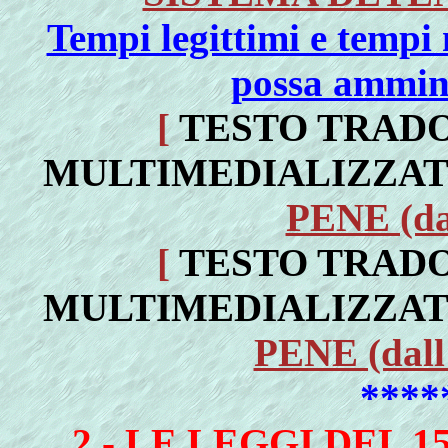
Tempi legittimi e tempi 
possa ammini
[
TESTO TRADO
MULTIMEDIALIZZAT
PENE (dal
[
TESTO TRADO
MULTIMEDIALIZZAT
PENE (dall'
****
2 - LE LEGGI DEL 