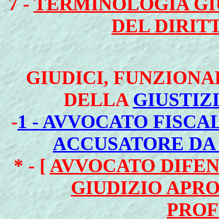
7 -
TERMINOLOGIA GI
DEL DIRIT
GIUDICI
, FUNZIONA
DELLA
GIUSTIZ
-
1 - AVVOCATO FISCA
ACCUSATORE DA 
* - [
AVVOCATO DIFEN
GIUDIZIO APR
PROF