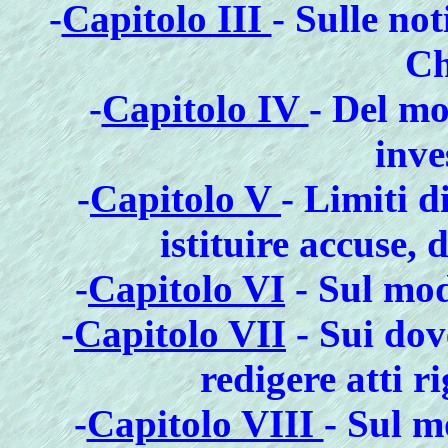
-
Capitolo III
- Sulle no
Ch
-
Capitolo IV
- Del mo
inve
-
Capitolo V
- Limiti d
istituire accuse,
-
Capitolo VI
- Sul mod
-
Capitolo VII
- Sui dov
redigere atti r
-
Capitolo VIII
- Sul m