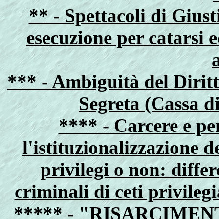
** - Spettacoli di Gius
esecuzione per catarsi
*** - Ambiguità del Dirit
Segreta (Cassa d
**** - Carcere e pe
l'istituzionalizzazione d
privilegi o non: diff
criminali di ceti privilegia
***** - "RISARCIME