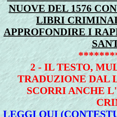
NUOVE DEL 1576 CON
LIBRI CRIMINA
APPROFONDIRE I RAPP
SANT
*******
2 - IL TESTO, M
TRADUZIONE DAL L
SCORRI ANCHE L'
CRI
LEGGI QUI (CONTES