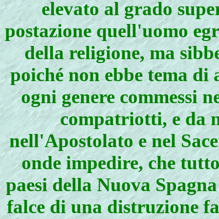
elevato al grado super
postazione quell'uomo egre
della religione, ma sibbe
poiché non ebbe tema di a
ogni genere commessi n
compatriotti, e da 
nell'Apostolato e nel Sac
onde impedire, che tutto
paesi della Nuova Spagna 
falce di una distruzione f