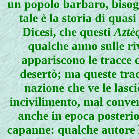
un popolo barbaro, bisog
tale è la storia di quasi 
Dicesi, che questi
Aztè
qualche anno sulle ri
appariscono le tracce 
desertò; ma queste tra
nazione che ve le lasc
incivilimento, mal conve
anche in epoca posteri
capanne: qualche autore l