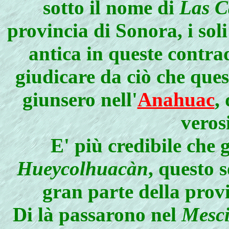
sotto il nome di
Las C
provincia di Sonora, i sol
antica in queste contra
giudicare da ciò che que
giunsero nell'
Anahuac
,
veros
E' più credibile che 
Hueycolhuacàn
, questo 
gran parte della prov
Di là passarono nel
Mesc