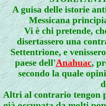
A guisa delle istorie anti
Messicana principia
Vi è chi pretende, ch
disertassero una contr
Settentrione, e venisser
paese dell'
Anahuac
, p
secondo la quale opin
d
Altri al contrario tengon 
già occupata da molti popo