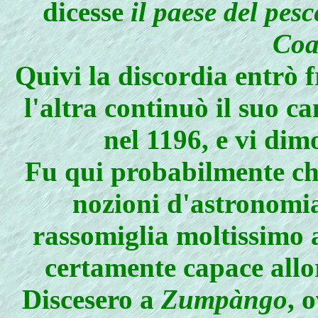
dicesse
il paese del pesc
Coa
Quivi la discordia entrò f
l'altra continuò il suo 
nel 1196, e vi dim
Fu qui probabilmente ch
nozioni d'astronomia;
rassomiglia moltissimo 
certamente capace allor
Discesero a
Zumpàngo
, 