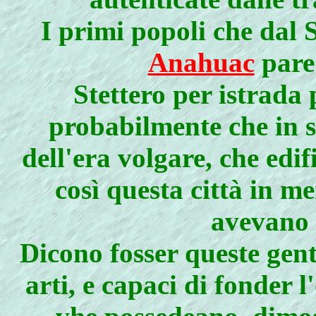
I primi popoli che dal 
Anahuac
pare 
Stettero per istrada 
probabilmente che in s
dell'era volgare, che edi
così questa città in m
avevano
Dicono fosser queste genti 
arti, e capaci di fonder 