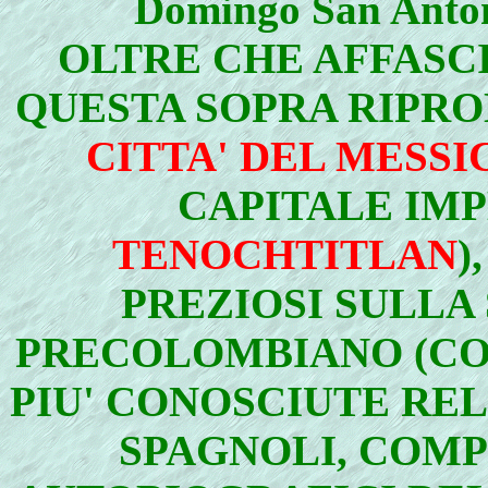
Domingo San Anto
OLTRE CHE AFFASCI
QUESTA SOPRA RIPR
CITTA' DEL MESSI
CAPITALE IMP
TENOCHTITLAN
)
PREZIOSI SULLA
PRECOLOMBIANO (CO
PIU' CONOSCIUTE REL
SPAGNOLI, COMPR