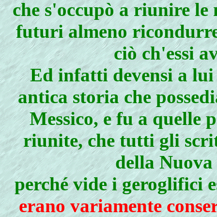
che s'occupò a riunire le 
futuri almeno ricondurre 
ciò ch'essi 
Ed infatti devensi a lu
antica storia che possedi
Messico, e fu a quelle 
riunite, che tutti gli scr
della Nuova 
perché vide i geroglifici 
erano variamente conserv