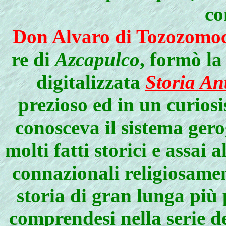
co
Don Alvaro di Tozozomo
re di
Azcapulco
, formò la
digitalizzata
Storia An
prezioso ed in un curio
conosceva il sistema gero
molti fatti storici e assai 
connazionali religiosame
storia di gran lunga più 
comprendesi nella serie de