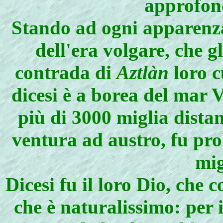
approfond
Stando ad ogni apparenza
dell'era volgare, che g
contrada di
Aztlàn
loro c
dicesi è a borea del mar 
più di 3000 miglia dista
ventura ad austro, fu pro
mig
Dicesi fu il loro Dio, che
che è naturalissimo: per 