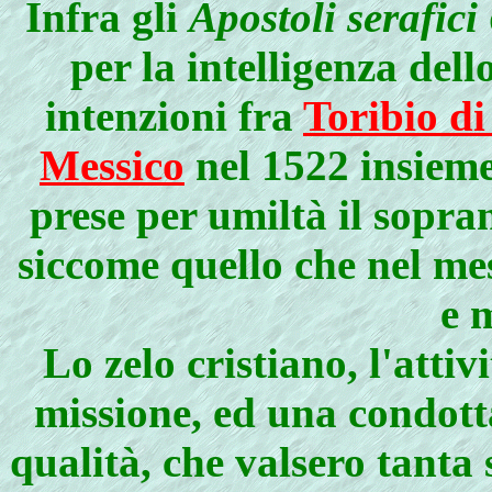
Infra gli
Apostoli serafici
per la intelligenza dello
intenzioni fra
Toribio d
Messico
nel 1522 insieme 
prese per umiltà il sopr
siccome quello che nel me
e 
Lo zelo cristiano, l'atti
missione, ed una condot
qualità, che valsero tanta