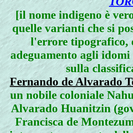
TO
[il nome indigeno è ver
quelle varianti che si p
l'errore tipografico,
adeguamento agli idomi 
sulla classifi
Fernando de Alvarado 
un nobile coloniale Nahu
Alvarado Huanitzin (gove
Francisca de Montezuma