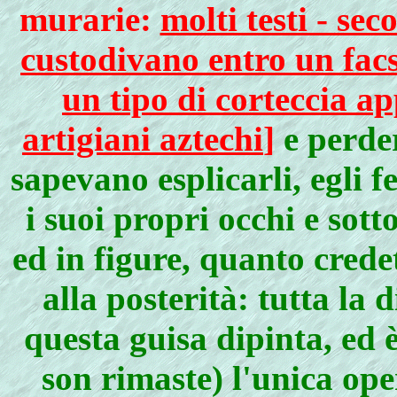
murarie:
molti testi - se
custodivano entro un facsi
un tipo di corteccia a
artigiani aztechi
]
e perder
sapevano esplicarli, egli f
i suoi propri occhi e sotto
ed in figure, quanto crede
alla posterità: tutta la 
questa guisa dipinta, ed 
son rimaste) l'unica op