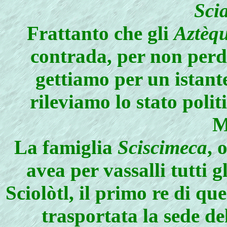
Sci
Frattanto che gli
Aztèqu
contrada, per non perder
gettiamo per un istante
rileviamo lo stato polit
M
La famiglia
Sciscimeca
, 
avea per vassalli tutti gl
Sciolòtl, il primo re di q
trasportata la sede d