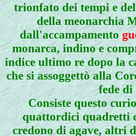
trionfato dei tempi e de
della meonarchia M
dall'accampamento
gu
monarca, indino e comp
indice ultimo re dopo la 
che si assoggettò alla Co
fede di
Consiste questo curi
quattordici quadretti 
credono di agave, altri d