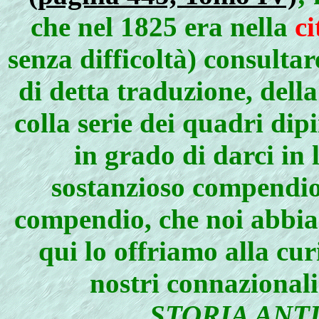
che nel 1825 era nella
ci
senza difficoltà) consultar
di detta traduzione, dell
colla serie dei quadri dip
in grado di darci in 
sostanzioso compendio 
compendio, che noi abbiam
qui lo offriamo alla cur
nostri connazionali
STORIA ANT