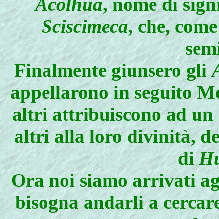
Acòlhua
, nome di signi
Sciscimeca
, che, come
sem
Finalmente giunsero gli
appellarono in seguito Me
altri attribuiscono ad un
altri alla loro divinità, 
di
Hu
Ora noi siamo arrivati ag
bisogna andarli a cercar