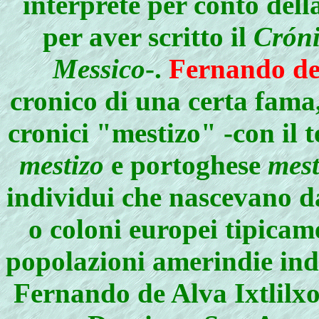
interprete per conto del
per aver scritto il
Cróni
Messico
-.
Fernando de
cronico di una certa fama
cronici "mestizo" -con il 
mestizo
e portoghese
mest
individui che nascevano da
o coloni europei tipicam
popolazioni amerindie ind
Fernando de Alva Ixtlilx