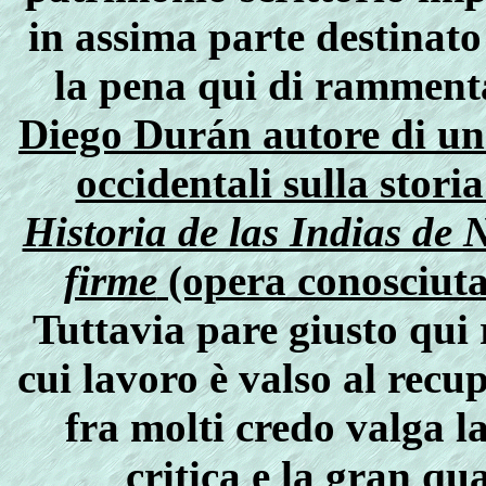
in assima parte destinato
la pena qui di ramment
Diego Durán autore di uno
occidentali sulla storia
Historia de las Indias de 
firme
(opera conosciut
Tuttavia pare giusto qui
cui lavoro è valso al recu
fra molti credo valga la
critica e la gran qu