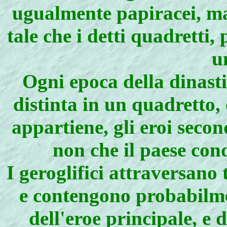
ugualmente papiracei, ma p
tale che i detti quadretti,
u
Ogni epoca della dinasti
distinta in un quadretto, 
appartiene, gli eroi second
non che il paese conq
I geroglifici attraversano 
e contengono probabilmen
dell'eroe principale, e 