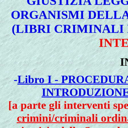
GIUSTIZIA LEGG
ORGANISMI DELLA
(LIBRI CRIMINALI 
INT
I
-
Libro I - PROCEDUR
INTRODUZIONE
[a parte gli interventi spe
crimini/criminali ordin