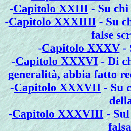
-
Capitolo XXIII
- Su chi
-
Capitolo XXXIIII
- Su ch
false sc
-
Capitolo XXXV
- 
-
Capitolo XXXVI
- Di ch
generalità, abbia fatto 
-
Capitolo XXXVII
- Su ch
dell
-
Capitolo XXXVIII
- Sul
fals