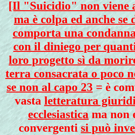
[Il "Suicidio" non viene a
ma è colpa ed anche se 
comporta una condanna s
con il diniego per quant
loro progetto sì da morir
terra consacrata o poco n
se non al capo 23
= è com
vasta
letteratura giurid
ecclesiastica
ma non es
convergenti
si può inve