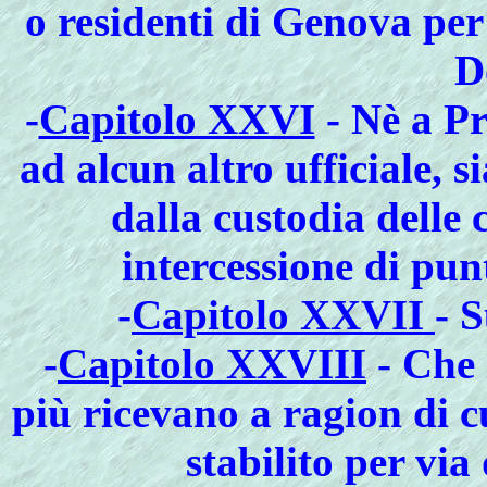
o residenti di Genova per
D
-
Capitolo XXVI
- Nè a Pr
ad alcun altro ufficiale, s
dalla custodia delle
intercessione di pun
-
Capitolo XXVII
- S
-
Capitolo XXVIII
- Che 
più ricevano a ragion di c
stabilito per via