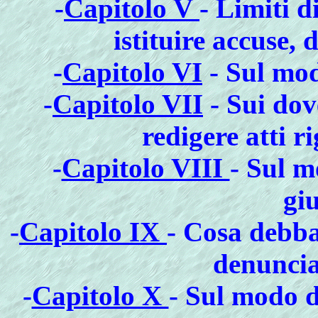
-
Capitolo V
- Limiti d
istituire accuse,
-
Capitolo VI
- Sul mod
-
Capitolo VII
- Sui dov
redigere atti r
-
Capitolo VIII
- Sul m
gi
-
Capitolo IX
- Cosa debba
denuncia
-
Capitolo X
- Sul modo d