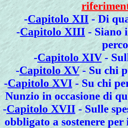
riferiment
-
Capitolo XII
- Di qua
-
Capitolo XIII
- Siano 
perco
-
Capitolo XIV
- Sul
-
Capitolo XV
- Su chi p
-
Capitolo XVI
- Su chi pe
Nunzio in occasione di qua
-
Capitolo XVII
- Sulle spe
obbligato a sostenere per 