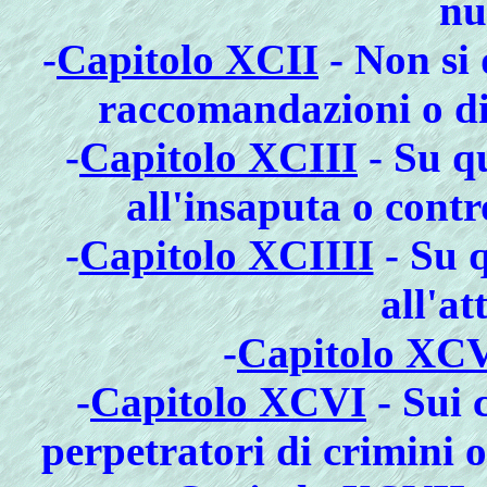
nu
-
Capitolo XCII
- Non si
raccomandazioni o di 
-
Capitolo XCIII
- Su qu
all'insaputa o contr
-
Capitolo XCIIII
- Su q
all'at
-
Capitolo XC
-
Capitolo XCVI
- Sui 
perpetratori di crimini o