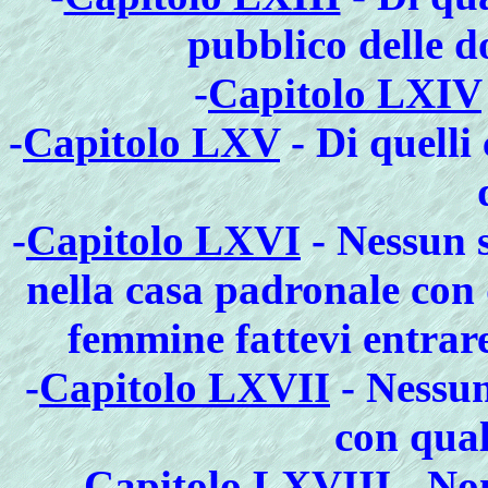
pubblico delle d
-
Capitolo LXIV
-
Capitolo LXV
- Di quelli
-
Capitolo LXVI
- Nessun s
nella casa padronale con 
femmine fattevi entrar
-
Capitolo LXVII
- Nessun
con qual
-
Capitolo LXVIII
- Non