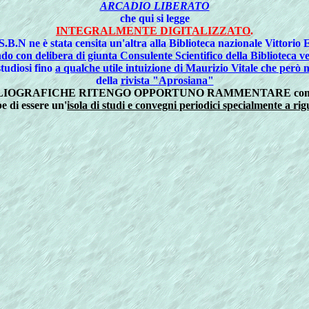
ARCADIO LIBERATO
che qui si legge
INTEGRALMENTE DIGITALIZZATO
.
 S.B.N ne è stata censita un'altra alla Biblioteca nazionale Vittorio
do con delibera di giunta Consulente Scientifico della Biblioteca v
studiosi fino
a qualche utile intuizione di Maurizio Vitale che però 
della
rivista "Aprosiana"
BLIOGRAFICHE RITENGO OPPORTUNO RAMMENTARE come
e di essere un'
isola di studi e convegni periodici specialmente a r