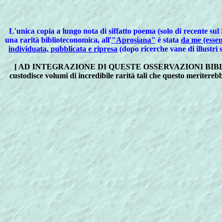
L'unica copia a lungo nota di siffatto poema (solo di recente sul
una rarità biblioteconomica, all'
"Aprosiana"
è stata
da me (essen
individuata, pubblicata e ripresa
(dopo ricerche vane di illustri 
[ AD INTEGRAZIONE DI QUESTE OSSERVAZIONI BI
custodisce volumi di incredibile rarità tali che questo meriterebb