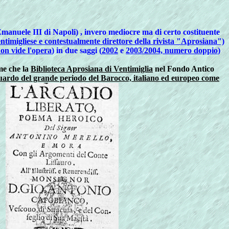
 Emanuele III di Napoli) , invero mediocre ma di certo costituente
entimigliese e contestualmente direttore della rivista "Aprosiana")
non vide l'opera
) in due saggi (
2002
e
2003/2004, numero doppio
)
 che la
Biblioteca Aprosiana di Ventimiglia
nel Fondo Antico
iguardo del grande periodo del Barocco, italiano ed europeo
come