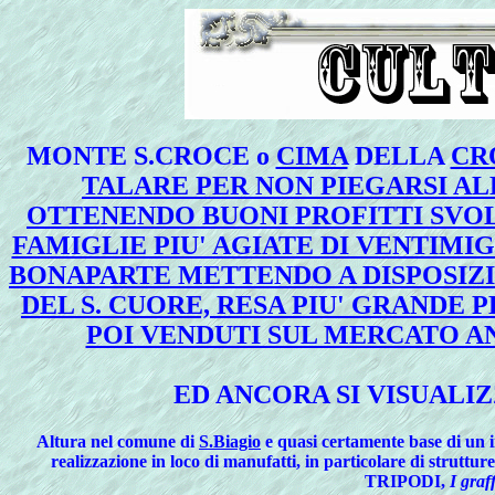
MONTE S.CROCE o
CIMA
DELLA
CR
TALARE PER NON PIEGARSI AL
OTTENENDO BUONI PROFITTI SVOL
FAMIGLIE PIU' AGIATE DI VENTIMIG
BONAPARTE METTENDO A DISPOSIZI
DEL S. CUORE, RESA PIU' GRANDE 
POI VENDUTI SUL MERCATO A
ED ANCORA SI VISUALIZ
Altura nel comune di
S.Biagio
e quasi certamente base di un i
realizzazione in loco di manufatti, in particolare di strut
TRIPODI,
I graff