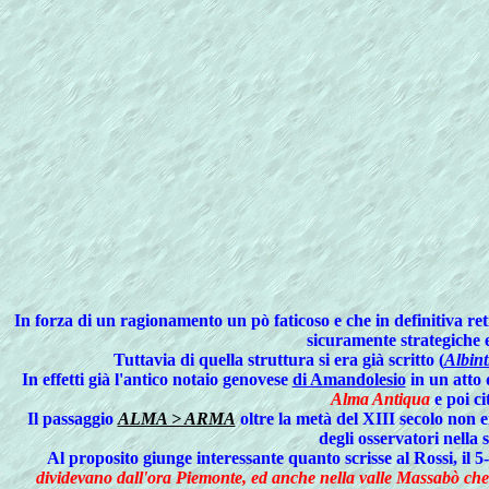
In
forza di un ragionamento un pò faticoso e che in definitiva re
sicuramente strategiche e
Tuttavia di quella struttura si era già scritto (
Albint
In effetti già l'antico notaio genovese
di Amandolesio
in un atto 
Alma Antiqua
e poi ci
Il passaggio
ALMA > ARMA
oltre la metà del XIII secolo non 
degli osservatori nella 
Al proposito giunge interessante quanto scrisse al Rossi, il 
dividevano dall'ora Piemonte, ed anche nella valle Massabò che