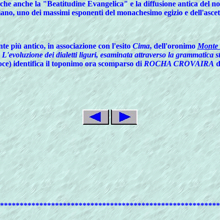
che anche la "Beatitudine Evangelica" e la diffusione antica del 
ano, uno dei massimi esponenti del monachesimo egizio e dell'ascet
te più antico, in associazione con l'esito
Cima
, dell'oronimo
Monte 
,
L'evoluzione dei dialetti liguri, esaminata attraverso la grammatica s
voce) identifica il toponimo ora scomparso di
ROCHA CROVAIRA
d
********************************************************