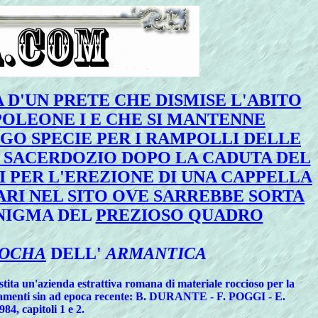
 D'UN PRETE CHE DISMISE L'ABITO
POLEONE I E CHE SI MANTENNE
GO SPECIE PER I RAMPOLLI DELLE
L SACERDOZIO DOPO LA CADUTA DEL
 PER L'EREZIONE DI UNA CAPPELLA
UARI NEL SITO OVE SARREBBE SORTA
ENIGMA DEL
PREZIOSO QUADRO
OCHA
DELL'
ARMANTICA
stita un'azienda estrattiva romana di materiale roccioso per la
itrovamenti sin ad epoca recente: B. DURANTE - F. POGGI - E.
84, capitoli 1 e 2.