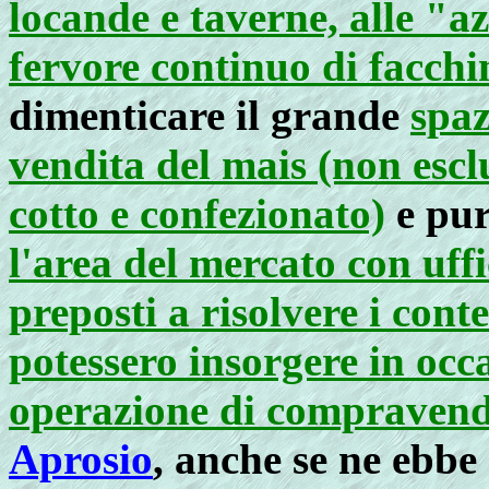
locande e taverne, alle "a
fervore continuo di facchin
dimenticare il grande
spaz
vendita del mais (non escl
cotto e confezionato)
e pur
l'area del mercato con uffi
preposti a risolvere i con
potessero insorgere in occa
operazione di compravend
Aprosio
, anche se ne ebbe