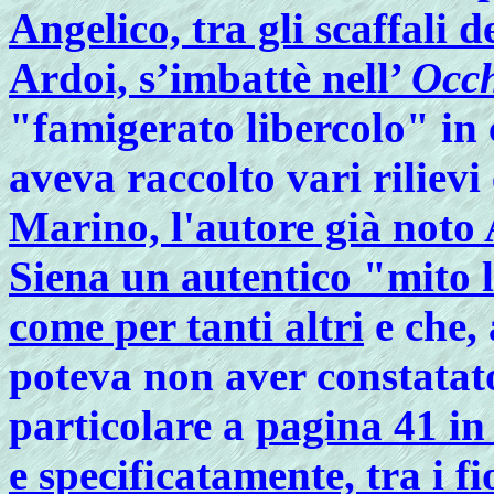
Angelico, tra gli scaffali 
Ardoi, s’imbattè nell’
Occh
"famigerato libercolo" in c
aveva raccolto vari rilievi 
Marino, l'autore già noto
Siena un autentico "mito l
come per tanti altri
e che,
poteva non aver constatat
particolare a
pagina 41 in
e specificatamente, tra i fi