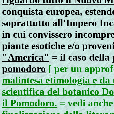
conquista europea, estend
soprattutto all'Impero Inc
in cui convissero incompre
piante esotiche e/o proven
"America"
= il caso della
pomodoro
[ per un appro
malintesa etimologia e da
scientifica del botanico Do
il Pomodoro.
= vedi anche