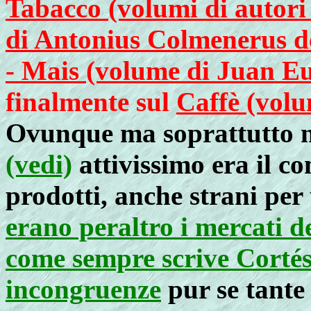
Tabacco (volumi di autori 
di Antonius Colmenerus 
- Mais (volume di Juan E
finalmente sul
Caffè (volu
Ovunque ma soprattutto 
(vedi)
attivissimo era il c
prodotti, anche strani pe
erano peraltro i mercati de
come sempre scrive Cortés
incongruenze
pur se tante