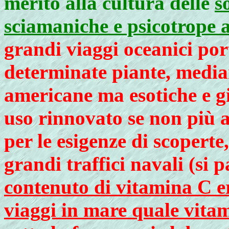
merito alla cultura delle
s
sciamaniche e psicotrope
grandi viaggi oceanici po
determinate piante, medi
americane ma esotiche e gi
uso rinnovato se non più 
per le esigenze di scoperte
grandi traffici navali (si 
contenuto di vitamina C e
viaggi in mare quale vitam