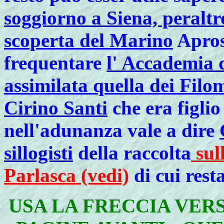
soggiorno a Siena, peraltr
scoperta del Marino
Apros
frequentare
l' Accademia 
assimilata quella dei Filo
Cirino Santi
che era figlio
nell'adunanza vale a dire
sillogisti
della raccolta
sul
Parlasca (vedi)
di cui rest
USA LA FRECCIA VER