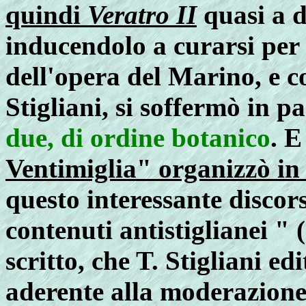
quindi
Veratro II
quasi a da
inducendolo a curarsi per
dell'opera del Marino, e co
Stigliani, si soffermò in p
due, di ordine botanico
. E
Ventimiglia" organizzò in
questo interessante discor
contenuti antistiglianei " 
scritto, che T. Stigliani 
aderente alla moderazione