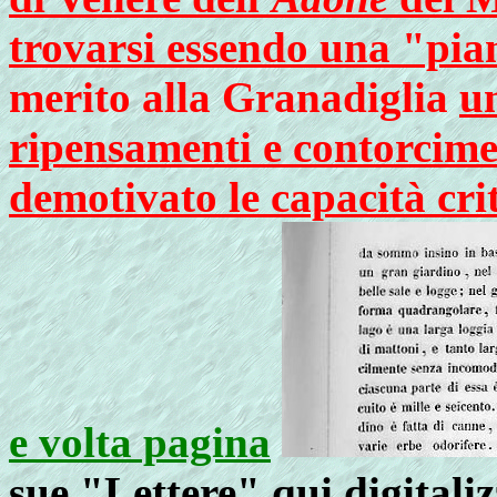
trovarsi essendo una "pi
merito alla Granadiglia
u
ripensamenti e contorcimen
demotivato le capacità cri
e volta pagina
sue
"Lettere" qui digitali