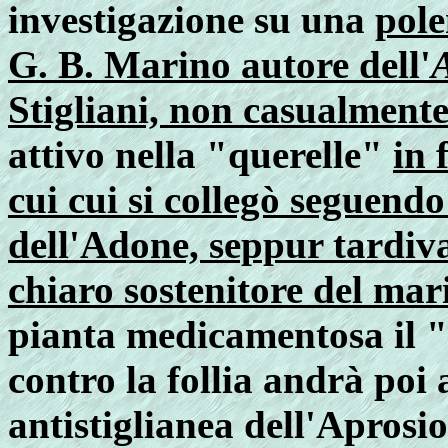
investigazione su una
pole
G. B. Marino autore dell'
Stigliani, non casualment
attivo nella "querelle"
in 
cui cui si collegò seguendo
dell'Adone, seppur tardiva
chiaro sostenitore del ma
pianta medicamentosa il "
contro la follia andrà poi
antistiglianea dell'Aprosio 