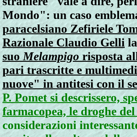
straniere" vale a dire, pe
Mondo": un caso emblemati
paracelsiano Zefiriele To
Razionale Claudio Gelli
la
suo
Melampigo
risposta al
pari trascritte e multimedi
nuove" in antitesi con il 
P. Pomet si descrissero, sp
farmacopea, le droghe d
considerazioni interessante