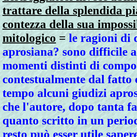
trattare della splendida 
contezza della sua impossib
mitologico
=
le ragioni di
aprosiana? sono difficile a
momenti distinti di compo
contestualmente dal fatto c
tempo alcuni giudizi apros
che l'autore, dopo tanta fa
quanto scritto in un perio
resto può esser utile saper