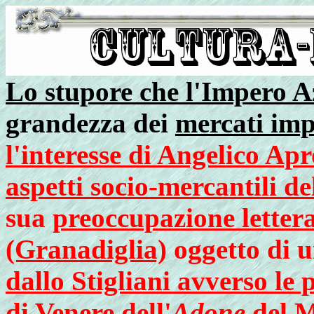
Lo stupore che l'Impero Az
grandezza dei
mercati imp
l'interesse di Angelico Apr
aspetti socio-mercantili del
sua
preoccupazione lettera
(Granadiglia)
oggetto di 
dallo Stigliani avverso le 
di Venere dell'
Adone
del M