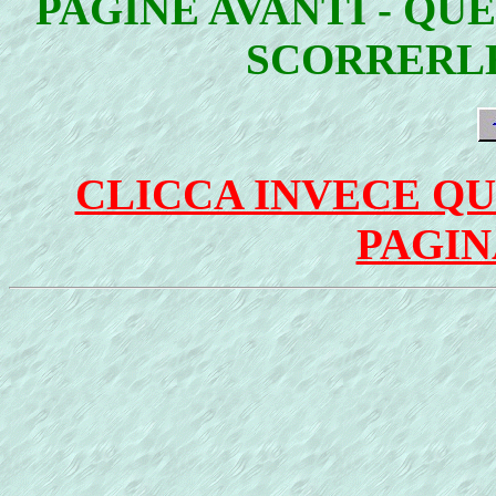
PAGINE AVANTI - QU
SCORRERLE
CLICCA INVECE QU
PAGIN