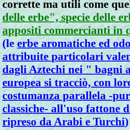
corrette ma utili come que
delle erbe", specie delle 
appositi commercianti in
(le
erbe aromatiche ed odor
attribuite particolari vale
dagli Aztechi nei " bagni 
europea si tracciò, con lo
costumanza parallela -pur
classiche- all'uso fattone 
ripreso da Arabi e Turchi
)