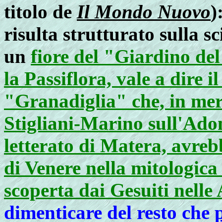
titolo de
Il Mondo Nuovo
)
risulta strutturato sulla s
un
fiore del "Giardino del
la Passiflora, vale a dire i
"Granadiglia" che, in meri
Stigliani-Marino sull'Adon
letterato di Matera, avreb
di Venere nella mitologica
scoperta dai Gesuiti nelle
dimenticare del resto che