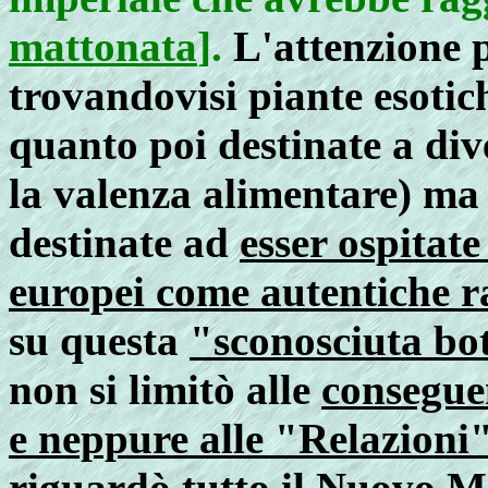
mattonata
].
L'attenzione p
trovandovisi piante esotic
quanto poi destinate a div
la valenza alimentare) ma
destinate ad
esser ospitate
europei come autentiche r
su questa
"sconosciuta b
non si limitò alle
consegue
e neppure alle "Relazioni
riguardò tutto il Nuovo 