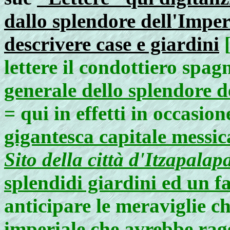
dallo splendore dell'Imper
descrivere case e giardini
lettere il condottiero spag
generale dello splendore d
= qui in effetti in occasio
gigantesca capitale messi
Sito della città d'Itzapalap
splendidi giardini ed un f
anticipare le meraviglie ch
imperiale che avrebbe ra