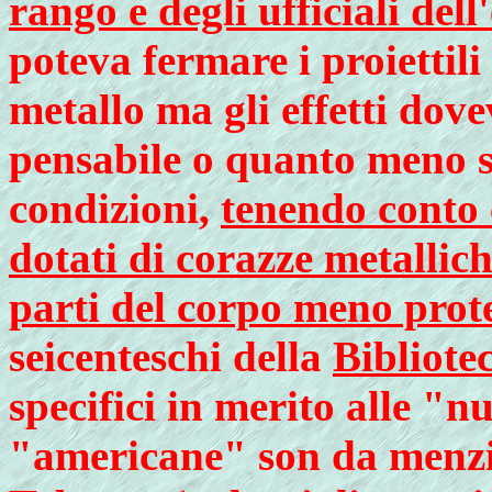
rango e degli ufficiali dell
poteva fermare i proiettili
metallo ma gli effetti dove
pensabile o quanto meno se
condizioni,
tenendo conto 
dotati di corazze metallich
parti del corpo meno prote
seicenteschi della
Bibliote
specifici in merito alle "n
"americane" son da menzi