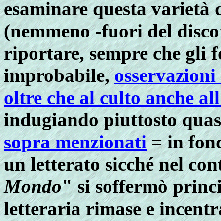
esaminare questa varietà 
(nemmeno -fuori del disco
riportare, sempre che gli 
improbabile,
osservazioni 
oltre che al culto anche al
indugiando piuttosto quas
sopra menzionati
=
in fon
un letterato sicché nel con
Mondo
" si soffermò princ
letteraria rimase e incent