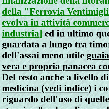
finalizzazione della litor
della "Ferrovia Ventimigli
evolva in attività commerc
industria
]
ed in ultimo que
guardata a lungo tra timor
dell'assai meno utile
guaia
vera e propria panacea cont
Del resto anche a livello d
medicina (vedi indice)
i co
riguardo dell'uso di quell