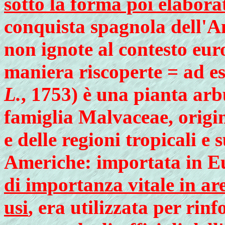
sotto la forma poi elabora
conquista spagnola dell'A
non ignote al contesto eu
maniera riscoperte = ad es
L.
, 1753) è una pianta arb
famiglia Malvaceae, origi
e delle regioni tropicali e 
Americhe: importata in E
di importanza vitale in ar
usi
, era utilizzata per rin