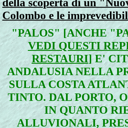
della scoperta di un "Nuo
Colombo e le imprevedibil
"PALOS" [ANCHE "P
VEDI QUESTI REP
RESTAURI
] E' C
ANDALUSIA NELLA PR
SULLA COSTA ATLANT
TINTO. DAL PORTO, 
IN QUANTO RI
ALLUVIONALI, PRES