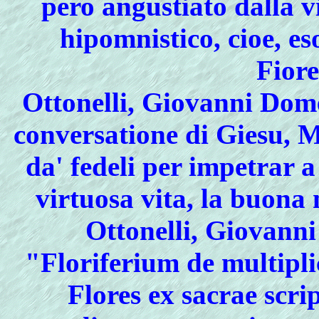
pero angustiato dalla v
hipomnistico, cioe, es
Fiore
Ottonelli, Giovanni Dom
conversatione di Giesu, M
da' fedeli per impetrar a 
virtuosa vita, la buona 
Ottonelli, Giovann
"Floriferium de multipli
Flores ex sacrae scr