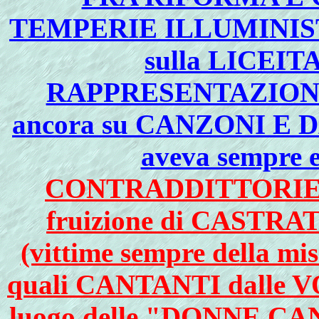
TEMPERIE ILLUMINISTIC
sulla LICEI
RAPPRESENTAZIONI
ancora su CANZONI E 
aveva sempre 
CONTRADDITTORIE in 
fruizione di CASTR
(vittime sempre della mise
quali CANTANTI dalle
luogo delle "DONNE C