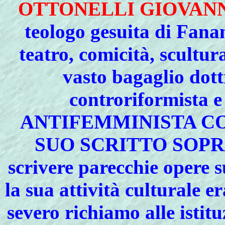
OTTONELLI GIOVAN
teologo gesuita di Fana
teatro, comicità, scultur
vasto bagaglio dott
controriformista 
ANTIFEMMINISTA CO
SUO SCRITTO SOP
scrivere parecchie opere 
la sua attività culturale e
severo richiamo alle istituz