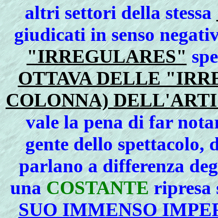
altri settori della stessa
giudicati in senso negat
"IRREGULARES"
spe
OTTAVA DELLE "IRREG
COLONNA) DELL'ARTI
vale la pena di far not
gente dello spettacolo
, 
parlano a differenza degli
una
COSTANTE
ripresa 
SUO IMMENSO IMPE