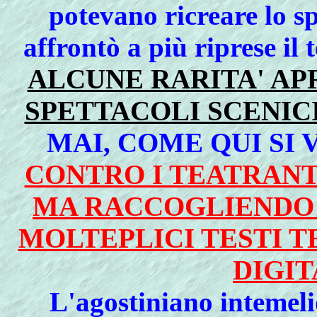
potevano ricreare lo spi
affrontò a più riprese il
ALCUNE RARITA' AP
SPETTACOLI SCENICI
MAI, COME QUI SI 
CONTRO I TEATRANTI
MA RACCOGLIENDO 
MOLTEPLICI TESTI T
DIGIT
L'agostiniano intemeli