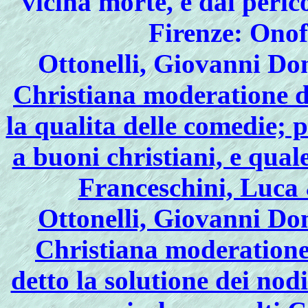
vicina morte, e dal peric
Firenze: Onof
Ottonelli, Giovanni D
Christiana moderatione de
la qualita delle comedie; p
a buoni christiani, e quale 
Franceschini, Luca 
Ottonelli, Giovanni D
Christiana moderatione 
detto la solutione dei nodi