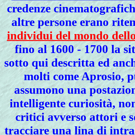
credenze cinematografich
altre persone erano rite
individui del mondo dello
fino al 1600 - 1700 la s
sotto qui descritta ed anch
molti come Aprosio, p
assumono una postazion
intelligente curiosità, no
critici avverso attori e 
tracciare una lina di intra