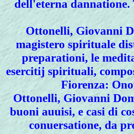
dell'eterna dannatione. 
Ottonelli, Giovanni 
magistero spirituale dis
preparationi, le meditat
esercitij spirituali, compo
Fiorenza: Onof
Ottonelli, Giovanni Do
buoni auuisi, e casi di c
conuersatione, da pr