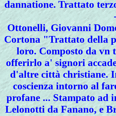
dannatione. Trattato terz
Ottonelli, Giovanni Dome
Cortona "Trattato della pi
loro. Composto da vn t
offerirlo a' signori accad
d'altre città christiane. 
coscienza intorno al far
profane ... Stampato ad i
Lelonotti da Fanano, e Br