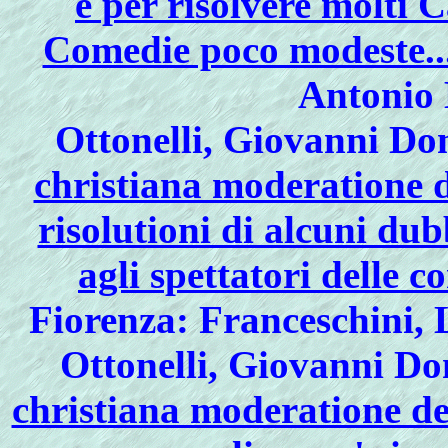
e per risolvere molti C
Comedie poco modeste..
Antonio 
Ottonelli, Giovanni D
christiana moderatione de
risolutioni di alcuni dub
agli spettatori delle 
Fiorenza: Franceschini, 
Ottonelli, Giovanni D
christiana moderatione del