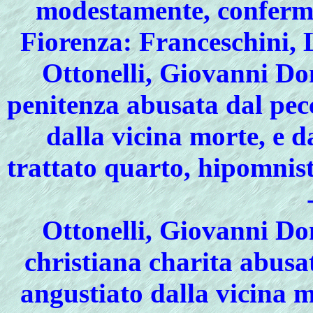
modestamente, confermat
Fiorenza: Franceschini, 
Ottonelli, Giovanni D
penitenza abusata dal pecc
dalla vicina morte, e d
trattato quarto, hipomnisti
Ottonelli, Giovanni D
christiana charita abusat
angustiato dalla vicina m