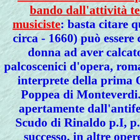
bando dall'attività te
musiciste
: basta citare 
circa - 1660) può essere
donna ad aver calcato
palcoscenici d'opera, roma
interprete della prima 
Poppea di Monteverdi. 
apertamente dall'antif
Scudo di Rinaldo p.I, p
successo, in altre ope