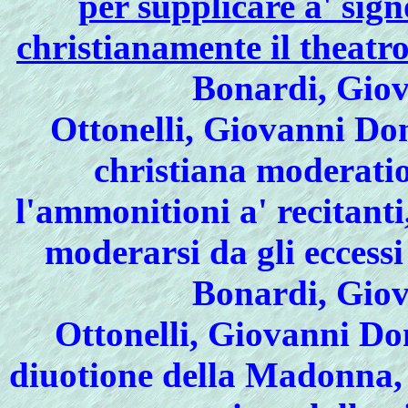
per supplicare a' sign
christianamente il theatro
Bonardi, Giov
Ottonelli, Giovanni Do
christiana moderatio
l'ammonitioni a' recitanti
moderarsi da gli eccessi 
Bonardi, Giov
Ottonelli, Giovanni D
diuotione della Madonna, a