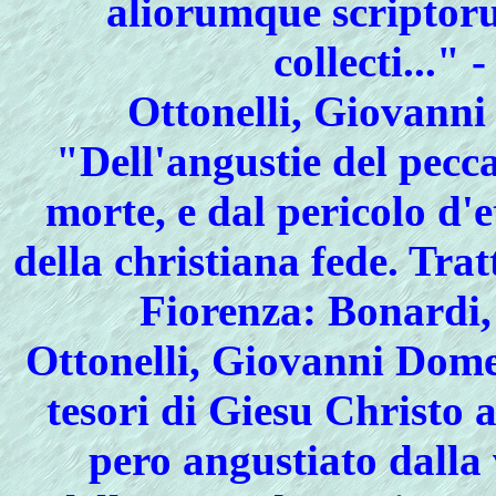
aliorumque scriptoru
collecti..." 
Ottonelli, Giovann
"Dell'angustie del pecca
morte, e dal pericolo d'
della christiana fede. Tra
Fiorenza: Bonardi,
Ottonelli, Giovanni Dome
tesori di Giesu Christo a
pero angustiato dalla 