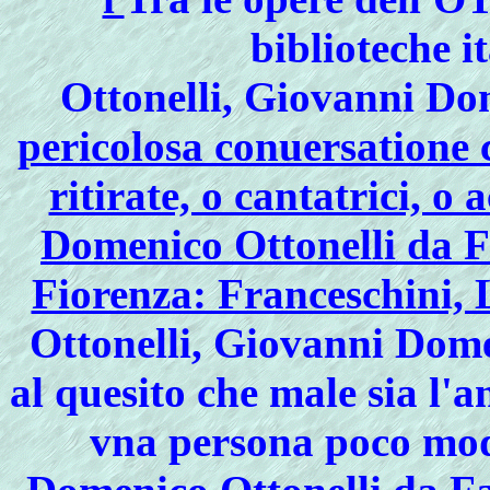
biblioteche i
Ottonelli, Giovanni D
pericolosa conuersatione 
ritirate, o cantatrici, o
Domenico Ottonelli da Fa
Fiorenza: Franceschini, 
Ottonelli, Giovanni Dom
al quesito che male sia l'
vna persona poco mod