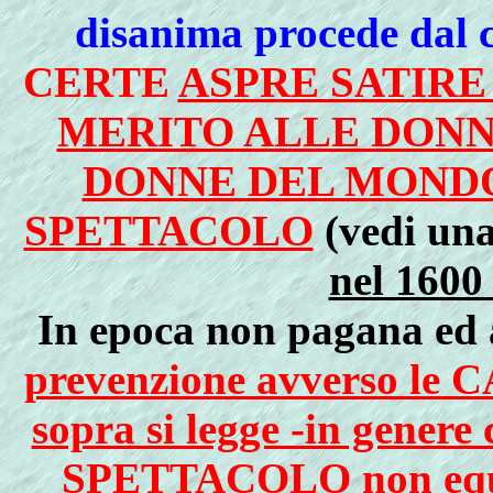
disanima procede
dal 
CERTE
ASPRE SATIRE
MERITO ALLE DONN
DONNE DEL MONDO
SPETTACOLO
(vedi un
nel 1600
In epoca non pagana ed 
prevenzione avverso le
sopra si legge -in gene
SPETTACOLO non equiv