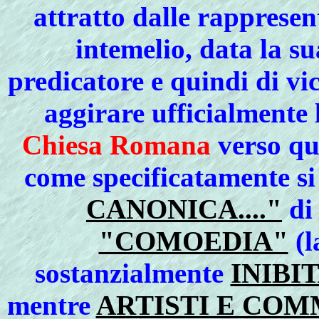
attratto dalle rappresen
intemelio, data la su
predicatore e quindi di vi
aggirare ufficialmente
Chiesa Romana
verso qu
come specificatamente si
CANONICA...."
di 
"COMOEDIA"
(l
sostanzialmente
INIBI
mentre
ARTISTI E COM