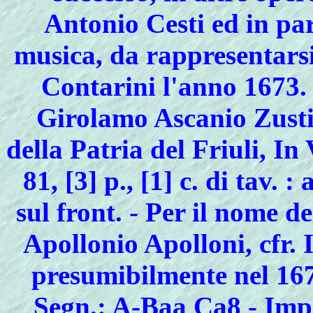
Antonio Cesti ed in pa
musica, da rappresentarsi 
Contarini l'anno 1673. C
Girolamo Ascanio Zusti
della Patria del Friuli, In 
81, [3] p., [1] c. di tav. :
sul front. - Per il nome d
Apollonio Apolloni, cfr.
presumibilmente nel 1673
Segn.: A-Baa Ca8 - Impr