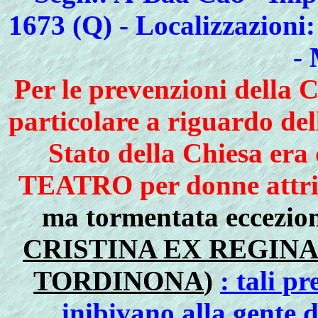
1673 (Q) - Localizzazioni
- 
Per le prevenzioni della 
particolare a riguardo d
Stato della Chiesa era
TEATRO per donne attrici
ma tormentata eccezion
CRISTINA EX REGINA
TORDINONA
)
: tali p
inibivano alla gente d