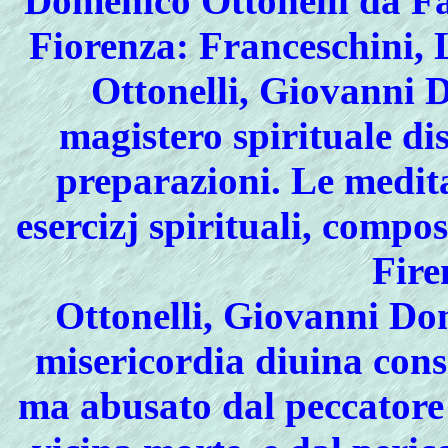
Domenico Ottonelli da Fan
Fiorenza: Franceschini, 
Ottonelli, Giovanni 
magistero spirituale dis
preparazioni. Le meditaz
esercizj spirituali, compos
Fire
Ottonelli, Giovanni Do
misericordia diuina cons
ma abusato dal peccatore 