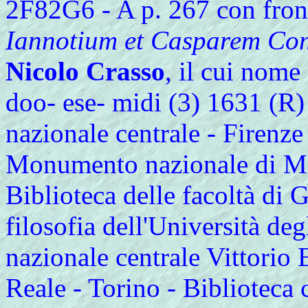
2F82G6 - A p. 267 con fron
Iannotium et Casparem Con
Nicolo Crasso
, il cui nome 
doo- ese- midi (3) 1631 (R) 
nazionale centrale - Firenze 
Monumento nazionale di Mo
Biblioteca delle facoltà di 
filosofia dell'Università deg
nazionale centrale Vittorio
Reale - Torino - Biblioteca