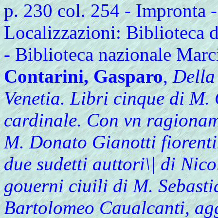
p. 230 col. 254 - Impronta - 
Localizzazioni: Biblioteca
- Biblioteca nazionale Marc
Contarini, Gasparo
,
Della 
Venetia. Libri cinque di M.
cardinale. Con vn ragionam
M. Donato Gianotti fiorenti
due sudetti auttori\| di Nico
gouerni ciuili di M. Sebast
Bartolomeo Caualcanti, ag