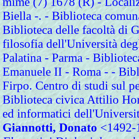
mime (7) 1678 (R) - Localiz
Biella -. - Biblioteca comu
Biblioteca delle facoltà di 
filosofia dell'Università de
Palatina - Parma - Bibliotec
Emanuele II - Roma - - Bibl
Firpo. Centro di studi sul pe
Biblioteca civica Attilio Hor
ed informatici dell'Universi
Giannotti, Donato
<1492-