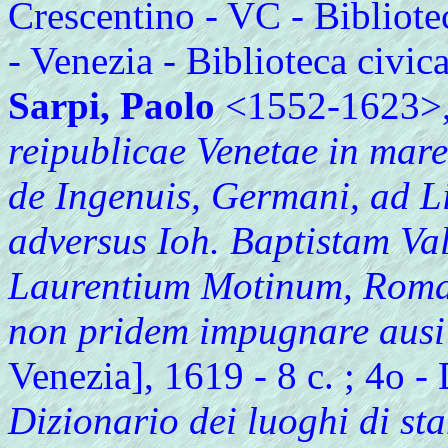
Crescentino - VC - Bibliote
- Venezia - Biblioteca civic
Sarpi, Paolo
<1552-1623>
reipublicae Venetae in mare
de Ingenuis, Germani, ad 
adversus Ioh. Baptistam Va
Laurentium Motinum, Roman
non pridem impugnare ausi
Venezia], 1619 - 8 c. ; 4o - 
Dizionario dei luoghi di sta