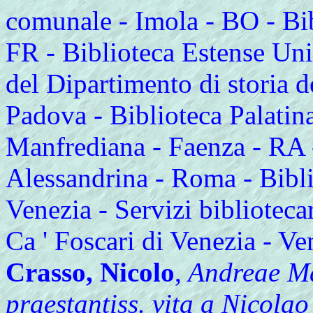
comunale - Imola - BO - Bib
FR - Biblioteca Estense Uni
del Dipartimento di storia de
Padova - Biblioteca Palatin
Manfrediana - Faenza - RA -
Alessandrina - Roma - Bibl
Venezia - Servizi biblioteca
Ca ' Foscari di Venezia - Ve
Crasso, Nicolo
,
Andreae Ma
praestantiss. vita a Nicolao