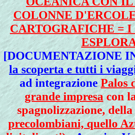
OCEANICA CON I
COLONNE D'ERCOLE
CARTOGRAFICHE = I
ESPLORA
[DOCUMENTAZIONE IN
la scoperta e tutti i viagg
ad integrazione
Palos d
grande impresa
con la
spagnolizzazione, dell
precolombiani, quello Azt