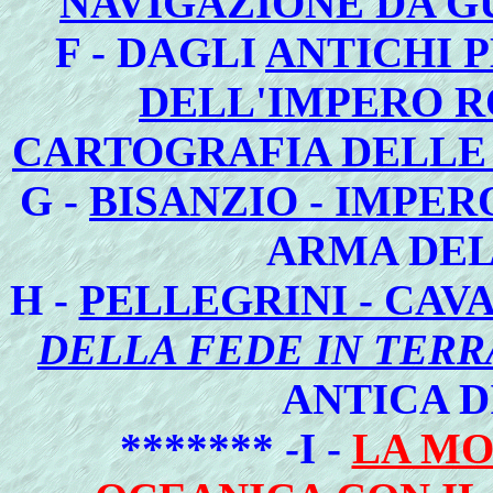
NAVIGAZIONE DA 
F - DAGLI
ANTICHI 
DELL'IMPERO 
CARTOGRAFIA DELLE 
G -
BISANZIO - IMPE
ARMA DE
H -
PELLEGRINI - CAVA
DELLA FEDE IN TER
ANTICA D
******* -I -
LA MO