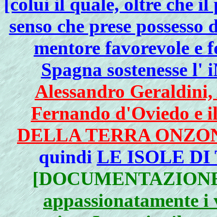
[colui il quale, oltre che
senso che prese possesso 
mentore favorevole e f
Spagna sostenesse
Alessandro Geraldini,
Fernando d'Oviedo e i
DELLA TERRA ONZO
quindi
LE ISOLE D
[DOCUMENTAZIONE
appassionatamente i v