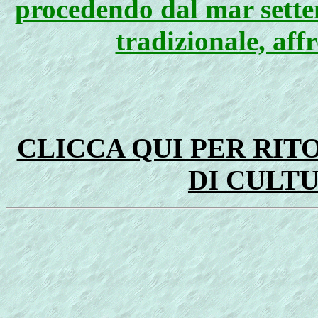
procedendo dal mar settent
tradizionale, aff
CLICCA QUI PER RI
DI CULT