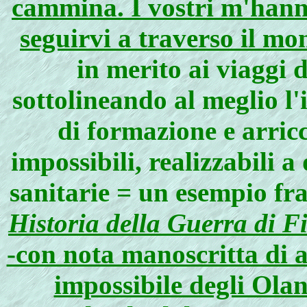
cammina. I vostri m'hanno
seguirvi a traverso il m
in merito ai viaggi 
sottolineando al meglio l
di formazione e arric
impossibili, realizzabili 
sanitarie = un esempio fr
Historia della Guerra di F
-con nota manoscritta di 
impossibile degli Ola