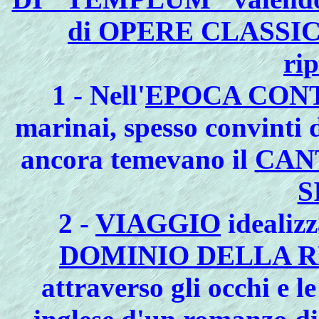
di OPERE CLASSIC
ri
1 - Nell'
EPOCA CONT
marinai, spesso convinti di
ancora temevano il
CAN
S
2 -
VIAGGIO
idealizz
DOMINIO DELLA R
attraverso gli occhi e 