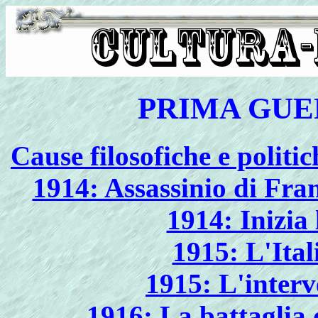
PRIMA GUE
Cause filosofiche e politi
1914: Assassinio di Fr
1914: Inizia
1915: L'Ital
1915: L'interv
1916: La battaglia