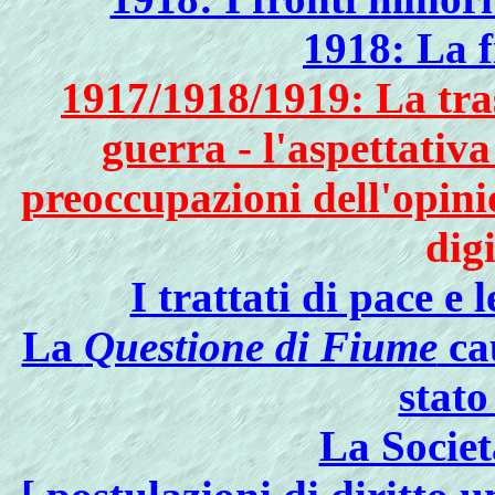
1918: La f
1917/1918/1919: La tras
guerra - l'aspettativ
preoccupazioni dell'opini
digi
I trattati di pace e
La
Questione di Fiume
cau
stato
La Societ