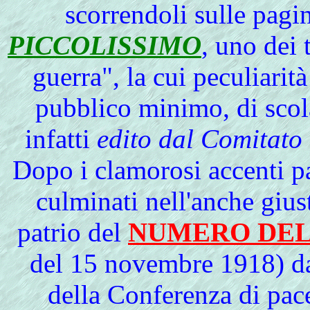
scorrendoli sulle pagi
PICCOLISSIMO
, uno dei 
guerra", la cui peculiarit
pubblico minimo, di scola
infatti
edito dal Comitato 
Dopo i clamorosi accenti pa
culminati nell'anche giust
patrio del
NUMERO DEL
del 15 novembre 1918) dal
della Conferenza di pac