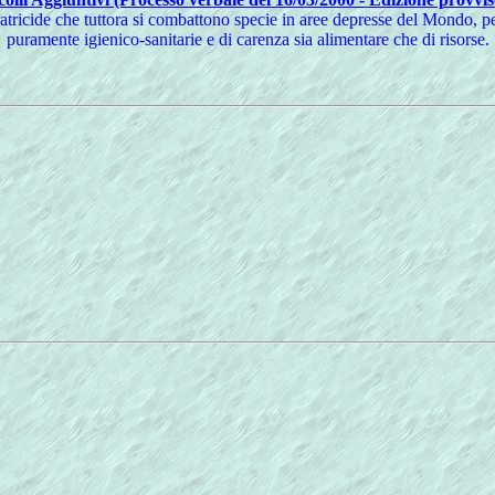
ratricide che tuttora si combattono specie in aree depresse del Mondo, pe
puramente igienico-sanitarie e di carenza sia alimentare che di risorse.