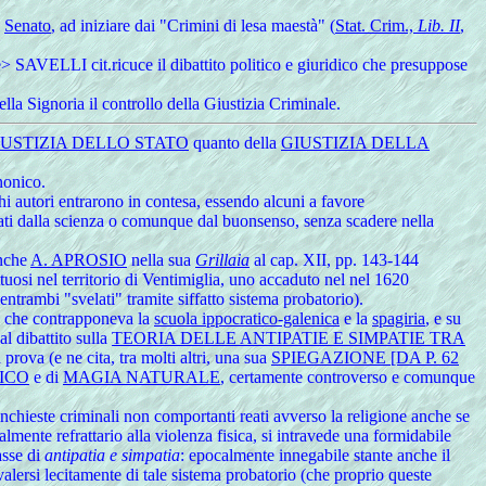
l
Senato
, ad iniziare dai "Crimini di lesa maestà" (
Stat. Crim.,
Lib. II
,
e> SAVELLI cit.ricuce il dibattito politico e giuridico che presuppose
lla Signoria il controllo della Giustizia Criminale.
IUSTIZIA DELLO STATO
quanto della
GIUSTIZIA DELLA
anonico.
i autori entrarono in contesa, essendo alcuni a favore
ttati dalla scienza o comunque dal buonsenso, senza scadere nella
anche
A. APROSIO
nella sua
Grillaia
al cap. XII, pp. 143-144
ittuosi nel territorio di Ventimiglia, uno accaduto nel nel 1620
 entrambi "svelati" tramite siffatto sistema probatorio).
, che contrapponeva la
scuola ippocratico-galenica
e la
spagiria
, e su
l dibattito sulla
TEORIA DELLE ANTIPATIE E SIMPATIE TRA
rova (e ne cita, tra molti altri, una sua
SPIEGAZIONE [DA P. 62
ICO
e di
MAGIA NATURALE
, certamente controverso e comunque
 inchieste criminali non comportanti reati avverso la religione anche se
mente refrattario alla violenza fisica, si intravede una formidabile
asse di
antipatia e simpatia
: epocalmente innegabile stante anche il
valersi lecitamente di tale sistema probatorio (che proprio queste