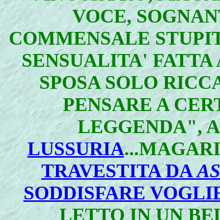
VOCE, SOGNAN
COMMENSALE STUPITO 
SENSUALITA' FATT
SPOSA SOLO RICC
PENSARE A CER
LEGGENDA", 
LUSSURIA
...MAGAR
TRAVESTITA DA
A
SODDISFARE VOGLI
LETTO IN UN BE