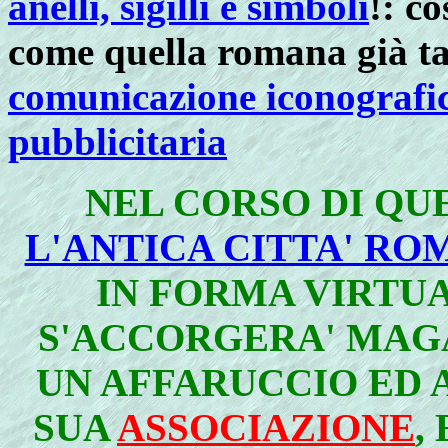
anelli, sigilli e simboli
!: co
come quella romana già ta
comunicazione iconografica
pubblicitaria
NEL CORSO DI QU
L'ANTICA CITTA' R
IN FORMA VIRTUA
S'ACCORGERA' MAG
UN AFFARUCCIO ED 
SUA
ASSOCIAZIONE
,