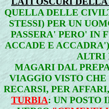
LATI OSCURI DELLA
QUELLA DELLE CIVILT
STESSI) PER UN UO
PASSERA' PERO' IN 
ACCADE E ACCADRA')
ALTRI
MAGARI DAL PREPA
VIAGGIO VISTO CHE
RECARSI, PER AFFARI,
TURBIA
: UN POSTO