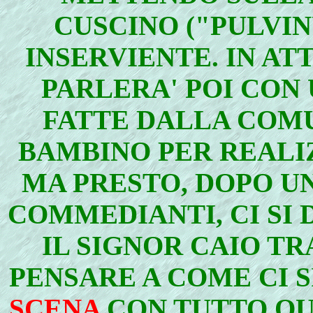
CUSCINO ("PULVIN
INSERVIENTE. IN A
PARLERA' POI CON 
FATTE DALLA COMU
BAMBINO PER REALI
MA PRESTO, DOPO UN
COMMEDIANTI, CI SI 
IL SIGNOR CAIO TR
PENSARE A COME CI S
SCENA
CON TUTTO QUE