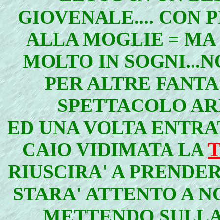
GIOVENALE.... CON 
ALLA MOGLIE = MA
MOLTO IN SOGNI...
PER ALTRE FANTA
SPETTACOLO ARRI
ED UNA VOLTA ENTRA
CAIO VIDIMATA LA
RIUSCIRA' A PRENDE
STARA' ATTENTO A N
METTENDO SULLA 