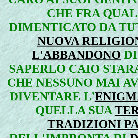
CHE FRA QUAL
DIMENTICATO DA TUT
NUOVA RELIGIO
L'ABBANDONO
DI
SAPERLO CAIO STAR
CHE NESSUNO MAI A
DIVENTARE L'
ENIGM
QUELLA SUA
TER
TRADIZIONI P
DELL'IMPRONTA DI
D