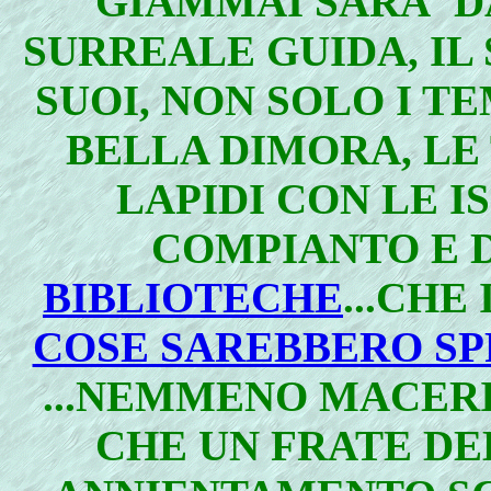
GIAMMAI SARA' D
SURREALE GUIDA, IL 
SUOI, NON SOLO I TE
BELLA DIMORA, LE
LAPIDI CON LE I
COMPIANTO E D
BIBLIOTECHE
...CH
COSE SAREBBERO S
...NEMMENO MACERIE
CHE UN FRATE DEL