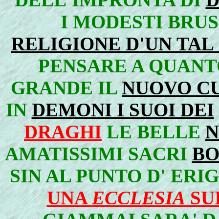
I MODESTI BRUS
RELIGIONE D'UN TAL
PENSARE A QUANT
GRANDE IL
NUOVO C
IN
DEMONI I SUOI DEI
DRAGHI
LE BELLE
N
AMATISSIMI SACRI
BO
SIN AL PUNTO D' ER
UNA
ECCLESIA
SU