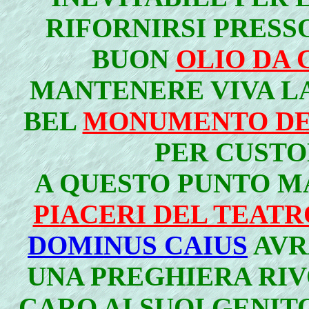
RIFORNIRSI PRESS
BUON
OLIO DA
MANTENERE VIVA LA
BEL
MONUMENTO DE
PER CUSTOD
A QUESTO PUNTO M
PIACERI DEL TEATR
DOMINUS CAIUS
AVR
UNA PREGHIERA RIV
CARO AI SUOI GENIT