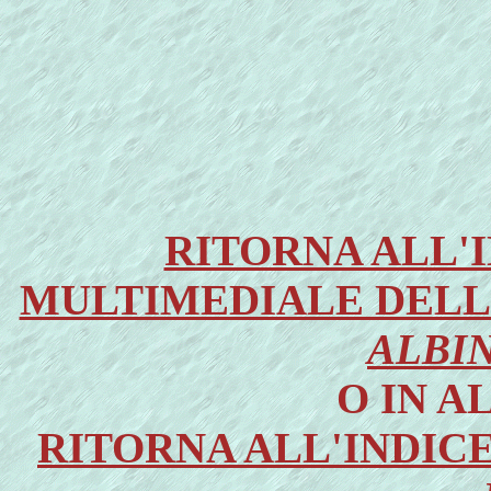
RITORNA ALL'I
MULTIMEDIALE DELL'
ALBI
O IN A
RITORNA ALL'INDIC