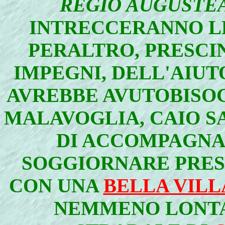
REGIO AUGUSTE
INTRECCERANNO 
PERALTRO, PRESCI
IMPEGNI, DELL'AIUTO
AVREBBE AVUTOBISOG
MALAVOGLIA, CAIO S
DI ACCOMPAGNAR
SOGGIORNARE PRES
CON UNA
BELLA VILL
NEMMENO LONTA