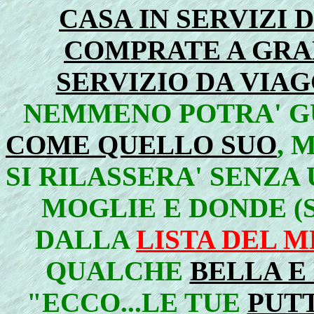
CASA IN SERVIZI 
COMPRATE A GRAN
SERVIZIO DA VIA
NEMMENO POTRA' G
COME QUELLO SUO
, 
SI RILASSERA' SENZA
MOGLIE E DONDE (
DALLA
LISTA DEL M
QUALCHE
BELLA E
"ECCO...LE TUE
PUT