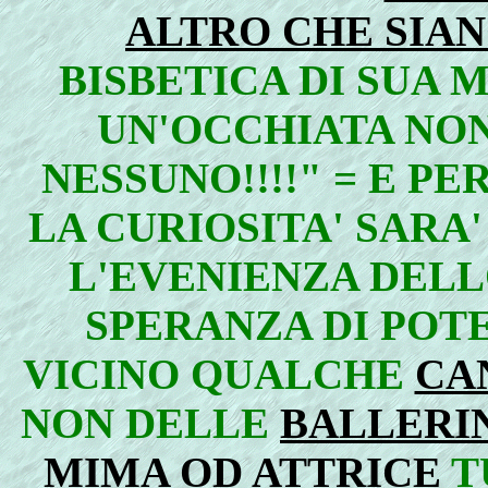
ALTRO CHE SIA
BISBETICA DI SUA 
UN'OCCHIATA NO
NESSUNO!!!!" = E PE
LA CURIOSITA' SARA
L'EVENIENZA DELL
SPERANZA DI POT
VICINO QUALCHE
CA
NON DELLE
BALLERI
MIMA OD ATTRICE
T