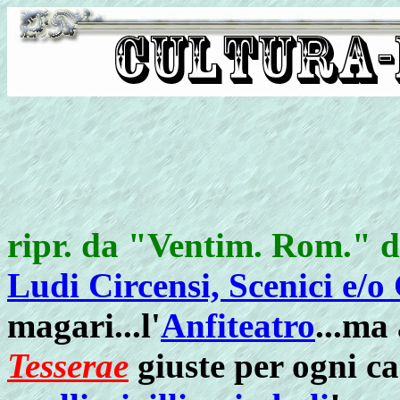
ripr. da "Ventim. Rom." 
Ludi Circensi, Scenici e/o 
magari...l'
Anfiteatro
...ma
Tesserae
giuste per ogni ca