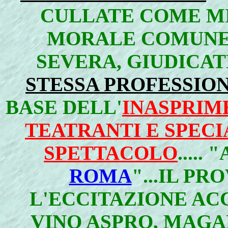
CULLATE COME MI
MORALE COMUNE
SEVERA, GIUDICA
STESSA PROFESSIO
BASE DELL'
INASPRIM
TEATRANTI E SPEC
SPETTACOLO
....
ROMA
"...IL PR
L'ECCITAZIONE AC
VINO ASPRO, MAGAR