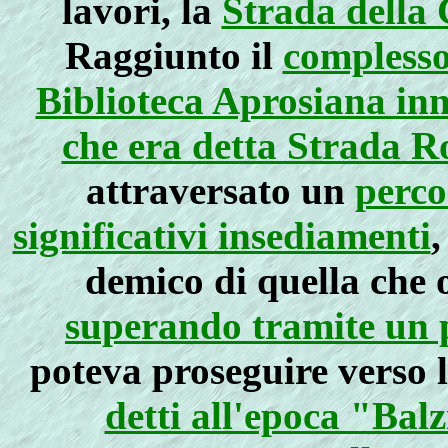
lavori, la
Strada della 
Raggiunto il
complesso
Biblioteca Aprosiana inn
che era detta Strada R
attraversato un
perco
significativi insediamenti
,
demico di quella che 
superando tramite un p
poteva proseguire verso 
detti all'epoca "Balz