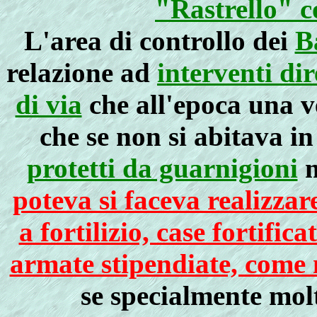
"Rastrello" 
L'area di controllo dei
B
relazione ad
interventi di
di via
che all'epoca una v
che se non si abitava i
protetti da guarnigioni
m
poteva si faceva realizzar
a fortilizio, case fortifica
armate stipendiate, come 
se specialmente molt