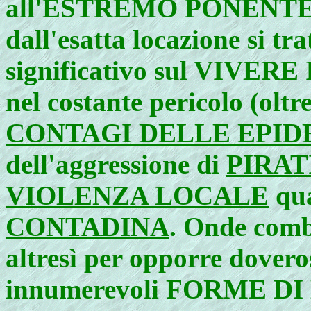
all'ESTREMO PONENTE L
dall'esatta locazione si t
significativo sul VIVERE 
nel costante pericolo (oltr
CONTAGI DELLE EPID
dell'aggressione di
PIRAT
VIOLENZA LOCALE
qua
CONTADINA
. Onde comb
altresì per opporre doveros
innumerevoli FORME DI