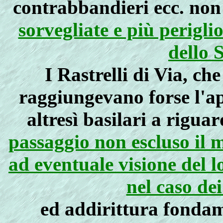
contrabbandieri ecc. no
sorvegliate e più perigli
dello 
I Rastrelli di Via, ch
raggiungevano forse l'ap
altresì basilari a riguar
passaggio non escluso il m
ad eventuale visione del l
nel caso de
ed addirittura fonda