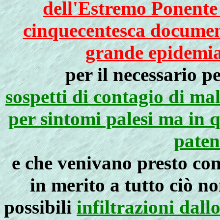
dell'Estremo Ponente 
cinquecentesca document
grande epidemia 
per il necessario 
sospetti di contagio di ma
per sintomi palesi ma in q
paten
e che venivano presto con
in merito a tutto ciò no
possibili
infiltrazioni dal