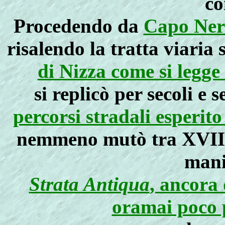
co
Procedendo da
Capo Nero
risalendo la tratta viaria 
di Nizza come si legge 
si replicò per secoli e 
percorsi stradali esperito
nemmeno mutò tra XVIII 
mani
Strata Antiqua
, ancora
oramai poco p