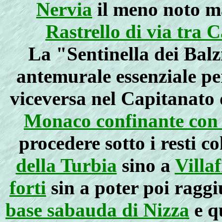
Nervia
il meno noto m
Rastrello di via tra
La "Sentinella dei Balz
antemurale essenziale pe
viceversa nel Capitanato 
Monaco confinante con 
procedere sotto i resti co
della Turbia
sino a
Villa
forti
sin a poter poi ragg
base sabauda di Nizza
e q