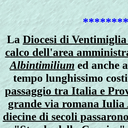
*******
La
Diocesi di Ventimiglia 
calco dell'area amminist
Albintimilium
ed anche at
tempo lunghissimo cost
passaggio tra Italia e Pro
grande via romana Iulia
diecine di secoli passaron