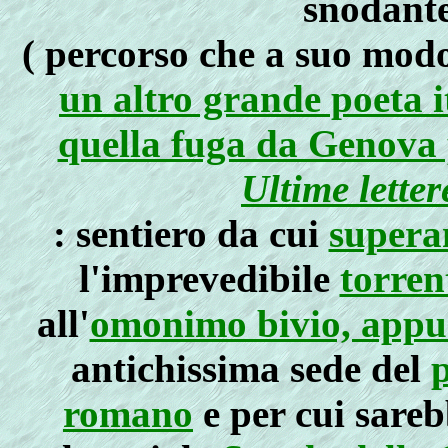
snodantes
( percorso che a suo modo
un altro grande poeta i
quella fuga da Genova p
Ultime letter
: sentiero da cui
superan
l'imprevedibile
torren
all'
omonimo bivio, appun
antichissima sede del
romano
e per cui sareb