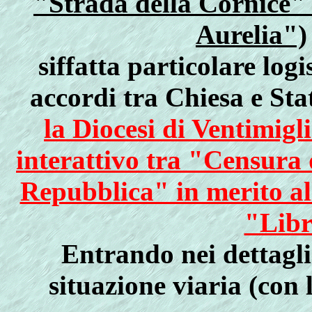
"Strada della Cornice" 
Aurelia")
siffatta particolare logi
accordi tra Chiesa e Sta
la Diocesi di Ventimigl
interattivo tra "Censura 
Repubblica" in merito al
"Libr
Entrando nei dettagli
situazione viaria (con