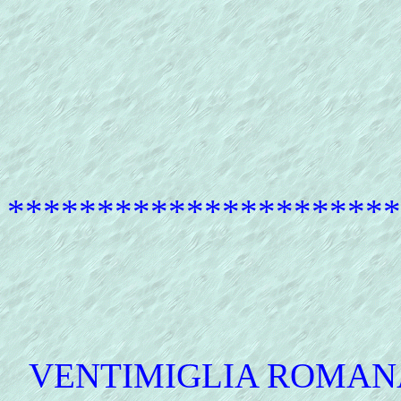
**********************
VENTIMIGLIA
ROMANA 