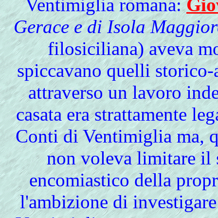
Ventimiglia romana:
Gio
Gerace e di Isola Maggior
filosiciliana) aveva mo
spiccavano quelli storico-a
attraverso un lavoro inde
casata era strattamente leg
Conti di Ventimiglia ma, q
non voleva limitare i
encomiastico della prop
l'ambizione di investigare