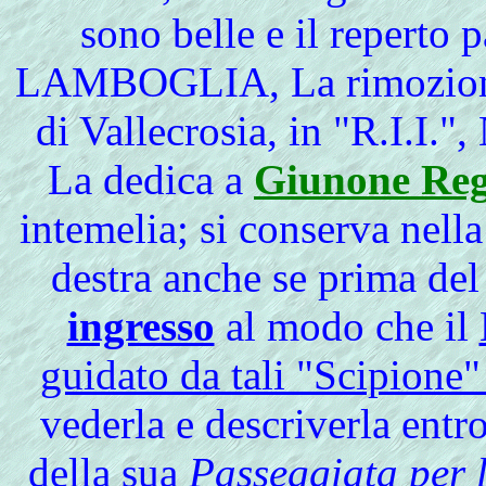
sono belle e il reperto p
LAMBOGLIA, La rimozione 
di Vallecrosia, in "R.I.I.",
La
dedica a
Giunone Reg
intemelia; si conserva nell
destra anche se prima de
ingresso
al modo che il
guidato da tali "Scipione
vederla e descriverla entr
della sua
Passeggiata per 