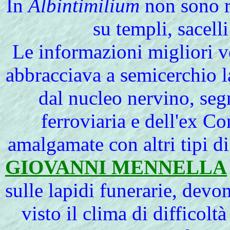
In
Albintimilium
non sono r
su templi, sacelli
Le
informazioni migliori 
abbracciava a semicerchio la
dal nucleo nervino, segn
ferroviaria e dell'ex
Con
amalgamate con altri tipi d
GIOVANNI MENNELLA
sulle lapidi funerarie, devo
visto il clima di difficolt