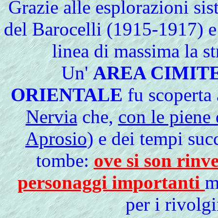
Grazie alle esplorazioni si
del Barocelli (1915-1917) e 
linea di massima la st
Un'
AREA CIMIT
ORIENTALE
fu scoperta 
Nervia
che,
con le piene 
Aprosio)
e dei tempi succe
tombe:
ove si son rinve
personaggi importanti
m
per i rivolg