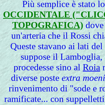
Più semplice è stato l
OCCIDENTALE ("CLICC
TOPOGRAFICA)
dove 
un'arteria che il Rossi c
Queste stavano ai lati de
suppose il Lamboglia, 
procedesse sino al
Roia
m
diverse poste
extra moen
rinvenimento di "sode e r
ramificate... con suppelletti