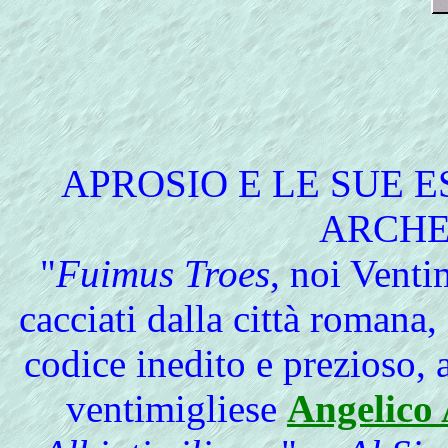
APROSIO
E LE SUE E
ARCHE
"
Fuimus Troes
, noi Venti
cacciati dalla città romana,
codice inedito e prezioso, an
ventimigliese
Angelico 