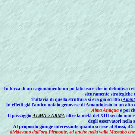
In
forza di un ragionamento un pò faticoso e che in definitiva re
sicuramente strategiche e
Tuttavia di quella struttura si era già scritto (
Albint
In effetti già l'antico notaio genovese
di Amandolesio
in un atto 
Alma Antiqua
e poi ci
Il passaggio
ALMA > ARMA
oltre la metà del XIII secolo non 
degli osservatori nella 
Al proposito giunge interessante quanto scrisse al Rossi, il 
dividevano dall'ora Piemonte, ed anche nella valle Massabò che