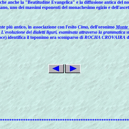
che anche la "Beatitudine Evangelica" e la diffusione antica del 
ano, uno dei massimi esponenti del monachesimo egizio e dell'ascet
te più antico, in associazione con l'esito
Cima
, dell'oronimo
Monte 
,
L'evoluzione dei dialetti liguri, esaminata attraverso la grammatica s
voce) identifica il toponimo ora scomparso di
ROCHA CROVAIRA
d
********************************************************