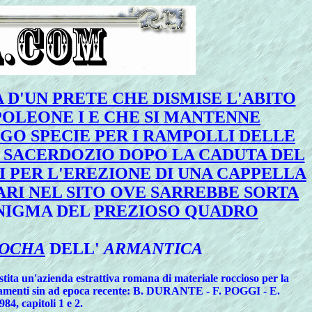
 D'UN PRETE CHE DISMISE L'ABITO
POLEONE I E CHE SI MANTENNE
GO SPECIE PER I RAMPOLLI DELLE
L SACERDOZIO DOPO LA CADUTA DEL
 PER L'EREZIONE DI UNA CAPPELLA
UARI NEL SITO OVE SARREBBE SORTA
ENIGMA DEL
PREZIOSO QUADRO
OCHA
DELL'
ARMANTICA
stita un'azienda estrattiva romana di materiale roccioso per la
itrovamenti sin ad epoca recente: B. DURANTE - F. POGGI - E.
84, capitoli 1 e 2.