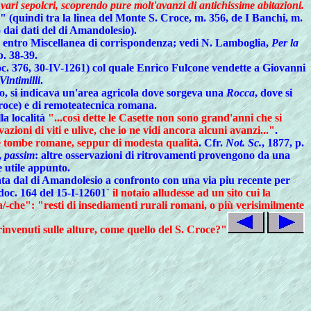
vari sepolcri, scoprendo pure molt'avanzi di antichissime abitazioni.
" (quindi tra la linea del Monte S. Croce, m. 356, de I Banchi, m.
 dai dati del di Amandolesio).
27, entro Miscellanea di corrispondenza; vedi N. Lamboglia,
Per la
p. 38-39.
oc. 376, 30-IV-1261) col quale Enrico Fulcone vendette a Giovanni
Vintimilli
.
olo, si indicava un'area agricola dove sorgeva una
Rocca
, dove si
 Croce) e di remoteatecnica romana.
la località
"...così dette le Casette non sono grand'anni che si
zioni di viti e ulive, che io ne vidi ancora alcuni avanzi..."
.
nute tombe romane, seppur di modesta qualità
. Cfr.
Not. Sc.
, 1877, p.
,
passim
: altre osservazioni di ritrovamenti provengono da una
e utile appunto.
ta dal di Amandolesio a confronto con una via piu recente per
 doc. 164 del 15-I-12601`
il notaio alludesse ad un sito cui la
ica/-che": "resti di insediamenti rurali romani, o più verisimilmente
 rinvenuti sulle alture, come quello del S. Croce?"