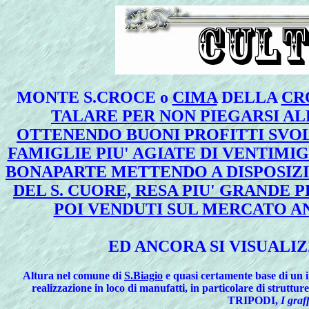
MONTE S.CROCE o
CIMA
DELLA
CR
TALARE PER NON PIEGARSI AL
OTTENENDO BUONI PROFITTI SVOL
FAMIGLIE PIU' AGIATE DI VENTIMIG
BONAPARTE METTENDO A DISPOSIZI
DEL S. CUORE, RESA PIU' GRANDE 
POI VENDUTI SUL MERCATO A
ED ANCORA SI VISUALIZ
Altura nel comune di
S.Biagio
e quasi certamente base di un i
realizzazione in loco di manufatti, in particolare di strut
TRIPODI,
I graff