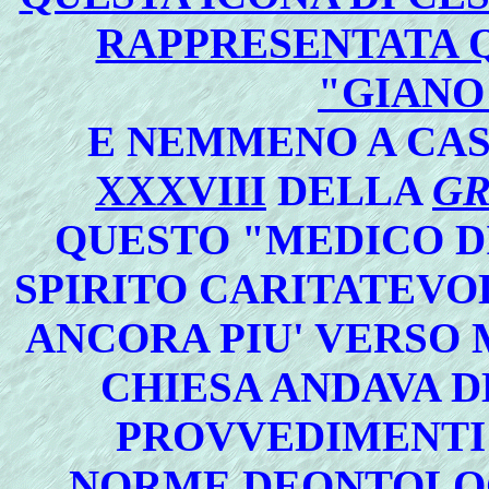
RAPPRESENTATA 
"GIANO
E NEMMENO A CAS
XXXVIII
DELLA
GR
QUESTO "MEDICO DI
SPIRITO CARITATEVOL
ANCORA PIU' VERSO 
CHIESA ANDAVA 
PROVVEDIMENTI
NORME DEONTOLO