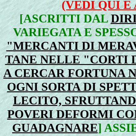
(VEDI QUI E
[ASCRITTI DAL
DIR
VARIEGATA E SPESS
"MERCANTI DI MERA
TANE NELLE "CORTI 
A CERCAR FORTUNA 
OGNI SORTA DI SPETT
LECITO, SFRUTTAND
POVERI DEFORMI CO
GUADAGNARE
] ASS