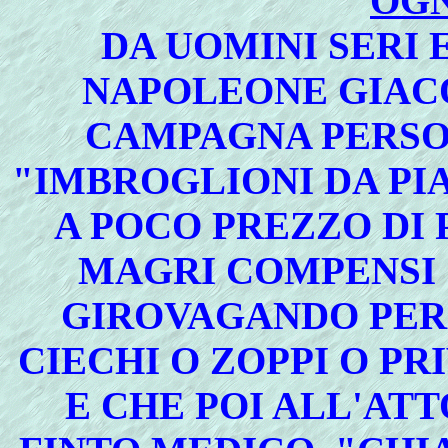
OGN
DA UOMINI SERI E
NAPOLEONE GIAC
CAMPAGNA PERSO
"IMBROGLIONI DA PI
A POCO PREZZO DI
MAGRI COMPENSI 
GIROVAGANDO PER 
CIECHI O ZOPPI O PR
E CHE POI ALL'ATT