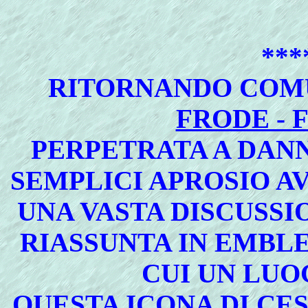
***
RITORNANDO COM
FRODE -
PERPETRATA A DANNO
SEMPLICI APROSIO A
UNA VASTA DISCUSSI
RIASSUNTA IN EMBL
CUI UN LUO
QUESTA ICONA DI CE