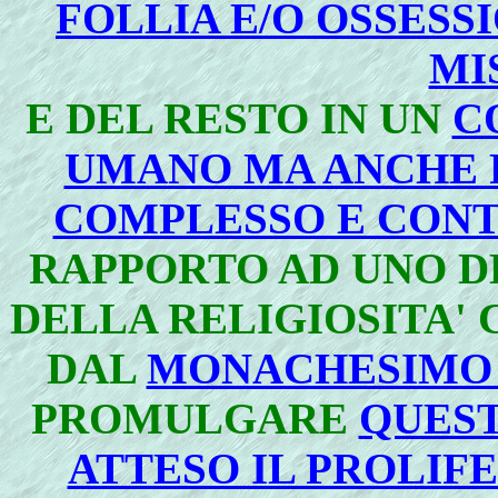
FOLLIA E/O OSSESS
MI
E DEL RESTO IN UN
C
UMANO MA ANCHE R
COMPLESSO E CON
RAPPORTO AD UNO DE
DELLA RELIGIOSITA' 
DAL
MONACHESIMO
PROMULGARE
QUEST
ATTESO IL PROLIF