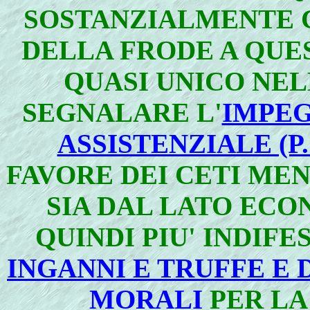
SOSTANZIALMENTE 
DELLA FRODE A QUES
QUASI UNICO NEL
SEGNALARE L'
IMPEG
ASSISTENZIALE (P
FAVORE DEI CETI MENO
SIA DAL LATO ECO
QUINDI PIU' INDIFE
INGANNI E TRUFFE E 
MORALI
PER LA