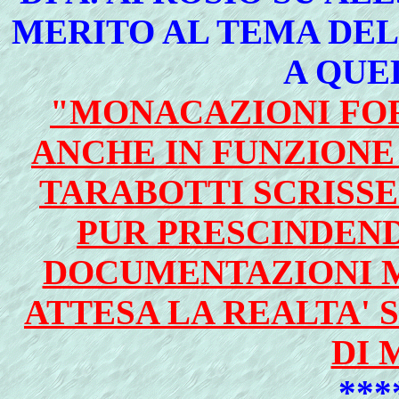
MERITO AL TEMA DEL
A QUE
"MONACAZIONI FOR
ANCHE IN FUNZION
TARABOTTI SCRISS
PUR PRESCINDEND
DOCUMENTAZIONI M
ATTESA LA REALTA'
DI 
***