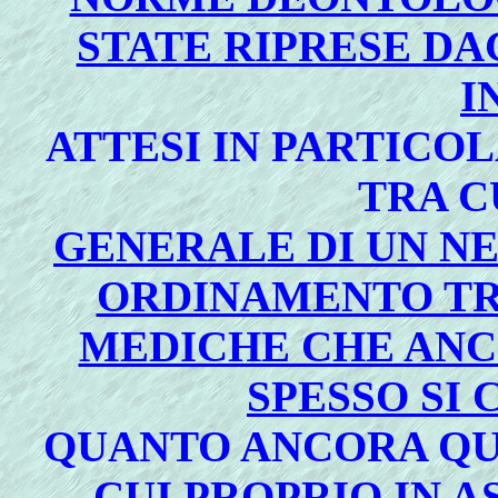
STATE RIPRESE DAG
I
ATTESI IN PARTICOL
TRA C
GENERALE DI UN N
ORDINAMENTO TR
MEDICHE CHE ANC
SPESSO SI
QUANTO ANCORA QU
CUI PROPRIO IN A