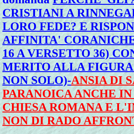
CRISTIANI A RINNEGA
LORO FEDE? E RISPO
AFFINITA' CORANICHE
16 A VERSETTO 36) CO
MERITO ALLA FIGURA 
NON SOLO)-
ANSIA DI 
PARANOICA ANCHE IN
CHIESA ROMANA E L'
NON DI RADO AFFRO