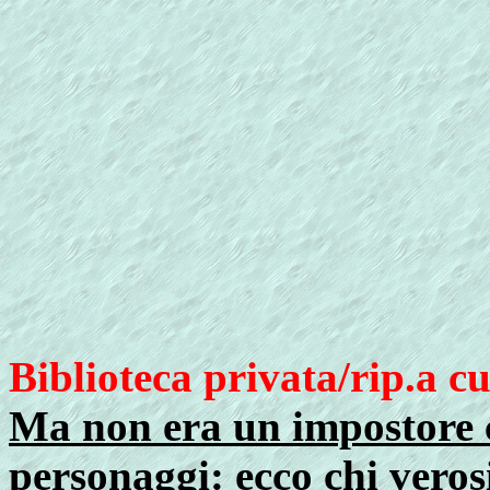
Biblioteca privata/rip.a c
Ma non era un impostore c
personaggi: ecco chi vero