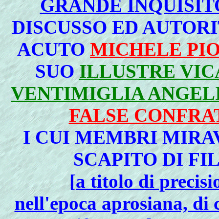
GRANDE INQUISIT
DISCUSSO ED AUTOR
ACUTO
MICHELE PIO
SUO
ILLUSTRE VIC
VENTIMIGLIA ANGEL
FALSE CONFRA
I CUI MEMBRI MIRA
SCAPITO DI FI
[
a titolo di preci
nell'epoca aprosiana, di 