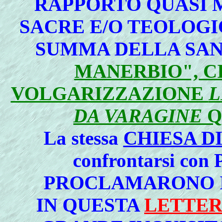
RAPPORTO QUASI 
SACRE E/O TEOLOG
SUMMA DELLA SAN
MANERBIO", C
VOLGARIZZAZIONE
L
DA VARAGINE
Q
La stessa
CHIESA D
confrontarsi c
PROCLAMARONO IN
IN QUESTA
LETTER