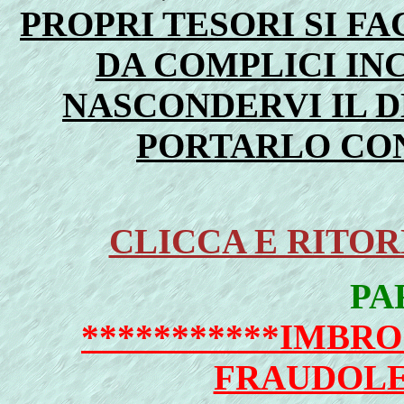
PROPRI TESORI SI 
DA COMPLICI IN
NASCONDERVI IL 
PORTARLO CON
CLICCA E RITO
PA
***********IMBRO
FRAUDOLEN