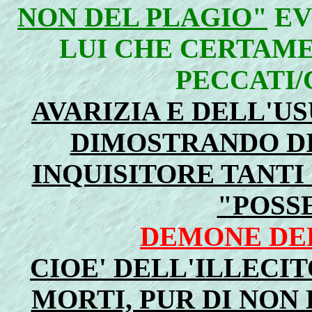
NON DEL PLAGIO"
EV
LUI CHE CERTAME
PECCATI/
AVARIZIA E DELL'U
DIMOSTRANDO DI
INQUISITORE TANTI
"POSS
DEMONE DE
CIOE' DELL'ILLECI
MORTI, PUR DI NON 