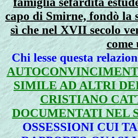
famiglia sefardita estud
capo di Smirne, fondò la 
sì che nel XVII secolo v
come 
Chi lesse questa relazion
AUTOCONVINCIMENTO 
SIMILE AD ALTRI DE
CRISTIANO CAT
DOCUMENTATI NEL S
OSSESSIONI CUI 