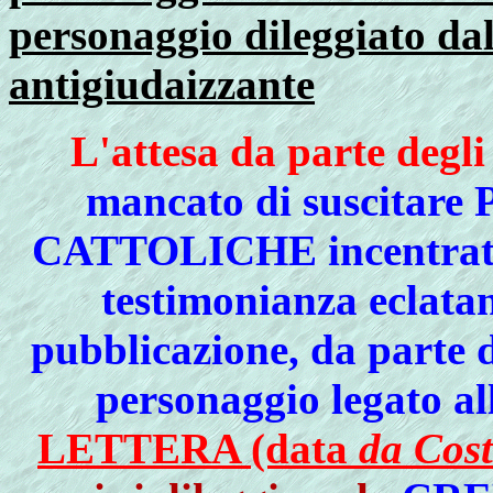
personaggio dileggiato da
antigiudaizzante
L'attesa da parte degl
mancato di suscit
CATTOLICHE incentrate a
testimonianza eclatan
pubblicazione, da parte
personaggio legato al
LETTERA (data
da Cost