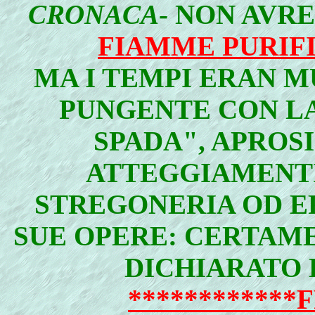
CRONACA
- NON AVR
FIAMME PURIF
MA I TEMPI ERAN MU
PUNGENTE CON LA
SPADA", APROS
ATTEGGIAMENTI 
STREGONERIA OD E
SUE OPERE: CERTAM
DICHIARATO 
************