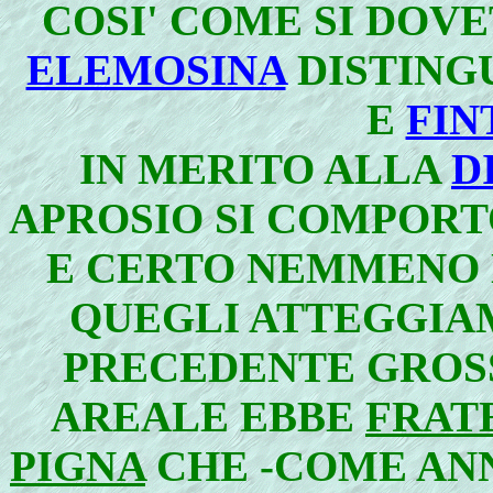
COSI' COME SI DOV
ELEMOSINA
DISTING
E
FIN
IN MERITO ALLA
D
APROSIO SI COMPOR
E CERTO NEMMENO N
QUEGLI ATTEGGIA
PRECEDENTE GROS
AREALE EBBE
FRAT
PIGNA
CHE -COME ANN