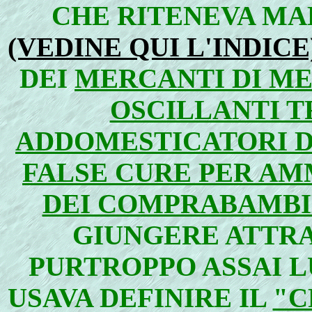
CHE RITENEVA MA
(VEDINE QUI L'INDICE
DEI
MERCANTI DI ME
OSCILLANTI T
ADDOMESTICATORI D'
FALSE CURE PER AM
DEI COMPRABAMBIN
GIUNGERE ATTR
PURTROPPO ASSAI L
USAVA DEFINIRE IL
"C