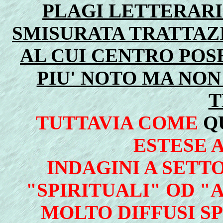
PLAGI LETTERARI
SMISURATA TRATTAZ
AL CUI CENTRO POS
PIU' NOTO MA NON
T
TUTTAVIA COME
Q
ESTESE 
INDAGINI A SETT
"SPIRITUALI" OD "
MOLTO DIFFUSI SP