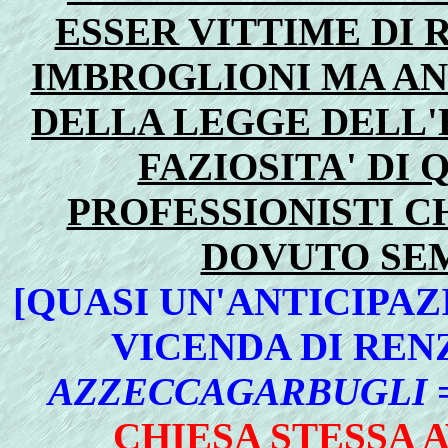
ESSER VITTIME DI R
IMBROGLIONI MA AN
DELLA LEGGE DELL'
FAZIOSITA' DI
PROFESSIONISTI C
DOVUTO SE
[QUASI UN'ANTICIPA
VICENDA DI REN
AZZECCAGARBUGLI
CHIESA STESSA A