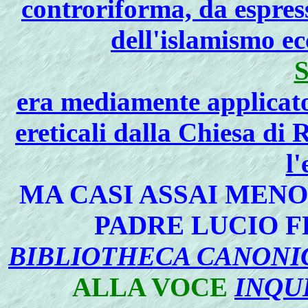
controriforma, da espress
dell'islamismo ecc
era mediamente applicato 
ereticali dalla Chiesa di 
l'
MA CASI ASSAI MEN
PADRE LUCIO F
BIBLIOTHECA CANONI
ALLA VOCE
INQUI