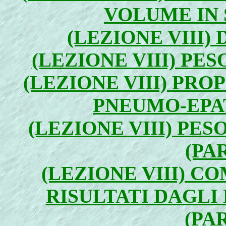
VOLUME IN S
(LEZIONE VIII) 
(LEZIONE VIII) PES
(LEZIONE VIII) PRO
PNEUMO-EPAT
(LEZIONE VIII) PES
(PA
(LEZIONE VIII) CO
RISULTATI DAGLI
(PA