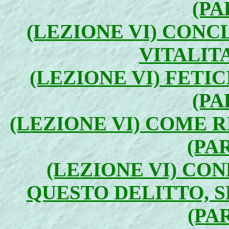
(PA
(LEZIONE VI) CONC
VITALITA
(LEZIONE VI) FETIC
(PA
(LEZIONE VI) COME 
(PA
(LEZIONE VI) CON
QUESTO DELITTO, S
(PA