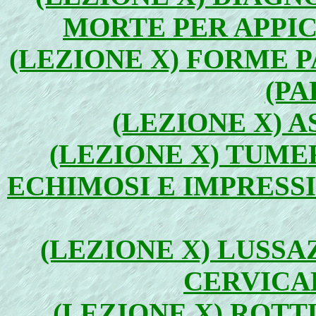
MORTE PER APPIC
(LEZIONE X) FORME P
(PA
(LEZIONE X) A
(LEZIONE X) TUME
ECHIMOSI E IMPRESSI
(LEZIONE X) LUSS
CERVICAL
(LEZIONE X) ROT