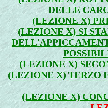
DELLE CAROT
(LEZIONE X) PR
(LEZIONE X) SI ST
DELL'APPICCAMENT
POSSIBIL
(LEZIONE X) SECO
(LEZIONE X) TERZO 
(LEZIONE X) CONC
LEZ