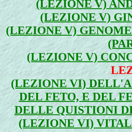
(LEZIONE V) AND
(LEZIONE V) GI
(LEZIONE V) GENOM
(PA
(LEZIONE V) CONC
LEZ
(LEZIONE VI) DELL'
DEL FETO, E DEL F
DELLE QUISTIONI D
(LEZIONE VI) VITAL