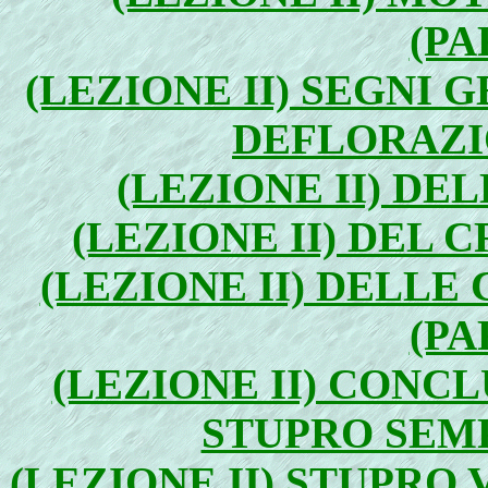
(PA
(LEZIONE II) SEGNI 
DEFLORAZIO
(LEZIONE II) DEL
(LEZIONE II) DEL 
(LEZIONE II) DELL
(PA
(LEZIONE II) CONC
STUPRO SEMP
(LEZIONE II) STUPRO