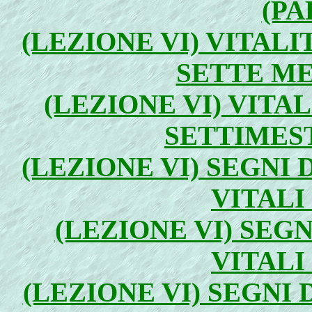
(PA
(LEZIONE VI) VITALI
SETTE MES
(LEZIONE VI) VITAL
SETTIMEST
(LEZIONE VI) SEGNI 
VITALI
(LEZIONE VI) SEGN
VITALI
(LEZIONE VI) SEGNI 