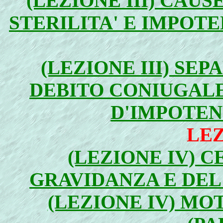
(LEZIONE III) CAUS
STERILITA' E IMPOT
(LEZIONE III) SE
DEBITO CONIUGALE 
D'IMPOTENZ
LEZ
(LEZIONE IV) C
GRAVIDANZA E DEL 
(LEZIONE IV) MO