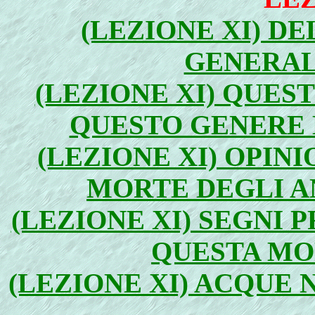
(LEZIONE XI) D
GENERALE
(LEZIONE XI) QUES
QUESTO GENERE D
(LEZIONE XI) OPIN
MORTE DEGLI AN
(LEZIONE XI) SEGNI P
QUESTA MOR
(LEZIONE XI) ACQUE