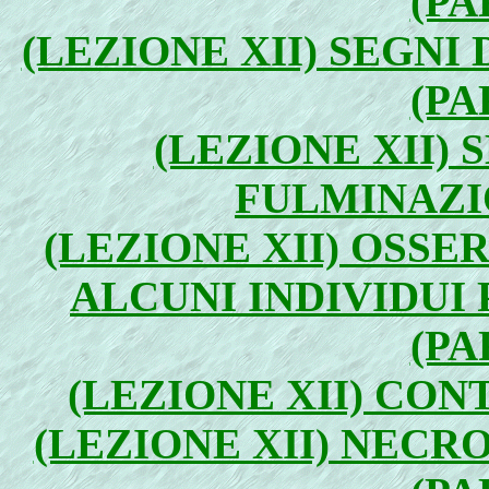
(PA
(LEZIONE XII) SEGNI
(PA
(LEZIONE XII) 
FULMINAZIO
(LEZIONE XII) OSSE
ALCUNI INDIVIDUI
(PA
(LEZIONE XII) CON
(LEZIONE XII) NECR