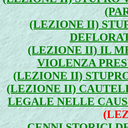
(PA
(LEZIONE II) ST
DEFLORATA
(LEZIONE II) IL
VIOLENZA PRESU
(LEZIONE II) STUPR
(LEZIONE II) CAUTE
LEGALE NELLE CAUSE
(LEZ
CENNI STORICI D