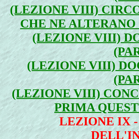
(LEZIONE VIII) CIR
CHE NE ALTERANO I
(LEZIONE VIII) 
(PA
(LEZIONE VIII) 
(PA
(LEZIONE VIII) CON
PRIMA QUESTI
LEZIONE IX 
DELL'I