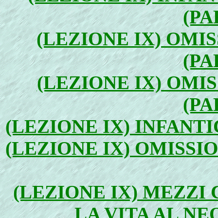
(PA
(LEZIONE IX) OMI
(PA
(LEZIONE IX) OMI
(PA
(LEZIONE IX) INFANTI
(LEZIONE IX) OMISSI
(LEZIONE IX) MEZZI
LA VITA AL NE