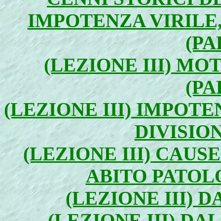
IMPOTENZA VIRILE,
(PA
(LEZIONE III) MO
(PA
(LEZIONE III) IMPOT
DIVISION
(LEZIONE III) CAUS
ABITO PATOLO
(LEZIONE III) D
(LEZIONE III) DA