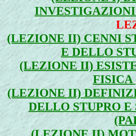
INVESTIGAZIONI 
LEZ
(LEZIONE II) CENNI 
E DELLO STU
(LEZIONE II) ESIS
FISICA
(LEZIONE II) DEFINI
DELLO STUPRO E 
(PA
(LEZIONE II) MO