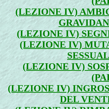
(PA
(LEZIONE IV) AMBI
GRAVIDANZ
(LEZIONE IV) SEGN
(LEZIONE IV) MU
SESSUALI
(LEZIONE IV) SO
(PA
(LEZIONE IV) INGR
DEL VENTR