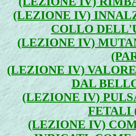
(LEZIONE IV) RIMBA
(LEZIONE IV) INNA
COLLO DELL'U
(LEZIONE IV) MUT
(PA
(LEZIONE IV) VALORE
DAL BELLO
(LEZIONE IV) PUL
FETALI 
(LEZIONE IV) CO