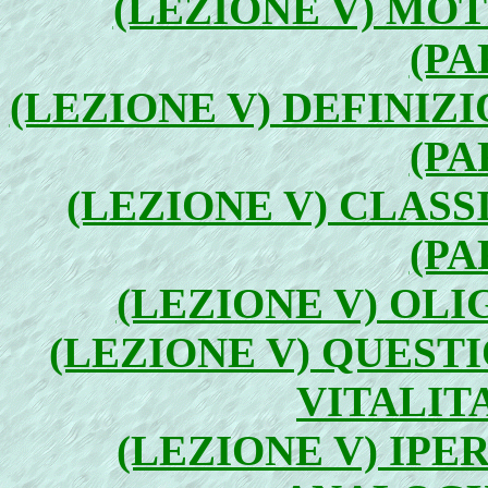
(LEZIONE V) MOT
(PA
(LEZIONE V) DEFINIZ
(PA
(LEZIONE V) CLASS
(PA
(LEZIONE V) OLI
(LEZIONE V) QUEST
VITALITA
(LEZIONE V) IPE