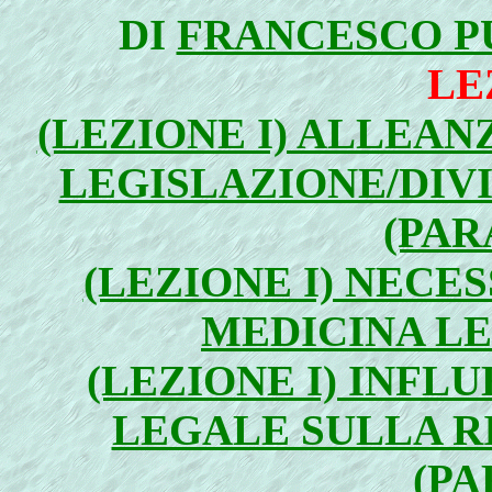
DI
FRANCESCO P
LE
(LEZIONE I) ALLEAN
LEGISLAZIONE/DIV
(PARA
(LEZIONE I) NECES
MEDICINA LE
(LEZIONE I) INFL
LEGALE SULLA R
(PA