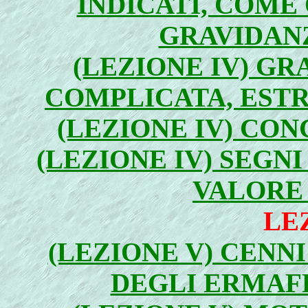
INDICATI, COME
GRAVIDANZ
(LEZIONE IV) G
COMPLICATA, ESTR
(LEZIONE IV) CON
(LEZIONE IV) SEGN
VALORE 
LE
(LEZIONE V) CENNI
DEGLI ERMAFR