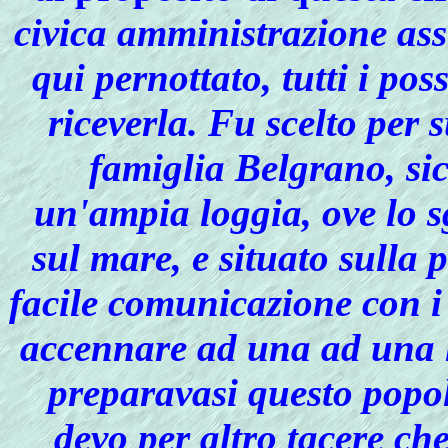
civica amministrazione as
qui pernottato, tutti i pos
riceverla. Fu scelto per 
famiglia Belgrano, si
un'ampia loggia, ove lo 
sul mare, e situato sulla 
facile comunicazione con i
accennare ad una ad una l
preparavasi questo popo
devo per altro tacere c