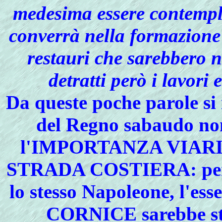
medesima essere contempla
converrà nella formazione 
restauri che sarebbero ne
detratti però i lavori 
Da queste poche parole si
del Regno sabaudo non
l'IMPORTANZA VIA
STRADA COSTIERA: per le
lo stesso Napoleone, l'es
CORNICE sarebbe s