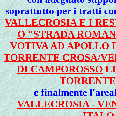
soprattutto per i tratti c
VALLECROSIA E I RE
O "STRADA ROMA
VOTIVA AD APOLLO 
TORRENTE CROSA/V
DI CAMPOROSSO
ED
TORRENTE
e finalmente l'area
VALLECROSIA - VE
ITALO