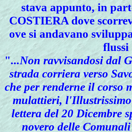
stava appunto, in par
COSTIERA dove scorr
ove si andavano sviluppa
flussi
"
...Non ravvisandosi dal 
strada corriera verso Sav
che per renderne il corso 
mulattieri, l'Illustrissi
lettera del 20 Dicembre s
novero delle Comunali 