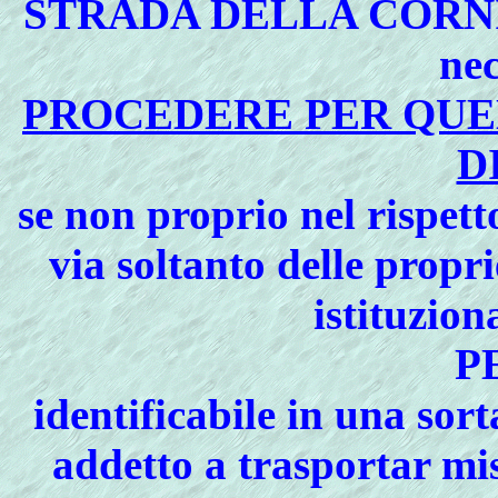
STRADA DELLA CORN
nec
PROCEDERE PER QUE
D
se non proprio nel rispett
via soltanto delle propr
istituzion
P
identificabile in una sort
addetto a trasportar mi