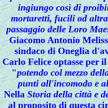
ingiungo così di proib
mortaretti, fucili od al
passaggio delle Loro Mae
Giacomo Antonio Melissa
sindaco di Oneglia d'av
Carlo Felice optasse per il
"
potendo col mezzo della
punti all'incomodo e al
Nella
Storia della città e 
al proposito di questa ci