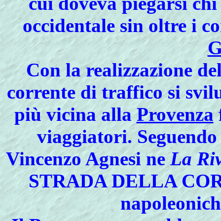
cui doveva piegarsi chi
occidentale sin oltre i c
G
Con la realizzazione de
corrente di traffico si svil
più vicina alla
Provenza
viaggiatori. Seguendo 
Vincenzo Agnesi ne
La Riv
STRADA DELLA CO
napoleonich