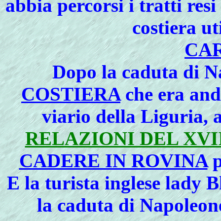
abbia percorsi i tratti res
costiera u
CA
Dopo la caduta di N
COSTIERA
che era and
viario della Liguria,
RELAZIONI DEL XVI
CADERE IN ROVINA
p
E la turista inglese
lady B
la caduta di Napoleone