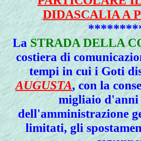
PARTICOLARE IL 
DIDASCALIA A 
********
La
STRADA DELLA C
costiera di comunicazio
tempi in cui i Goti
di
AUGUSTA
, con la cons
migliaio d'anni 
dell'amministrazione ge
limitati, gli
spostament