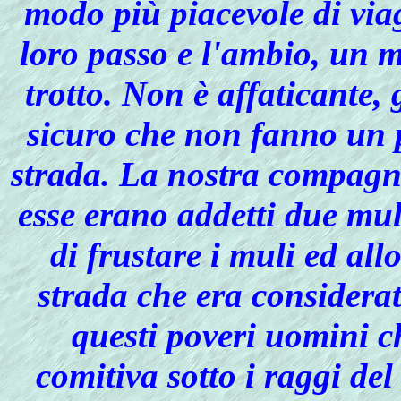
modo più piacevole di viag
loro passo e l'ambio, un m
trotto. Non è affaticante,
sicuro che non fanno un 
strada. La nostra compagn
esse erano addetti due mula
di frustare i muli ed all
strada che era considera
questi poveri uomini c
comitiva sotto i raggi de