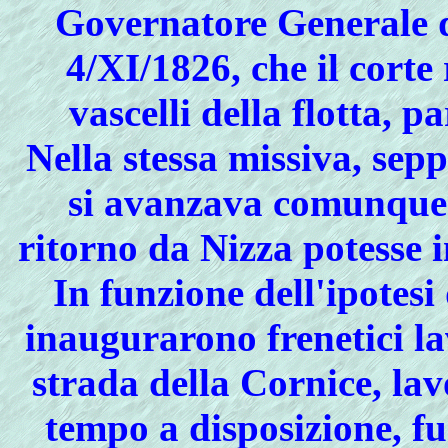
Governatore Generale d
4/XI/1826, che il cort
vascelli della flotta, 
Nella stessa missiva, sepp
si avanzava comunque l'
ritorno da Nizza potesse i
In
funzione dell'ipote
inaugurarono frenetici la
strada della Cornice, lavo
tempo a disposizione, f