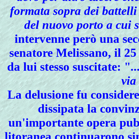
formata sopra dei battell
del nuovo porto a cui s
intervenne però una sec
senatore Melissano, il 25
da lui stesso suscitate: "
.
via 
La delusione fu considere
dissipata la convin
un'importante opera pubbl
litoranea continuarono si