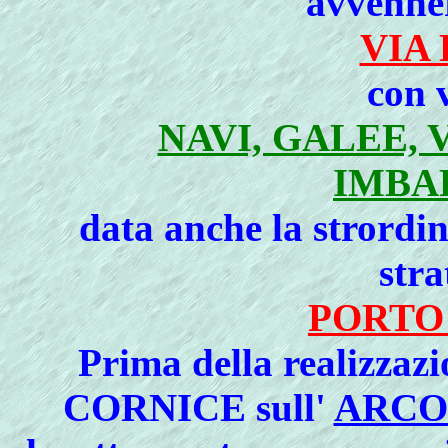
avvenne
VIA
con v
NAVI, GALEE, 
IMBA
data anche la strordi
stra
PORTO
Prima della realizzaz
CORNICE
sull'
ARCO