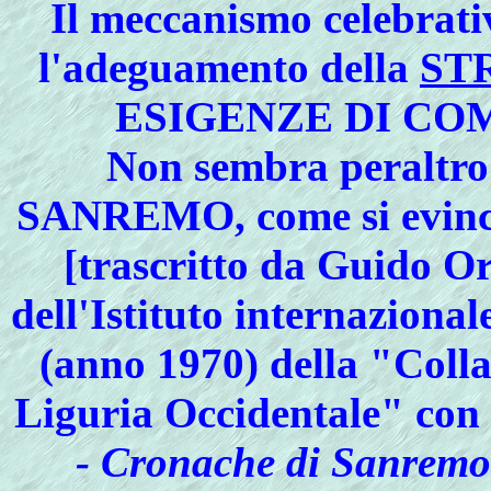
Il meccanismo celebrati
l'adeguamento della
ST
ESIGENZE DI COM
Non sembra peraltro
SANREMO, come si evinc
[trascritto da Guido Or
dell'Istituto internaziona
(anno 1970) della "Colla
Liguria Occidentale" con i
- Cronache di Sanremo 