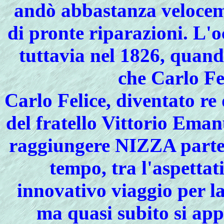
andò abbastanza veloceme
di pronte riparazioni. L'o
tuttavia nel 1826, quand
che Carlo Fel
Carlo
Felice, diventato re
del fratello Vittorio Ema
raggiungere NIZZA part
tempo, tra l'aspettat
innovativo viaggio per l
ma quasi subito si app