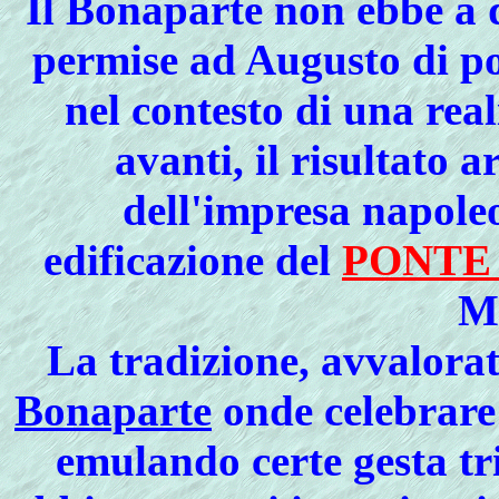
Il Bonaparte non ebbe a d
permise ad Augusto di po
nel contesto di una rea
avanti, il risultato 
dell'impresa napoleo
edificazione del
PONTE 
M
La tradizione, avvalorat
Bonaparte
onde celebrare 
emulando certe gesta tr