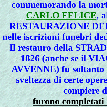
commemorando la mort
CARLO FELICE
, 
RESTAURAZIONE DE
nelle iscrizioni funebri d
Il restauro della
STRAD
1826 (anche se il
AVVENNE) fu soltanto in
sveltezza di certe oper
compiere
d
furono completati 