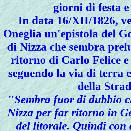
giorni di festa 
In data 16/XII/1826, ve
Oneglia un'epistola del G
di Nizza che sembra prelu
ritorno di Carlo Felice 
seguendo la via di terra 
della Stra
"
Sembra fuor di dubbio c
Nizza per far ritorno in 
del litorale. Quindi co