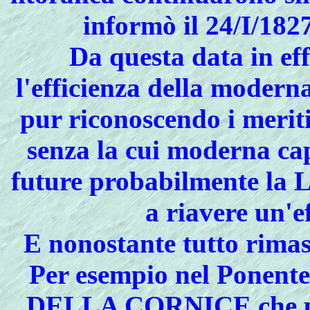
informò il 24/I/1827
Da questa data in effe
l'efficienza della modern
pur riconoscendo i meriti
senza la cui moderna cap
future probabilmente la 
a riavere un'ef
E nonostante tutto rimas
Per esempio nel Ponente 
DELLA CORNICE
che p