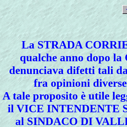
La
STRADA CORRI
qualche anno dopo 
denunciava difetti tali 
fra opinioni divers
A tale proposito è utile le
il VICE INTENDENTE 
al SINDACO DI VALLE