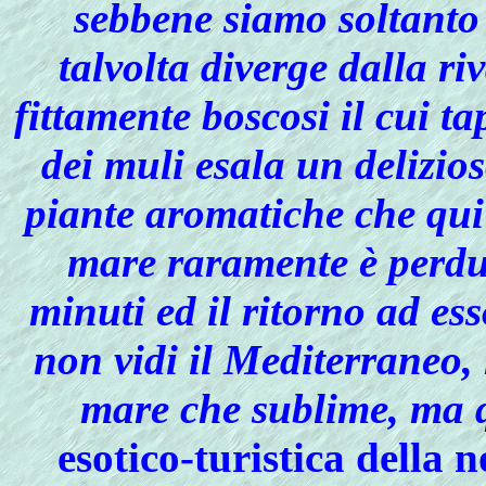
sebbene siamo soltanto 
talvolta diverge dalla r
fittamente boscosi il cui t
dei muli esala un delizios
piante aromatiche che qui
mare raramente è perdut
minuti ed il ritorno ad es
non vidi il Mediterraneo, 
mare che sublime, ma q
esotico-turistica della