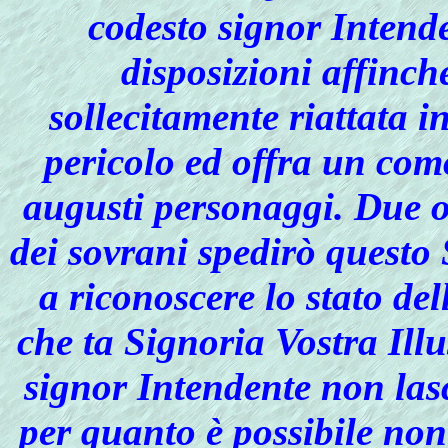
codesto signor Intenden
disposizioni affinch
sollecitamente riattata 
pericolo ed offra un com
augusti personaggi. Due o
dei sovrani spedirò questo 
a riconoscere lo stato del
che ta Signoria Vostra Illu
signor Intendente non lasc
per quanto è possibile non