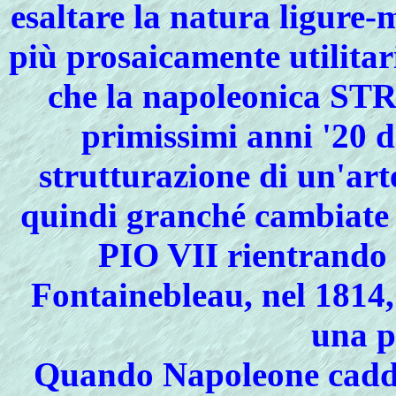
esaltare la natura ligure-
più prosaicamente utilitar
che la napoleonica 
primissimi anni '20 d
strutturazione di un'art
quindi granché cambiate 
PIO VII
rientrando i
Fontainebleau, nel 1814, 
una p
Quando Napoleone cadde