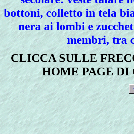
bottoni, colletto in tela bi
nera ai lombi e zucchet
membri, tra c
CLICCA SULLE FREC
HOME PAGE DI