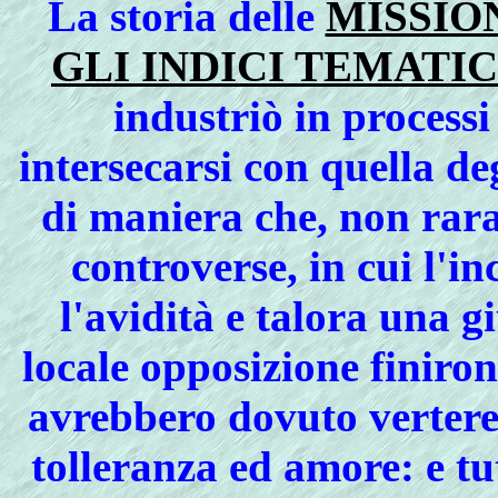
La storia delle
MISSIO
GLI INDICI TEMATIC
industriò in processi
intersecarsi con quella de
di maniera che, non rara
controverse, in cui l'i
l'avidità e talora una g
locale opposizione finiro
avrebbero dovuto vertere
tolleranza ed amore: e tu