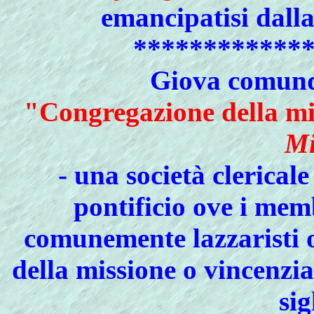
emancipatisi dalla
************
Giova comunqu
"Congregazione della mi
Mi
- una società clericale
pontificio ove i mem
comunemente lazzaristi o
della missione o vincenzi
sig