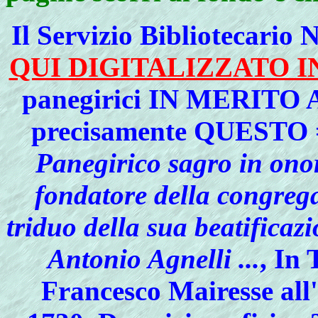
Il Servizio Bibliotecario
QUI DIGITALIZZATO
panegirici IN MERITO
precisamente QUESTO = 
Panegirico sagro in ono
fondatore della congrega
triduo della sua beatificaz
Antonio Agnelli ...
, In 
Francesco Mairesse all'