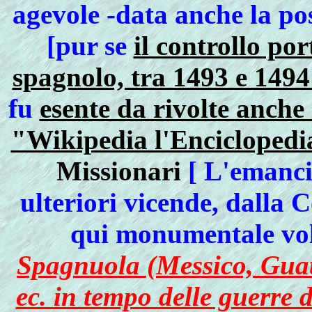
agevole -data anche la pos
[pur se
il controllo po
spagnolo, tra 1493 e 1494 
fu
esente da rivolte anche
"Wikipedia l'Enciclopedia
Missionari
[ L'emanci
ulteriori vicende, dalla 
qui monumentale v
Spagnuola (Messico, Guat
ec. in tempo delle guerre 