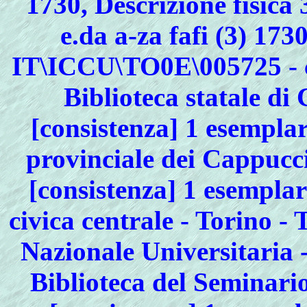
1730, Descrizione fisica 3
e.da a-za fafi (3) 173
IT\ICCU\TO0E\005725 - 
Biblioteca statale d
[consistenza] 1 esempla
provinciale dei Cappucc
[consistenza] 1 esempla
civica centrale - Torino 
Nazionale Universitaria
Biblioteca del Seminario