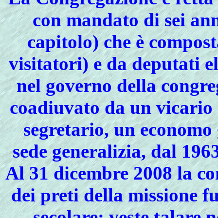
con mandato di sei ann
capitolo) che è compost
visitatori) e da deputati 
nel governo della congre
coadiuvato da un vicario 
segretario, un economo 
sede generalizia, dal 196
Al 31 dicembre 2008 la co
dei preti della missione f
secolare: veste talare 