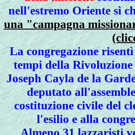
nell'estremo Oriente sì c
una "campagna missionari
(clic
La congregazione risentì 
tempi della Rivoluzione
Joseph Cayla de la Garde,
deputato all'assemble
costituzione civile del c
l'esilio e alla cong
Almeno 31 lazzaristi v