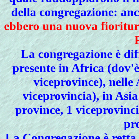
della congregazione: an
ebbero una nuova fioritur
La congregazione è dif
presente in Africa (dov'
viceprovince), nelle
viceprovincia), in Asi
province, 1 viceprovinci
pr
La Congregazione è retta 