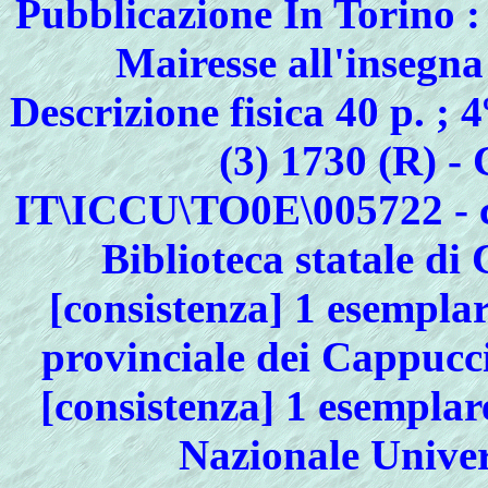
Pubblicazione In Torino :
Mairesse all'insegna
Descrizione fisica 40 p. ; 4
(3) 1730 (R) - 
IT\ICCU\TO0E\005722 - 
Biblioteca statale d
[consistenza] 1 esempla
provinciale dei Cappucc
[consistenza] 1 esempla
Nazionale Univer