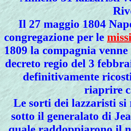
Riv
Il 27 maggio 1804 Napo
congregazione per le
miss
1809 la compagnia venne 
decreto regio del 3 febbr
definitivamente ricosti
riaprire 
Le sorti dei lazzaristi s
sotto il generalato di Je
quale raddoppiarono il n