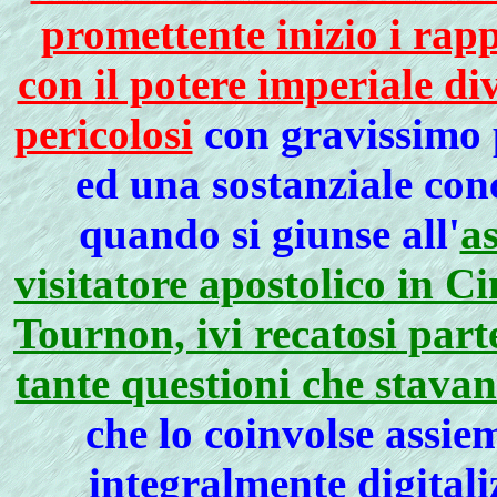
promettente inizio i rapp
con il potere imperiale di
pericolosi
con gravissimo p
ed una sostanziale conc
quando si giunse all'
as
visitatore apostolico in 
Tournon, ivi recatosi par
tante questioni che stava
che lo coinvolse assiem
integralmente digital