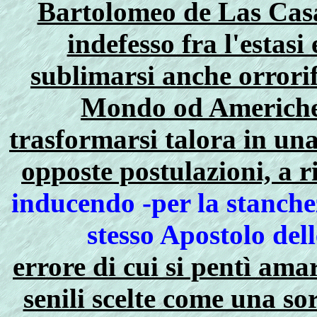
Bartolomeo de Las Casas
indefesso fra l'estasi
sublimarsi anche orrori
Mondo od Americh
trasformarsi talora in una 
opposte postulazioni, a r
inducendo -per la stanchez
stesso Apostolo del
errore di cui si pentì am
senili scelte come una so