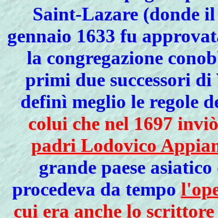
Saint-Lazare (donde il 
gennaio 1633 fu approvat
la congregazione conobb
primi due successori di
definì meglio le regole 
colui che nel 1697 inviò
padri Lodovico Appian
grande paese asiatico e
procedeva da tempo
l'op
cui era anche lo scrittor