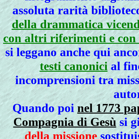
assoluta rarità bibliote
della drammatica vicenda
con altri riferimenti e c
si leggano anche qui anco
testi canonici
al fin
incomprensioni tra miss
autor
Quando poi
nel 1773 pa
Compagnia di Gesù
si g
della missione
sostitui