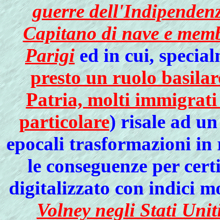
guerre dell'Indipenden
Capitano di nave e memb
Parigi
ed in cui, specia
presto un ruolo basilar
Patria, molti immigrati 
particolare
) risale ad u
epocali trasformazioni in 
le conseguenze per cert
digitalizzato con indici 
Volney negli Stati Unit