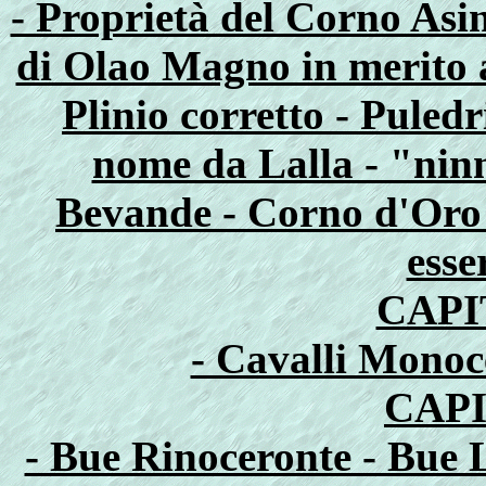
- Proprietà del Corno Asin
di Olao Magno in merito a
Plinio corretto - Puledr
nome da Lalla - "ninn
Bevande - Corno d'Oro 
esse
CAPI
- Cavalli Monoce
CAP
- Bue Rinoceronte - Bue 