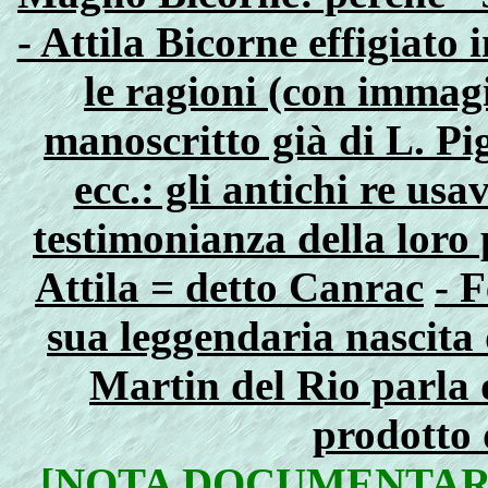
- Attila Bicorne effigiato
le ragioni (con immag
manoscritto già di L. Pi
ecc.: gli antichi re usa
testimonianza della loro
Attila = detto Canrac
- F
sua leggendaria nascita 
Martin del Rio parla
prodotto 
[NOTA DOCUMENTAR