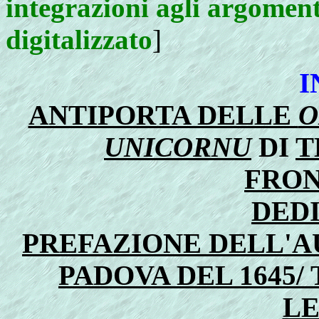
integrazioni agli argoment
digitalizzato
]
I
ANTIPORTA DELLE
O
UNICORNU
DI
T
FRON
DED
PREFAZIONE DELL'A
PADOVA DEL 1645/
L