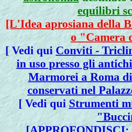
equilibri sc
[L'Idea aprosiana della B
o "Camera d
[ Vedi qui
Conviti - Triclin
in uso presso gli antichi
Marmorei a Roma di 
conservati nel Palaz
[ Vedi qui
Strumenti mu
"Bucci
[APPROFONDISCI: