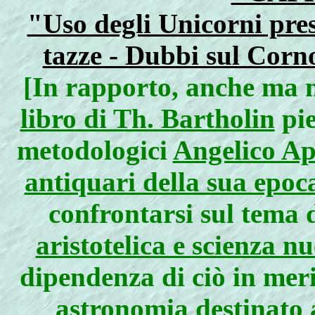
"Uso degli Unicorni pres
tazze - Dubbi sul Corn
[In rapporto, anche ma n
libro di Th. Bartholin
pie
metodologici
Angelico Ap
antiquari della sua epoc
confrontarsi sul tema 
aristotelica e scienza nu
dipendenza di ciò in meri
astronomia
destinato