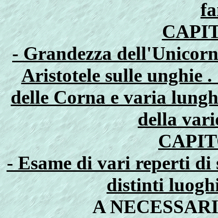
fa
CAPI
- Grandezza dell'Unicorno
Aristotele sulle unghie 
delle Corna e varia lungh
della var
CAPIT
- Esame di vari reperti di
distinti luog
A NECESSAR