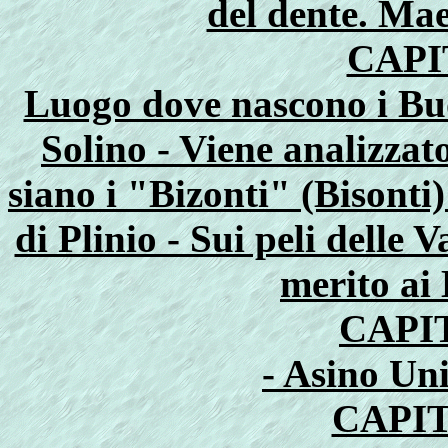
del dente. Mae
CAPI
Luogo dove nascono i Buoi
Solino - Viene analizzat
siano i "Bizonti" (Bisonti)
di Plinio - Sui peli delle
merito ai
CAPI
- Asino Uni
CAPIT