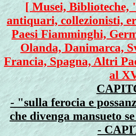
[ Musei, Biblioteche,
antiquari, collezionisti, e
Paesi Fiamminghi, Germa
Olanda, Danimarca, Sve
Francia, Spagna, Altri Pa
al XV
CAPIT
- "sulla ferocia e possan
che divenga mansueto se 
- CAP