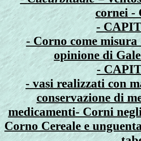
cornei - 
- CAPI
- Corno come misura d
opinione di Gale
- CAPI
- vasi realizzati con 
conservazione di me
medicamenti- Corni negli
Corno Cereale e unguentar
tab