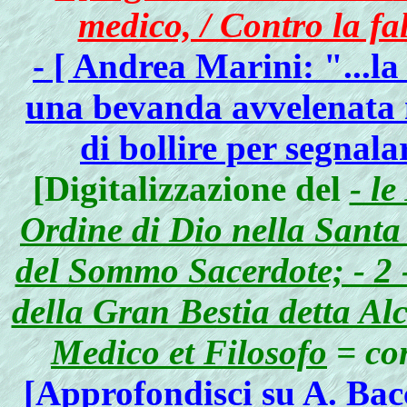
medico, / Contro la fa
- [ Andrea Marini: "...l
una bevanda avvelenata
di bollire per segnalar
[Digitalizzazione del
- le
Ordine di Dio nella Santa
del Sommo Sacerdote; - 2 -
della Gran Bestia detta Al
Medico et Filosofo
= con
[Approfondisci su A. Bac