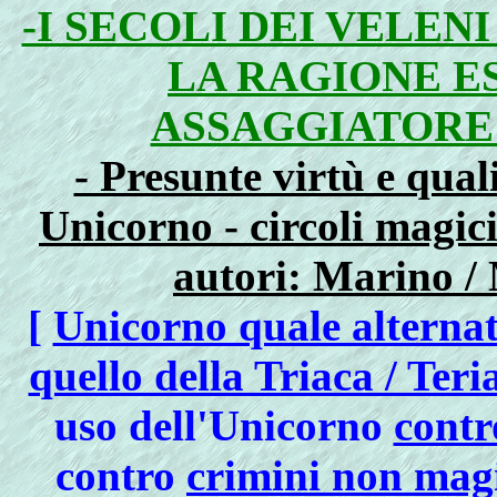
-I SECOLI DEI VELEN
LA RAGIONE E
ASSAGGIATORE"
- Presunte virtù e qual
Unicorno - circoli magici 
autori: Marino / 
[
Unicorno quale alternati
quello della Triaca / Teri
uso dell'Unicorno
contr
contro
crimini non magi