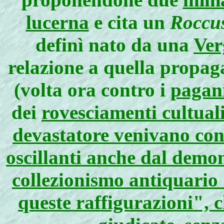
lucerna
e cita un
Roccus
definì nato da una
Ver
relazione a quella propag
(volta ora contro i
pagan
dei
rovesciamenti cultuali
devastatore venivano conf
oscillanti anche dal demo
collezionismo antiquario "
queste raffigurazioni", c