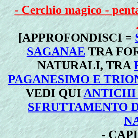
- Cerchio magico - pent
[APPROFONDISCI =
SAGANAE
TRA FO
NATURALI, TRA
PAGANESIMO E TRIO
VEDI QUI
ANTICHI
SFRUTTAMENTO D
N
- CAP