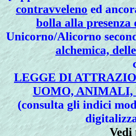
contravveleno
ed ancora 
bolla alla presenza 
Unicorno/Alicorno secon
alchemica, dell
LEGGE DI ATTRAZIO
UOMO, ANIMALI,
(consulta gli indici mod
digitalizz
Vedi 