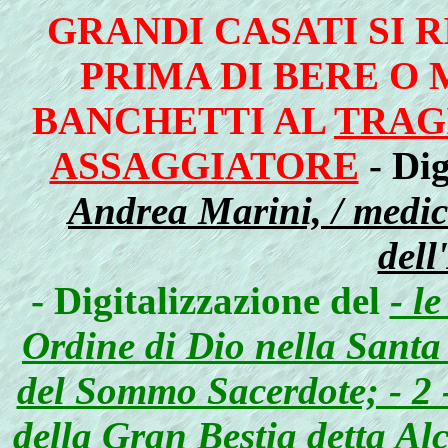
GRANDI CASATI SI 
PRIMA DI BERE O 
BANCHETTI AL
TRAG
ASSAGGIATORE
- Di
Andrea Marini, / medico
dell
- Digitalizzazione del
- l
Ordine di Dio nella Santa
del Sommo Sacerdote; - 2 -
della Gran Bestia detta Al