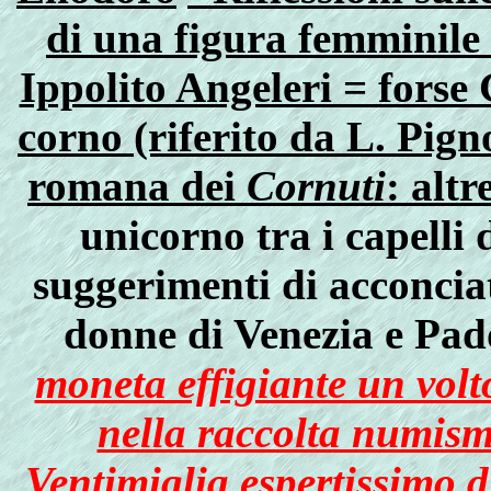
di una figura femminile
Ippolito Angeleri = forse
corno (riferito da L. Pign
romana dei
Cornuti
: altr
unicorno tra i capelli
suggerimenti di acconci
donne di Venezia e Pa
moneta effigiante un vol
nella raccolta numism
Ventimiglia espertissimo di