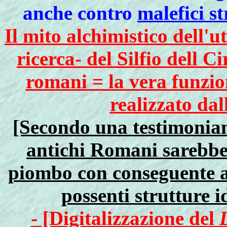
anche contro
malefici s
Il mito alchimistico dell'u
ricerca- del Silfio dell C
romani = la vera funzio
realizzato dal
[Secondo una testimonianz
antichi Romani sarebbe 
piombo con conseguente a
possenti strutture i
- [Digitalizzazione del