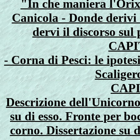
"In che maniera l'Orix
Canicola - Donde derivi 
dervi il discorso sul
CAPI
- Corna di Pesci: le ipotesi
Scaliger
CAP
Descrizione dell'Unicorno
su di esso. Fronte per bo
corno. Dissertazione su 