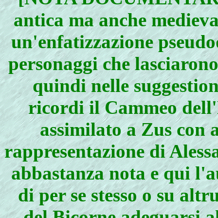
antica ma anche medievale
un'enfatizzazione pseudo
personaggi che lasciarono
quindi nelle suggestione
ricordi il Cammeo dell
assimilato a Zus con a
rappresentazione di Alessa
abbastanza nota e qui l'a
di per se stesso o su altr
del Bicorne adeguarsi 