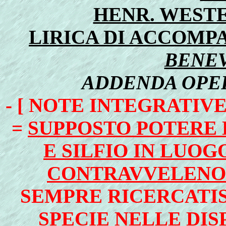
HENR. WESTE
LIRICA DI ACCOM
BENE
ADDENDA OPE
- [ NOTE INTEGRATIV
=
SUPPOSTO POTERE 
E SILFIO IN LUO
CONTRAVVELENO
SEMPRE RICERCATISS
SPECIE NELLE DIS