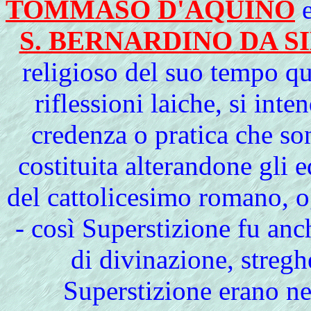
TOMMASO D'AQUINO
S. BERNARDINO DA S
religioso del suo tempo qua
riflessioni laiche, si inte
credenza o pratica che so
costituita alterandone gli 
del cattolicesimo romano, og
- così Superstizione fu anc
di divinazione, stregh
Superstizione erano ne