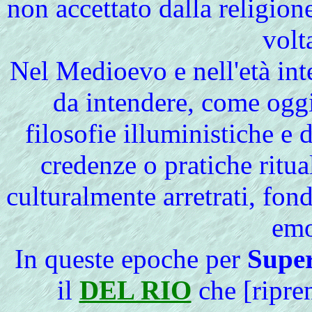
non accettato dalla religione
volt
Nel Medioevo e nell'età in
da intendere, come oggi
filosofie illuministiche e 
credenze o pratiche ritua
culturalmente arretrati, fon
emo
In queste epoche per
Super
il
DEL RIO
che [ripre