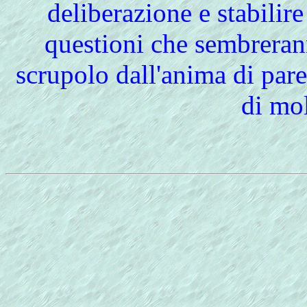
deliberazione e stabilire
questioni che sembreran
scrupolo dall'anima di par
di mol