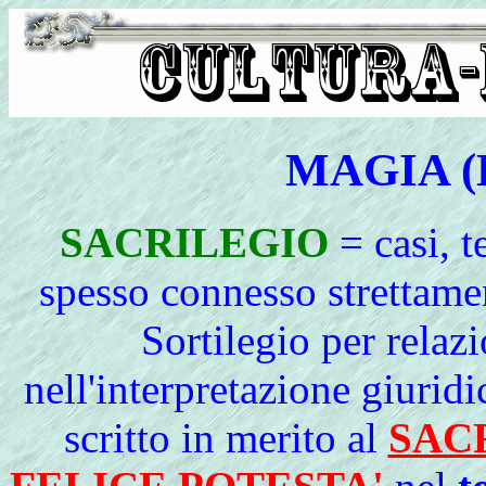
MAGIA (D
SACRILEGIO
= casi, t
spesso connesso strettame
Sortilegio per relazi
nell'interpretazione giurid
scritto in merito al
SAC