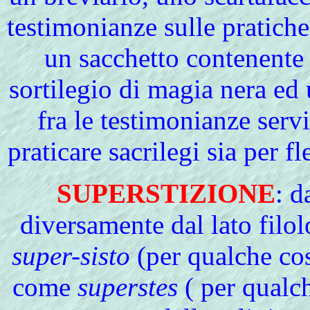
testimonianze sulle pratiche
un sacchetto contenente 
sortilegio di magia nera e
fra le testimonianze servi
praticare sacrilegi sia per fl
SUPERSTIZIONE
: d
diversamente dal lato filol
super-sisto
(per qualche cosa
come
superstes
( per qualc