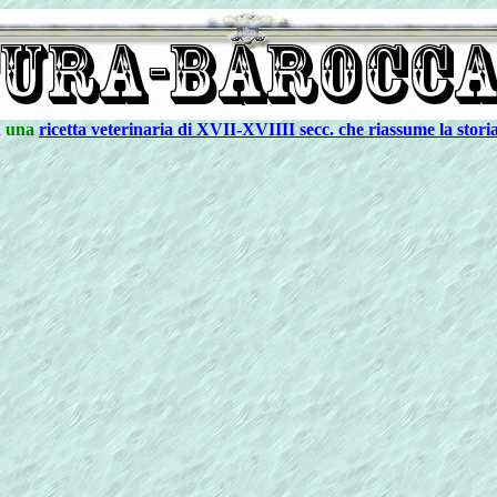
 una
ricetta veterinaria di XVII-XVIIII secc. che riassume la storia