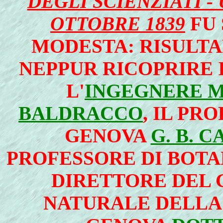
DEGLI SCIENZIATI - 
OTTOBRE 1839
FU
MODESTA: RISULTA
NEPPUR RICOPRIRE I
L'
INGEGNERE M
BALDRACCO
, IL PR
GENOVA
G. B. 
PROFESSORE DI BOTA
DIRETTORE DEL 
NATURALE DELLA 