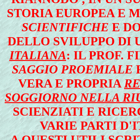
STORIA EUROPEA E 
SCIENTIFICHE
E DO
DELLO SVILUPPO DI
ITALIANA
: IL PROF. 
SAGGIO PROEMIALE
VERA E PROPRIA
RE
SOGGIORNO NELLA RIU
SCIENZIATI E RICE
VARIE PARTI D'
A QUESTI UTILI SCR