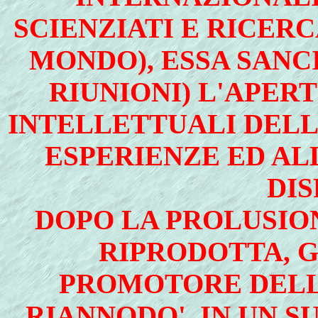
SCIENZIATI E RICERC
MONDO), ESSA SANCI
RIUNIONI) L'APER
INTELLETTUALI DELL
ESPERIENZE ED ALL
DIS
DOPO LA PROLUSIO
RIPRODOTTA, G
PROMOTORE DELLE
RIANNODO', IN UN S