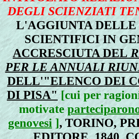
DEGLI SCIENZIATI TEN
L'AGGIUNTA DELLE 
SCIENTIFICI IN GE
ACCRESCIUTA DEL
R
PER LE ANNUALI RIUN
DELL'"ELENCO DEI 
DI PISA"
[cui per ragio
motivate
parteciparono 
genovesi
]
, TORINO, 
EDITORE, 1840, 