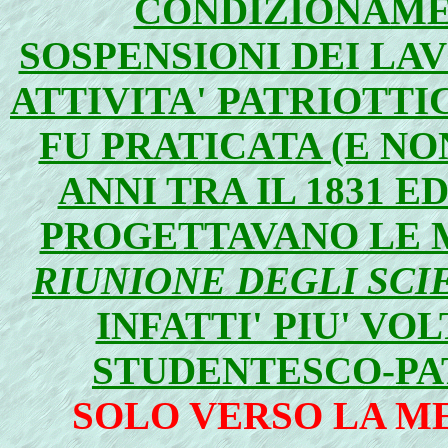
CONDIZIONAME
SOSPENSIONI DEI LA
ATTIVITA' PATRIOTTI
FU PRATICATA (E NO
ANNI TRA IL 1831 ED
PROGETTAVANO LE 
RIUNIONE DEGLI SCI
INFATTI' PIU' VO
STUDENTESCO-PA
SOLO VERSO LA ME