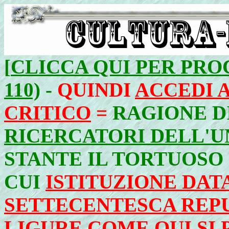
[
CLICCA QUI PER PROC
110)
-
QUINDI
ACCEDI 
CRITICO
=
RAGIONE D
RICERCATORI DELL'U
STANTE IL TORTUOSO 
CUI
ISTITUZIONE DAT
SETTECENTESCA REP
LIGURE COME QUI SI