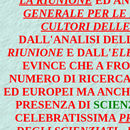
LA RIUNIONE
ED AN
GENERALE PER LE 
CULTORI DELLE
DALL
'ANALISI DE
RIUNIONE
E DALL'
EL
EVINCE CHE A FR
NUMERO DI RICERCA
ED EUROPEI MA ANCH
PRESENZA DI
SCIEN
CELEBRATISSIMA
P