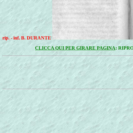
rip. - inf. B. DURANTE
CLICCA QUI PER GIRARE PAGINA
: RIP