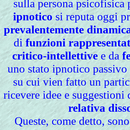
sulla persona psicofisica
ipnotico
si reputa oggi p
prevalentemente dinamic
di
funzioni rappresenta
critico-intellettive
e da
f
uno stato ipnotico passivo 
su cui vien fatto un part
ricevere idee e suggestioni 
relativa diss
Queste
, come detto, sono