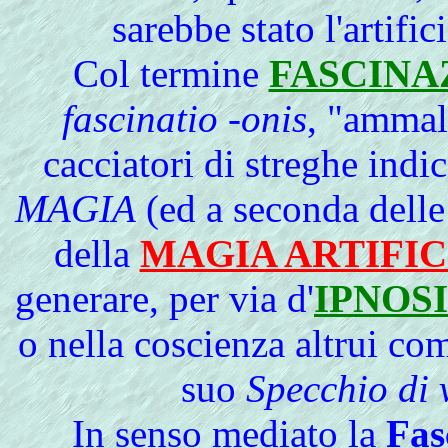
sarebbe stato l'artific
Col
termine
FASCINA
fascinatio -onis
, "ammali
cacciatori di streghe indic
MAGIA
(ed a seconda delle
della
MAGIA ARTIFIC
generare, per via d'
IPNOSI
o nella coscienza altrui c
suo
Specchio di 
In senso mediato la
Fas