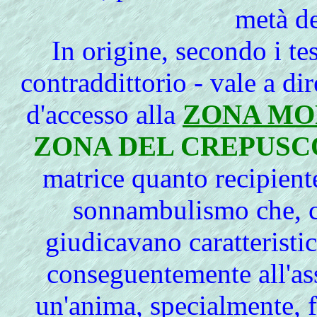
metà de
In
origine, secondo i tes
contraddittorio - vale a dire
d'accesso alla
ZONA MO
ZONA DEL CREPUS
matrice quanto recipient
sonnambulismo che, co
giudicavano caratteristi
conseguentemente all'as
un'anima, specialmente, 