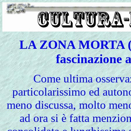
LA ZONA MORTA (Do
fascinazione 
Come
ultima osserva
particolarissimo ed auto
meno discussa, molto meno 
ad ora si è fatta menzio