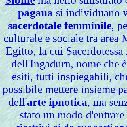
pagana
si individuano 
sacerdotale femminile
, p
culturale e sociale tra are
Egitto, la cui Sacerdotessa
dell'Ingadurn, nome che è
esiti, tutti inspiegabili, c
possibile mettere insieme pa
dell'
arte ipnotica
, ma senz
stato un modo d'entrare 