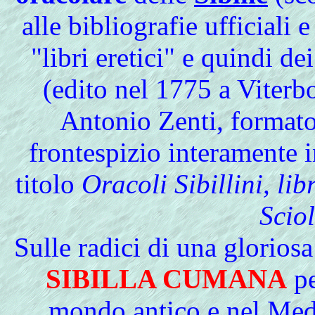
alle bibliografie ufficiali 
"libri eretici" e quindi dei
(edito nel 1775 a Viter
Antonio Zenti, formato
frontespizio interamente 
titolo
Oracoli Sibillini, lib
Sciol
Sulle radici di una gloriosa 
SIBILLA CUMANA
pe
mondo antico e nel Medi