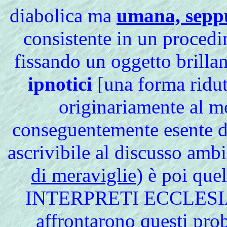
diabolica ma
umana, sepp
consistente in un proced
fissando un oggetto brillan
ipnotici
[una forma ridut
originariamente al m
conseguentemente esente da
ascrivibile al discusso amb
di meraviglie
) è poi quel
INTERPRETI ECCLESIATI
affrontarono questi pro