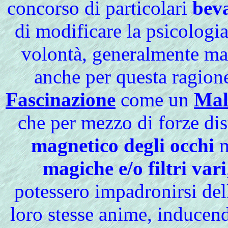
concorso di particolari
bev
di modificare la psicologi
volontà, generalmente mal
anche per questa ragio
Fascinazione
come un
Mal
che per mezzo di forze dis
magnetico degli occhi
m
magiche e/o filtri vari
potessero impadronirsi dell
loro stesse anime, inducend