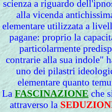
scienza a riguardo dell'ipno
alla vicenda antichissim
elementare utilizzata a livel
pagane: proprio la capaci
particolarmente predispo
contrarie alla sua indole" h
uno dei pilastri ideologi
elementare quanto temut
La
FASCINAZIONE
che s
attraverso la
SEDUZION