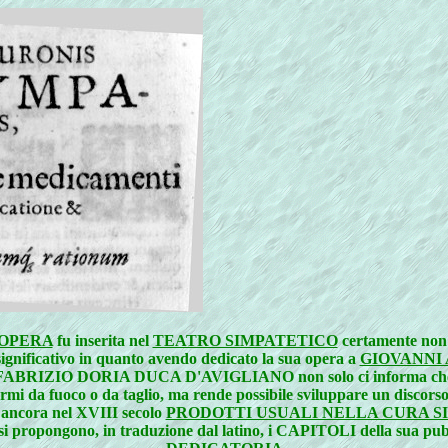
OPERA
fu inserita nel
TEATRO SIMPATETICO
certamente non f
significativo in quanto avendo dedicato la sua opera a
GIOVANNI 
tello FABRIZIO DORIA DUCA D'AVIGLIANO non solo ci informa che 
 armi da fuoco o da taglio, ma rende possibile sviluppare un discors
 ancora nel XVIII secolo
PRODOTTI USUALI NELLA CURA S
 si propongono, in traduzione dal latino, i CAPITOLI della sua pub