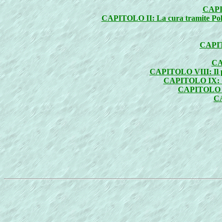
CAPIT
CAPITOLO II: La cura tramite Polver
CAPITO
CAP
CAPITOLO VIII: Il prin
CAPITOLO IX: Co
CAPITOLO X: 
CA