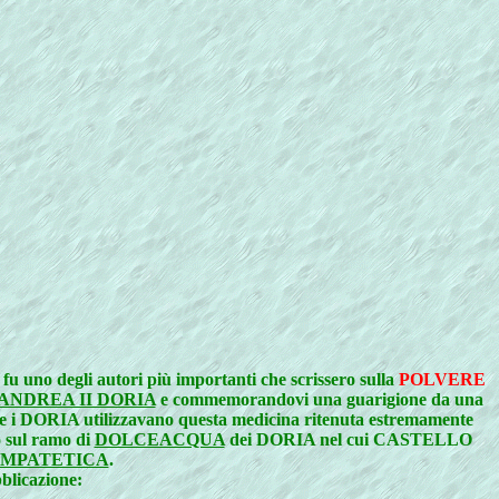
u uno degli autori più importanti che scrissero sulla
POLVERE
ANDREA II DORIA
e commemorandovi una guarigione da una
i DORIA utilizzavano questa medicina ritenuta estremamente
o sul ramo di
DOLCEACQUA
dei DORIA nel cui CASTELLO
IMPATETICA
.
blicazione: