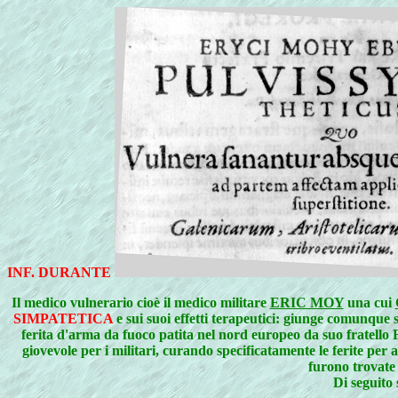
INF. DURANTE
Il medico vulnerario cioè il medico militare
ERIC MOY
una cui
SIMPATETICA
e sui suoi effetti terapeutici: giunge comunque 
ferita d'arma da fuoco patita nel nord europeo da suo fra
giovevole per i militari, curando specificatamente le ferite per
furono trovate
Di seguito