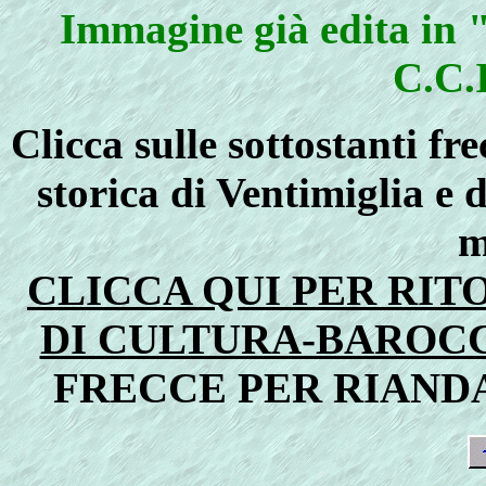
Immagine già edita in "
C.C.I
Clicca sulle sottostanti fr
storica di Ventimiglia e 
m
CLICCA QUI PER RI
DI CULTURA-BAROC
FRECCE PER RIAND