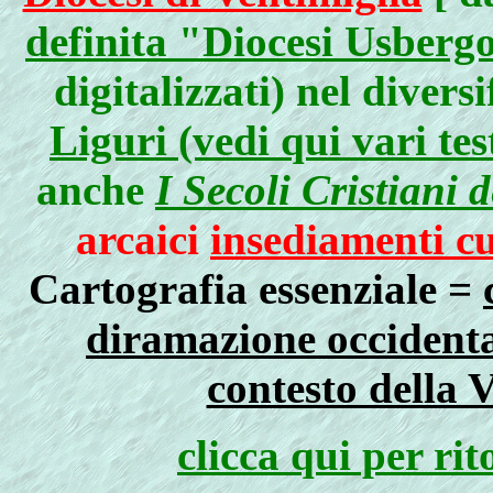
definita "Diocesi Usberg
digitalizzati) nel divers
Liguri (vedi qui vari tes
anche
I Secoli Cristiani 
arcaici
insediamenti c
Cartografia essenziale =
diramazione occidenta
contesto della 
clicca qui per ri