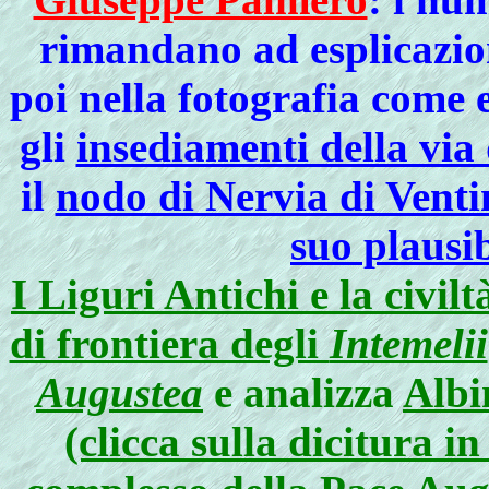
rimandano ad esplicazioni
poi nella fotografia come 
gli
insediamenti della via
il
nodo di Nervia di Venti
suo plausi
I Liguri Antichi e la civil
di frontiera degli
Intemelii
Augustea
e analizza
Albi
(clicca sulla dicitura in