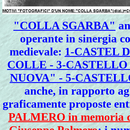
"COLLA SGARBA"
an
operante in sinergia con
medievale:
1-CASTEL D
COLLE - 3-CASTELLO
NUOVA" - 5-CASTELL
anche, in rapporto ag
graficamente proposte ent
PALMERO in memoria del 
Giuseppe Palmero
: i num