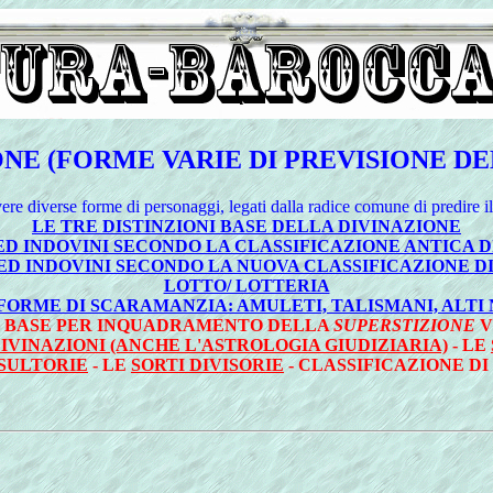
NE (FORME VARIE DI PREVISIONE D
ere diverse forme di personaggi, legati dalla radice comune di predire il
LE TRE DISTINZIONI BASE DELLA DIVINAZIONE
ED INDOVINI SECONDO LA CLASSIFICAZIONE ANTICA DI
ED INDOVINI SECONDO LA NUOVA CLASSIFICAZIONE D
LOTTO/ LOTTERIA
FORME DI SCARAMANZIA: AMULETI, TALISMANI, ALTI 
O BASE PER INQUADRAMENTO DELLA
SUPERSTIZIONE
V
IVINAZIONI (ANCHE L'ASTROLOGIA GIUDIZIARIA)
- LE
SULTORIE
- LE
SORTI DIVISORIE
- CLASSIFICAZIONE DI