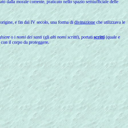
o dalla morale corrente, praticato nello spazio semiufficiale delle
origine, e fin dal IV secolo, una forma di
divinazione
che utilizzava le
ghiere
o i
nomi dei santi
(gli
alti nomi scritti
), portati
scritti
(quale e
o con il corpo da proteggere.