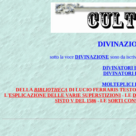
DIVINAZIO
sotto la voce
DIVINAZIONE
sono da iscriv
DIVINATORI 
DIVINATORI 
MOLTEPLICI 
DELLA
BIBLIOTHECA
DI LUCIO FERRARIS TEST
L'
ESPLICAZIONE DELLE VARIE SUPERSTIZIONI
- LE
D
SISTO V DEL 1586
- LE
SORTI CON