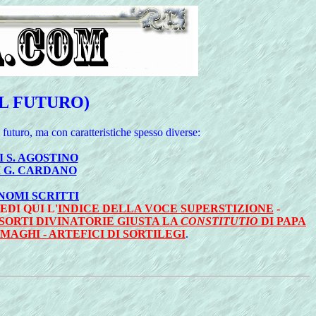
EL FUTURO)
 futuro, ma con caratteristiche spesso diverse:
 S. AGOSTINO
I G. CARDANO
NOMI SCRITTI
EDI QUI L'
INDICE DELLA VOCE SUPERSTIZIONE
-
SORTI DIVINATORIE GIUSTA LA
CONSTITUTIO
DI PAPA
MAGHI - ARTEFICI DI SORTILEGI
.