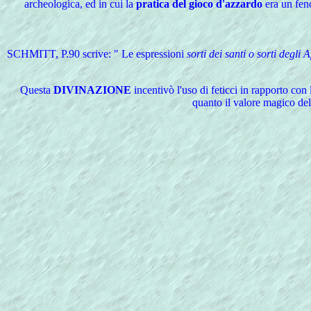
archeologica, ed in cui la
pratica del gioco d'azzardo
era un feno
SCHMITT, P.90 scrive: " Le espressioni
sorti dei santi o sorti degli 
Questa
DIVINAZIONE
incentivò l'uso di feticci in rapporto con l
quanto il valore magico dell