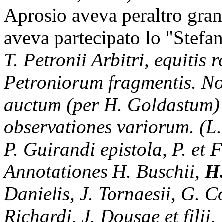
Aprosio aveva peraltro gran
aveva partecipato lo "Stefan
T. Petronii Arbitri, equitis
Petroniorum fragmentis. No
auctum (per H. Goldastum)
observationes variorum. (L.
P. Guirandi epistola, P. et 
Annotationes H. Buschii,
H
Danielis, J. Tornaesii, G. Co
Richardi, J. Dousae et filii,