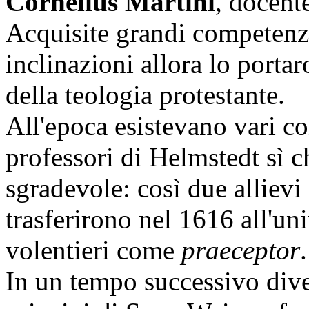
Cornelius Martini
, docente
Acquisite grandi competenze
inclinazioni allora lo porta
della teologia protestante.
All'epoca esistevano vari con
professori di Helmstedt sì 
sgradevole: così due allievi 
trasferirono nel 1616 all'un
volentieri come
praeceptor
.
In un tempo successivo dive