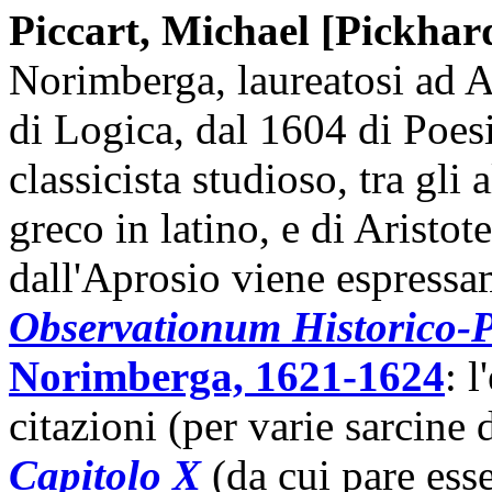
Piccart, Michael [Pickhar
Norimberga, laureatosi ad A
di Logica, dal 1604 di Poesi
classicista studioso, tra gli 
greco in latino, e di Aristot
dall'Aprosio viene espressam
Observationum Historico-
Norimberga, 1621-1624
: 
citazioni (per varie sarcine 
Capitolo X
(da cui pare esse