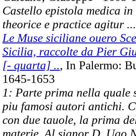
Castello epistola medica in
theorice e practice agitur ...
Le Muse siciliane ouero Scel
Sicilia, raccolte da Pier G
[- quarta] ..
, In Palermo: B
1645-1653
1: Parte prima nella quale 
piu famosi autori antichi. 
con due tauole, la prima del
materie. Al signor D. Ugo 