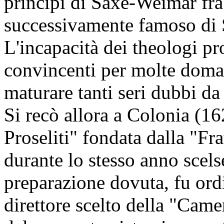
principi di Saxe-Weimar fra
successivamente famoso di
L'incapacità dei theologi pr
convincenti per molte doman
maturare tanti seri dubbi d
Si recò allora a Colonia (16
Proseliti" fondata dalla "Fr
durante lo stesso anno scelse
preparazione dovuta, fu ord
direttore scelto della "Came