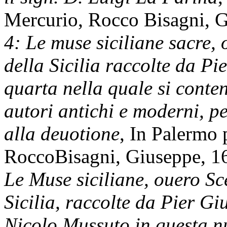
Mercurio, Rocco Bisagni, 
4: Le muse siciliane sacre, 
della Sicilia raccolte da P
quarta nella quale si conte
autori antichi e moderni, pe
alla deuotione
, In Palermo
RoccoBisagni, Giuseppe, 1
Le Muse siciliane, ouero Sce
Sicilia, raccolte da Pier G
Nicolo Mussuto in questa n