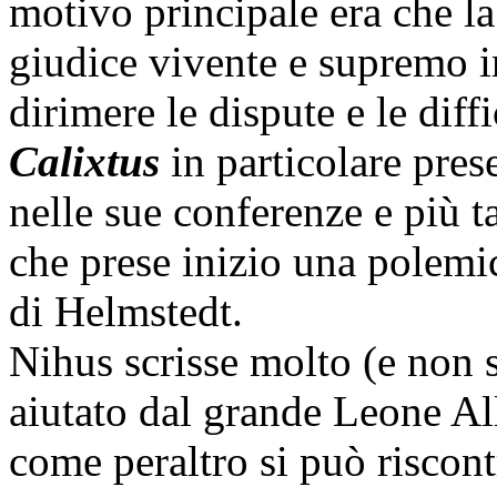
motivo principale era che l
giudice vivente e supremo i
dirimere le dispute e le diffi
Calixtus
in particolare pres
nelle sue conferenze e più ta
che prese inizio una polemi
di Helmstedt.
Nihus scrisse molto (e non s
aiutato dal grande Leone Al
come peraltro si può riscontr