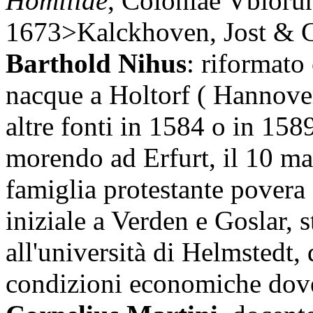
Homiliae
, Coloniae Vbioru
1673>Kalckhoven, Jost & C
Barthold Nihus
: riformato 
nacque a Holtorf ( Hannover
altre fonti in 1584 o in 15
morendo ad Erfurt, il 10 m
famiglia protestante povera
iniziale a Verden e Goslar, 
all'università di Helmstedt,
condizioni economiche dovet