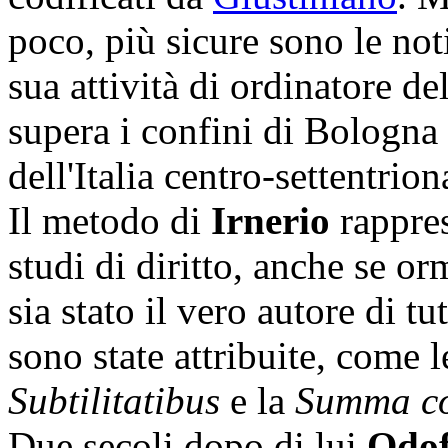
poco, più sicure sono le not
sua attività di ordinatore d
supera i confini di Bologna 
dell'Italia centro-settentrion
Il metodo di
Irnerio
rappres
studi di diritto, anche se o
sia stato il vero autore di tu
sono state attribuite, come 
Subtilitatibus
e la
Summa co
Due secoli dopo di lui
Odof