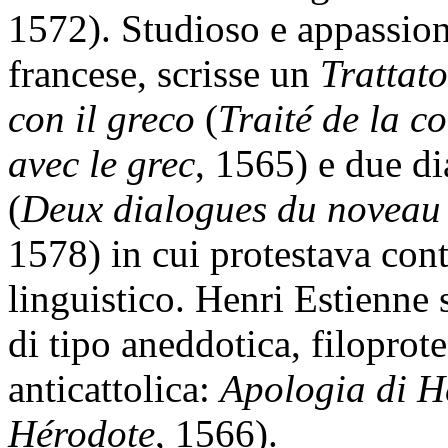
1572). Studioso e appassion
francese, scrisse un
Trattato
con il greco
(
Traité de la c
avec le grec
, 1565) e due di
(
Deux dialogues du noveau l
1578) in cui protestava cont
linguistico. Henri Estienne 
di tipo aneddotica, filoprot
anticattolica:
Apologia di H
Hérodote
, 1566).