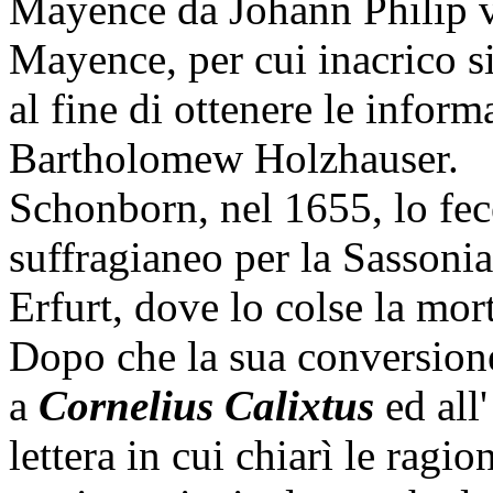
Mayence da Johann Philip 
Mayence, per cui inacrico s
al fine di ottenere le informa
Bartholomew Holzhauser.
Schonborn, nel 1655, lo fe
suffragianeo per la Sassonia
Erfurt, dove lo colse la mor
Dopo che la sua conversione
a
Cornelius Calixtus
ed all
lettera in cui chiarì le ragio