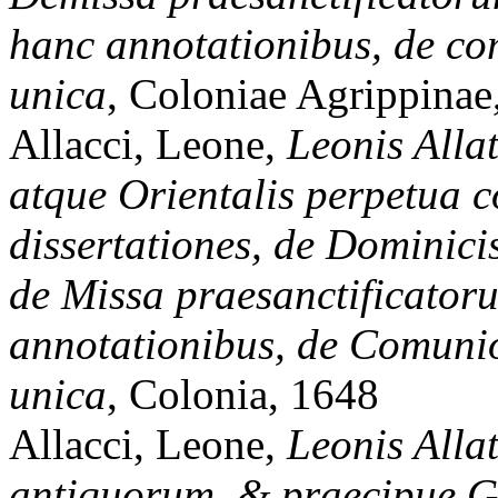
hanc annotationibus, de c
unica
, Coloniae Agrippinae
Allacci, Leone,
Leonis Allat
atque Orientalis perpetua c
dissertationes, de Dominic
de Missa praesanctificator
annotationibus, de Comunio
unica
, Colonia, 1648
Allacci, Leone,
Leonis Alla
antiquorum, & praecipue Gr