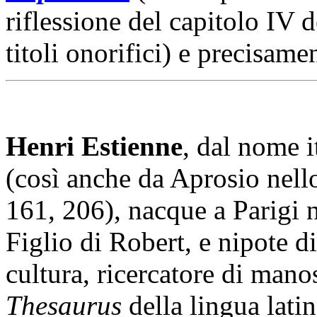
riflessione del capitolo IV 
titoli onorifici) e precisam
Henri Estienne
, dal nome i
(così anche da Aprosio nell
161, 206), nacque a Parigi 
Figlio di Robert, e nipote d
cultura, ricercatore di manos
Thesaurus
della lingua latin