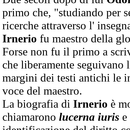
primo che, "studiando per sé
ricerche attraverso l' inseg
Irnerio
fu maestro della gl
Forse non fu il primo a scr
che liberamente seguivano l
margini dei testi antichi le 
voce del maestro.
La biografia di
Irnerio
è mo
chiamarono
lucerna iuris
e 
identificazione del diritto 