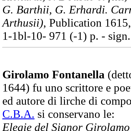
G. Barthii, G. Erhardi. Car
Arthusii)
, Publication 1615
1-1bl-10- 971 (-1) p. - sign
Girolamo Fontanella
(det
1644) fu uno scrittore e poe
ed autore di lirche di compo
C.B.A.
si conservano le:
Elegie del Signor Girolamo 