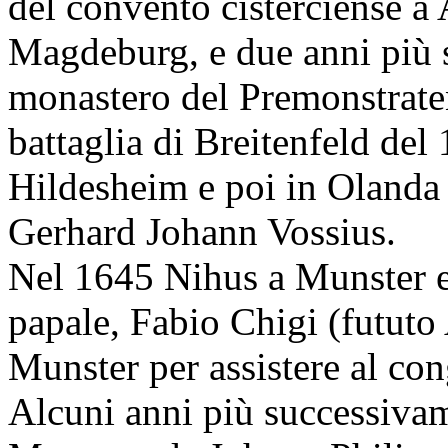
del convento cisterciense a
Magdeburg, e due anni più 
monastero del Premonstrate
battaglia di Breitenfeld del
Hildesheim e poi in Olanda o
Gerhard Johann Vossius.
Nel 1645 Nihus a Munster en
papale, Fabio Chigi (fututo 
Munster per assistere al con
Alcuni anni più successivame