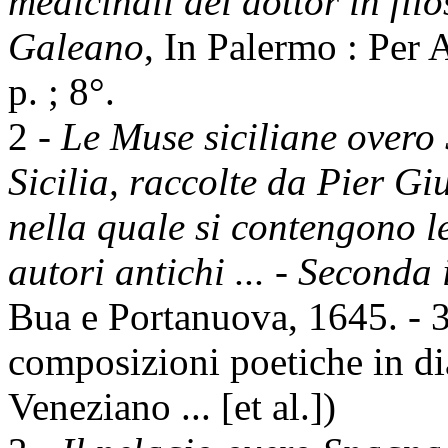
medicinali del dottor in fil
Galeano
, In Palermo : Per 
p. ; 8°.
2 -
Le Muse siciliane overo S
Sicilia, raccolte da Pier G
nella quale si contengono le
autori antichi ... - Seconda
Bua e Portanuova, 1645. - 3
composizioni poetiche in dia
Veneziano ... [et al.])