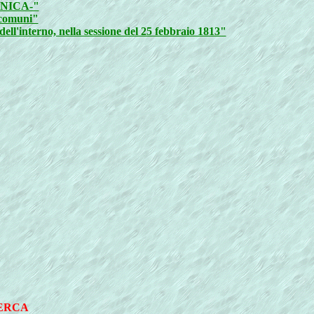
NICA-"
i comuni"
dell'interno, nella sessione del 25 febbraio 1813"
CERCA