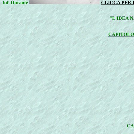
Inf. Durante
CLICCA PER 
"L'IDEA 
CAPITOLO 
CA