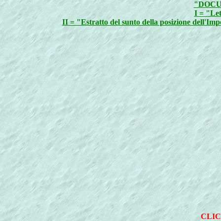
"DOCU
I = "Let
II = "Estratto del sunto della posizione dell'Imp
CLIC