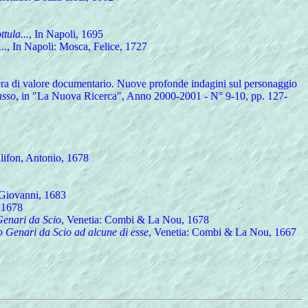
ttula...
, In Napoli, 1695
..
, In Napoli: Mosca, Felice, 1727
ra di valore documentario. Nuove profonde indagini sul personaggio
asso
, in "La Nuova Ricerca", Anno 2000-2001 - N° 9-10, pp. 127-
ulifon, Antonio, 1678
Giovanni, 1683
, 1678
Genari da Scio
, Venetia: Combi & La Nou, 1678
o Genari da Scio ad alcune di esse
, Venetia: Combi & La Nou, 1667