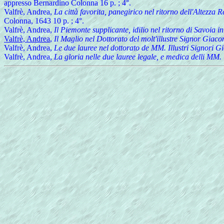
appresso Bernardino Colonna 16 p. ; 4°.
Valfrè, Andrea,
La città favorita, panegirico nel ritorno dell'Altez
Colonna, 1643 10 p. ; 4°.
Valfrè, Andrea,
Il Piemonte supplicante, idilio nel ritorno di Savoia
Valfrè, Andrea
,
Il Maglio nel Dottorato del molt'illustre Signor Giaco
Valfrè, Andrea,
Le due lauree nel dottorato de MM. Illustri Signori Gio
Valfrè, Andrea,
La gloria nelle due lauree legale, e medica delli MM. i