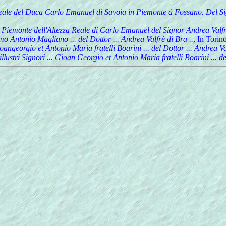
za Reale del Duca Carlo Emanuel di Savoia in Piemonte à Fossano. Del 
 in Piemonte dell'Altezza Reale di Carlo Emanuel del Signor Andrea Valf
mo Antonio Magliano ... del Dottor ... Andrea Valfrè di Bra ..
, In Torino
angeorgio et Antonio Maria fratelli Boarini ... del Dottor ... Andrea Val
llustri Signori ... Gioan Georgio et Antonio Maria fratelli Boarini ... d