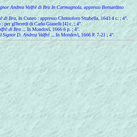
Signor Andrea Valfrè di Bra In Carmagnola
, appresso Bernardino
rè di Bra
, In Cuneo : appresso Christoforo Strabella, 1643 4 c. ; 4°.
 : per gl'heredi di Carlo Gianelli [4] c. ; 4°.
frè di Bra ..
, In Mondovì, 1666 6 p. ; 4°.
el Signor D. Andrea Valfré ..
, In Mondovì, 1666 P. 7-21 ; 4°.